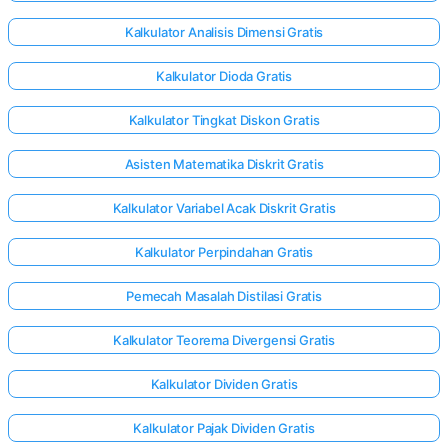
Kalkulator Analisis Dimensi Gratis
Kalkulator Dioda Gratis
Kalkulator Tingkat Diskon Gratis
Asisten Matematika Diskrit Gratis
Kalkulator Variabel Acak Diskrit Gratis
Kalkulator Perpindahan Gratis
Pemecah Masalah Distilasi Gratis
Kalkulator Teorema Divergensi Gratis
Masuk
Kalkulator Dividen Gratis
di sini!
gan:
Kalkulator Pajak Dividen Gratis