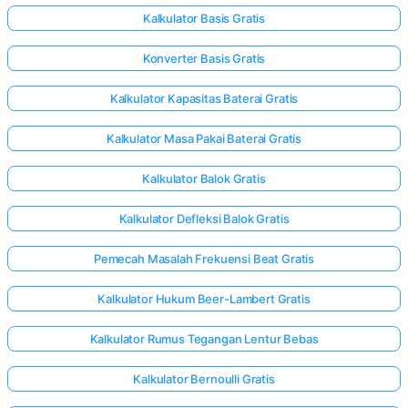
Kalkulator Basis Gratis
Konverter Basis Gratis
elum Ada
rtanyaan
Kalkulator Kapasitas Baterai Gratis
Ajukan
ertanyaan
Kalkulator Masa Pakai Baterai Gratis
Pertama
Anda
Kalkulator Balok Gratis
Kalkulator Defleksi Balok Gratis
Pemecah Masalah Frekuensi Beat Gratis
Kalkulator Hukum Beer-Lambert Gratis
Kalkulator Rumus Tegangan Lentur Bebas
Kalkulator Bernoulli Gratis