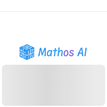
Pemecah Matematika
Tutor AI
Pembantu PR PDF
Alat Belajar