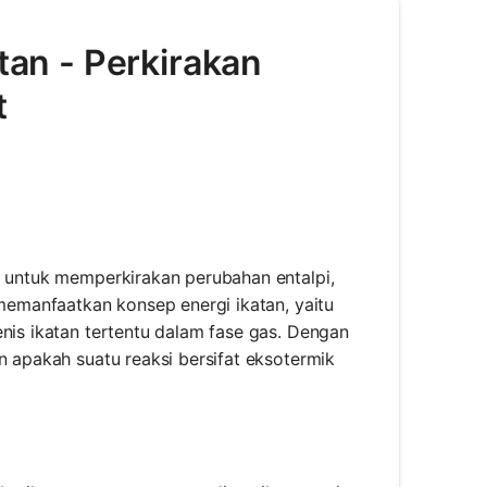
atan - Perkirakan
t
g untuk memperkirakan perubahan entalpi,
 memanfaatkan konsep energi ikatan, yaitu
enis ikatan tertentu dalam fase gas. Dengan
n apakah suatu reaksi bersifat eksotermik