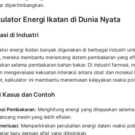
ar dipertimbangkan.
ulator Energi Ikatan di Dunia Nyata
asi di Industri
ator energi ikatan banyak digunakan di berbagai industri un
i, mereka membantu merancang sistem pembakaran yang ef
askan selama pembakaran bahan bakar. Di industri farmasi,
 mengevaluasi kekuatan interaksi antara obat dan molekul b
r, kalkulator ini membantu menentukan kelayakan reaksi poli
i Kasus dan Contoh
ksi Pembakaran:
Menghitung energi yang dilepaskan sela
ncang mesin yang lebih efisien.
merisasi:
Memperkirakan perubahan energi dalam reaksi p
rial baru dengan sifat yang diinginkan.