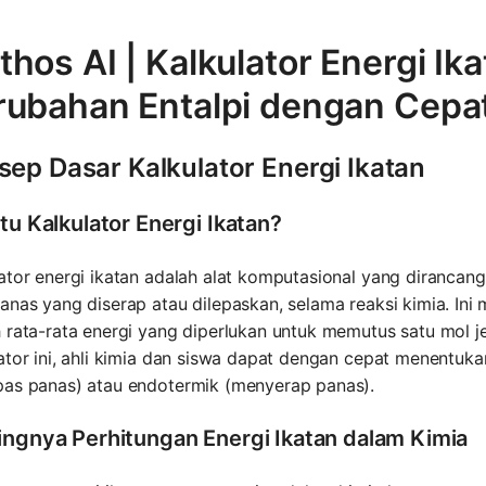
hos AI | Kalkulator Energi Ik
rubahan Entalpi dengan Cepa
sep Dasar Kalkulator Energi Ikatan
tu Kalkulator Energi Ikatan?
ator energi ikatan adalah alat komputasional yang dirancan
anas yang diserap atau dilepaskan, selama reaksi kimia. Ini
 rata-rata energi yang diperlukan untuk memutus satu mol j
ator ini, ahli kimia dan siswa dapat dengan cepat menentuka
pas panas) atau endotermik (menyerap panas).
ingnya Perhitungan Energi Ikatan dalam Kimia