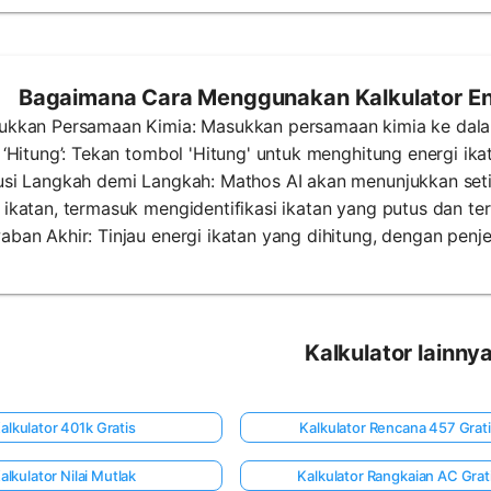
Bagaimana Cara Menggunakan Kalkulator Ene
sukkan Persamaan Kimia: Masukkan persamaan kimia ke dalam
k ‘Hitung’: Tekan tombol 'Hitung' untuk menghitung energi ika
lusi Langkah demi Langkah: Mathos AI akan menunjukkan set
 ikatan, termasuk mengidentifikasi ikatan yang putus dan te
aban Akhir: Tinjau energi ikatan yang dihitung, dengan penj
Kalkulator lainny
alkulator 401k Gratis
Kalkulator Rencana 457 Grat
alkulator Nilai Mutlak
Kalkulator Rangkaian AC Grat