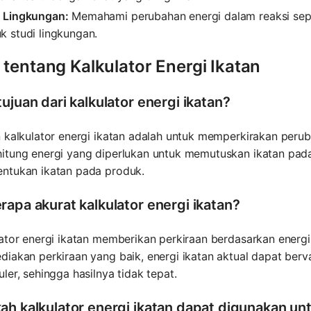
u Lingkungan:
Memahami perubahan energi dalam reaksi sep
k studi lingkungan.
tentang Kalkulator Energi Ikatan
ujuan dari kalkulator energi ikatan?
 kalkulator energi ikatan adalah untuk memperkirakan perub
itung energi yang diperlukan untuk memutuskan ikatan pada
ntukan ikatan pada produk.
rapa akurat kalkulator energi ikatan?
ator energi ikatan memberikan perkiraan berdasarkan energi
iakan perkiraan yang baik, energi ikatan aktual dapat berv
ler, sehingga hasilnya tidak tepat.
ah kalkulator energi ikatan dapat digunakan unt