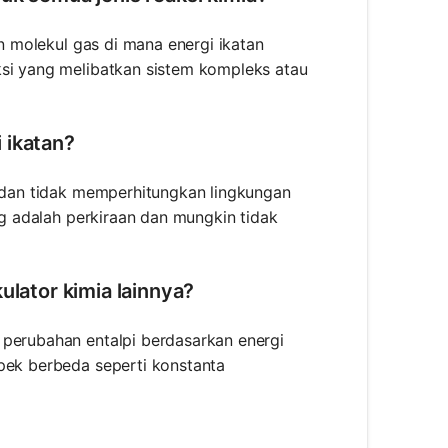
an molekul gas di mana energi ikatan
ksi yang melibatkan sistem kompleks atau
 ikatan?
a dan tidak memperhitungkan lingkungan
ung adalah perkiraan dan mungkin tidak
ulator kimia lainnya?
 perubahan entalpi berdasarkan energi
spek berbeda seperti konstanta