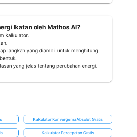
rgi Ikatan oleh Mathos AI?
 kalkulator.
tan.
iap langkah yang diambil untuk menghitung
rbentuk.
elasan yang jelas tentang perubahan energi.
a
is
Kalkulator Konvergensi Absolut Gratis
is
Kalkulator Percepatan Gratis