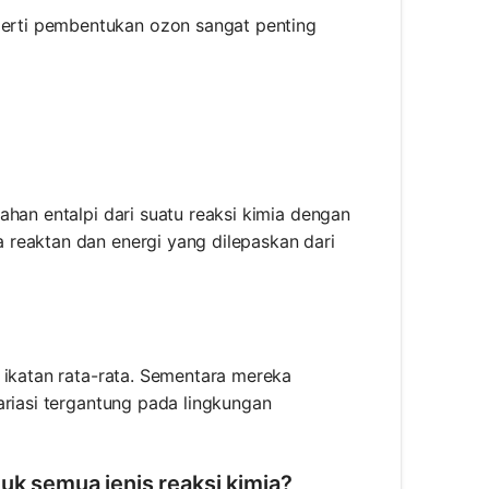
erti pembentukan ozon sangat penting
ahan entalpi dari suatu reaksi kimia dengan
 reaktan dan energi yang dilepaskan dari
 ikatan rata-rata. Sementara mereka
ariasi tergantung pada lingkungan
uk semua jenis reaksi kimia?