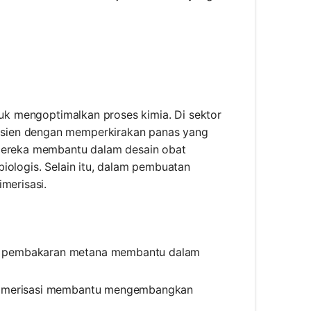
tuk mengoptimalkan proses kimia. Di sektor
isien dengan memperkirakan panas yang
 mereka membantu dalam desain obat
iologis. Selain itu, dalam pembuatan
merisasi.
ma pembakaran metana membantu dalam
olimerisasi membantu mengembangkan