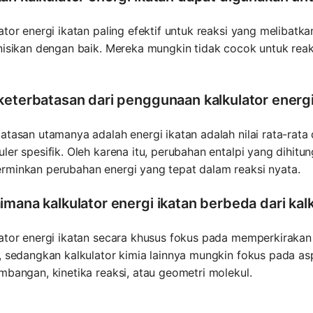
ator energi ikatan paling efektif untuk reaksi yang melibatk
nisikan dengan baik. Mereka mungkin tidak cocok untuk rea
.
keterbatasan dari penggunaan kalkulator energi
atasan utamanya adalah energi ikatan adalah nilai rata-rat
ler spesifik. Oleh karena itu, perubahan entalpi yang dihit
rminkan perubahan energi yang tepat dalam reaksi nyata.
imana kalkulator energi ikatan berbeda dari kalk
ator energi ikatan secara khusus fokus pada memperkirakan
, sedangkan kalkulator kimia lainnya mungkin fokus pada a
mbangan, kinetika reaksi, atau geometri molekul.