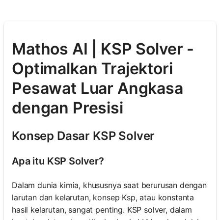
Mathos AI | KSP Solver -
Optimalkan Trajektori
Pesawat Luar Angkasa
dengan Presisi
Konsep Dasar KSP Solver
Apa itu KSP Solver?
Dalam dunia kimia, khususnya saat berurusan dengan
larutan dan kelarutan, konsep Ksp, atau konstanta
hasil kelarutan, sangat penting. KSP solver, dalam