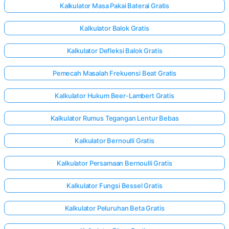
Kalkulator Masa Pakai Baterai Gratis
Kalkulator Balok Gratis
elum Ada
rtanyaan
Kalkulator Defleksi Balok Gratis
Ajukan
Pemecah Masalah Frekuensi Beat Gratis
ertanyaan
Pertama
Kalkulator Hukum Beer-Lambert Gratis
Anda
Kalkulator Rumus Tegangan Lentur Bebas
Kalkulator Bernoulli Gratis
Kalkulator Persamaan Bernoulli Gratis
Kalkulator Fungsi Bessel Gratis
Kalkulator Peluruhan Beta Gratis