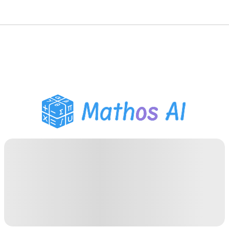
Pemecah Matematika
Tutor AI
Pembantu PR PDF
Alat Belajar