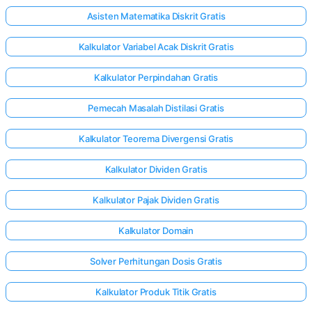
Asisten Matematika Diskrit Gratis
Kalkulator Variabel Acak Diskrit Gratis
Kalkulator Perpindahan Gratis
Pemecah Masalah Distilasi Gratis
Kalkulator Teorema Divergensi Gratis
Kalkulator Dividen Gratis
Kalkulator Pajak Dividen Gratis
Kalkulator Domain
Solver Perhitungan Dosis Gratis
Masuk
di sini!
Kalkulator Produk Titik Gratis
gan: