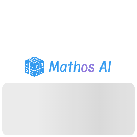
Pemecah Matematika
Tutor AI
Pembantu PR PDF
Alat Belajar