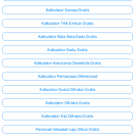
Kalkulator Deviasi Gratis
Kalkulator Titik Embun Gratis
Kalkulator Rata-Rata Dadu Gratis
Kalkulator Dadu Gratis
Kalkulator Konstanta Dielektrik Gratis
Kalkulator Persamaan Diferensial
Kalkulator Sudut Difraksi Gratis
Kalkulator Difraksi Gratis
Masuk
Kalkulator Kisi Difraksi Gratis
di sini!
gan:
Pemecah Masalah Laju Difusi Gratis