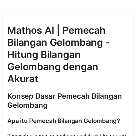
Mathos AI | Pemecah
Bilangan Gelombang -
Hitung Bilangan
Gelombang dengan
Akurat
Konsep Dasar Pemecah Bilangan
Gelombang
Apa itu Pemecah Bilangan Gelombang?
Pemecah bilangan gelombang adalah alat komputasi