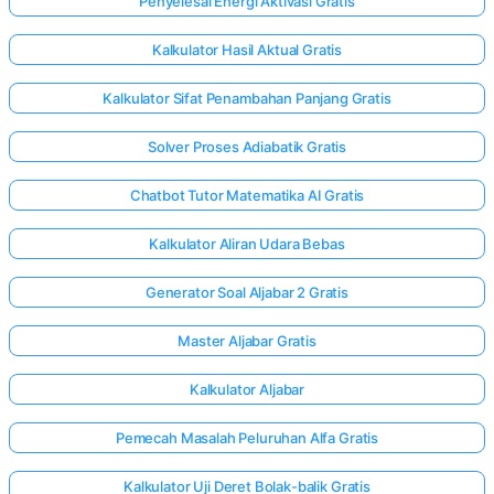
Penyelesai Energi Aktivasi Gratis
Kalkulator Hasil Aktual Gratis
Kalkulator Sifat Penambahan Panjang Gratis
Solver Proses Adiabatik Gratis
Chatbot Tutor Matematika AI Gratis
Kalkulator Aliran Udara Bebas
Generator Soal Aljabar 2 Gratis
Master Aljabar Gratis
Kalkulator Aljabar
Pemecah Masalah Peluruhan Alfa Gratis
Kalkulator Uji Deret Bolak-balik Gratis