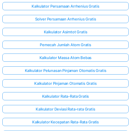
Kalkulator Persamaan Arrhenius Gratis
Solver Persamaan Arrhenius Gratis
elum Ada
rtanyaan
Kalkulator Asimtot Gratis
Ajukan
ertanyaan
Pemecah Jumlah Atom Gratis
Pertama
Anda
Kalkulator Massa Atom Bebas
Kalkulator Pelunasan Pinjaman Otomatis Gratis
Kalkulator Pinjaman Otomatis Gratis
Kalkulator Rata-Rata Gratis
Kalkulator Deviasi Rata-rata Gratis
Kalkulator Kecepatan Rata-Rata Gratis