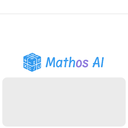
Pemecah Matematika
Tutor AI
Pembantu PR PDF
Alat Belajar