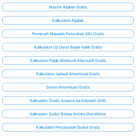
Master Aljabar Gratis
Kalkulator Aljabar
Pemecah Masalah Peluruhan Alfa Gratis
Kalkulator Uji Deret Bolak-balik Gratis
Kalkulator Pajak Minimum Alternatif Gratis
Kalkulator Jadwal Amortisasi Gratis
Solver Amortisasi Gratis
Kalkulator Gratis Ampere ke Kilowatt (kW)
Kalkulator Sudut Bebas Antara Dua Vektor
Masuk
di sini!
Kalkulator Percepatan Sudut Gratis
gan: