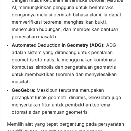
dengan mulus ke dalam antarmuka obrolan Mathos
AI, memungkinkan pengguna untuk berinteraksi
dengannya melalui perintah bahasa alami. Ia dapat
memverifikasi teorema, menghasilkan bukti,
menemukan hubungan, dan memberikan bantuan
pemecahan masalah.
Automated Deduction in Geometry (ADG):
ADG
adalah sistem yang dirancang untuk penalaran
geometris otomatis. Ia menggunakan kombinasi
komputasi simbolis dan pengetahuan geometris
untuk membuktikan teorema dan menyelesaikan
masalah.
GeoGebra:
Meskipun terutama merupakan
perangkat lunak geometri dinamis, GeoGebra juga
menyertakan fitur untuk pembuktian teorema
otomatis dan penemuan geometris.
Memilih alat yang tepat bergantung pada persyaratan