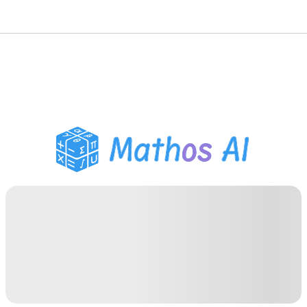
Pemecah Matematika
Tutor AI
Pembantu PR PDF
Alat Belajar