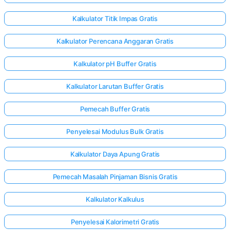
Kalkulator Titik Impas Gratis
Kalkulator Perencana Anggaran Gratis
Kalkulator pH Buffer Gratis
Kalkulator Larutan Buffer Gratis
Pemecah Buffer Gratis
Penyelesai Modulus Bulk Gratis
Kalkulator Daya Apung Gratis
Pemecah Masalah Pinjaman Bisnis Gratis
Masuk
Kalkulator Kalkulus
di sini!
gan:
Penyelesai Kalorimetri Gratis