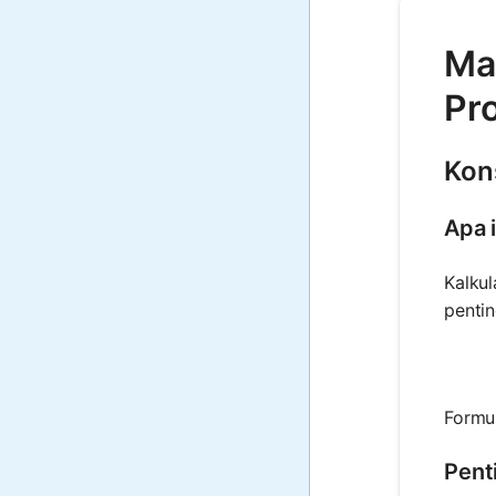
Mat
Pr
Kon
Apa 
Kalkul
pentin
Formu
Pent