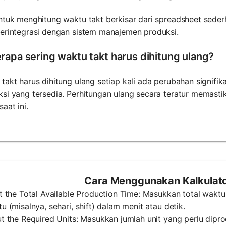
ntuk menghitung waktu takt berkisar dari spreadsheet seder
terintegrasi dengan sistem manajemen produksi.
rapa sering waktu takt harus dihitung ulang?
takt harus dihitung ulang setiap kali ada perubahan signif
si yang tersedia. Perhitungan ulang secara teratur memasti
saat ini.
Cara Menggunakan Kalkulato
ut the Total Available Production Time: Masukkan total wakt
tu (misalnya, sehari, shift) dalam menit atau detik.
ut the Required Units: Masukkan jumlah unit yang perlu dip