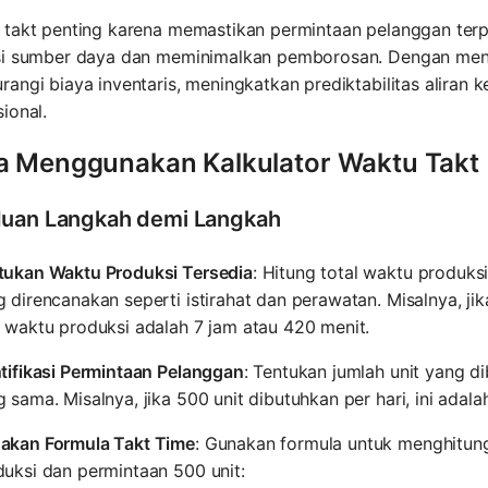
 takt penting karena memastikan permintaan pelanggan terp
si sumber daya dan meminimalkan pemborosan. Dengan meng
angi biaya inventaris, meningkatkan prediktabilitas aliran k
ional.
a Menggunakan Kalkulator Waktu Takt
uan Langkah demi Langkah
tukan Waktu Produksi Tersedia
: Hitung total waktu produks
 direncanakan seperti istirahat dan perawatan. Misalnya, jik
 waktu produksi adalah 7 jam atau 420 menit.
tifikasi Permintaan Pelanggan
: Tentukan jumlah unit yang 
 sama. Misalnya, jika 500 unit dibutuhkan per hari, ini adal
akan Formula Takt Time
: Gunakan formula untuk menghitung
uksi dan permintaan 500 unit: