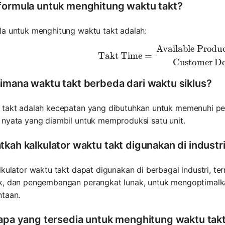
formula untuk menghitung waktu takt?
la untuk menghitung waktu takt adalah:
Available Produ
\text{Tak
Takt Time
=
Customer D
imana waktu takt berbeda dari waktu siklus?
 takt adalah kecepatan yang dibutuhkan untuk memenuhi per
 nyata yang diambil untuk memproduksi satu unit.
tkah kalkulator waktu takt digunakan di industr
lkulator waktu takt dapat digunakan di berbagai industri, 
k, dan pengembangan perangkat lunak, untuk mengoptimalk
ntaan.
 apa yang tersedia untuk menghitung waktu tak