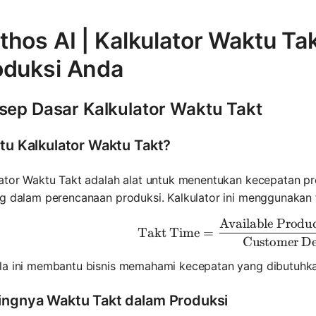
hos AI | Kalkulator Waktu Tak
oduksi Anda
sep Dasar Kalkulator Waktu Takt
itu Kalkulator Waktu Takt?
ator Waktu Takt adalah alat untuk menentukan kecepatan pr
g dalam perencanaan produksi. Kalkulator ini menggunakan 
Available Produ
\text{Tak
Takt Time
=
Customer D
la ini membantu bisnis memahami kecepatan yang dibutuhk
ingnya Waktu Takt dalam Produksi