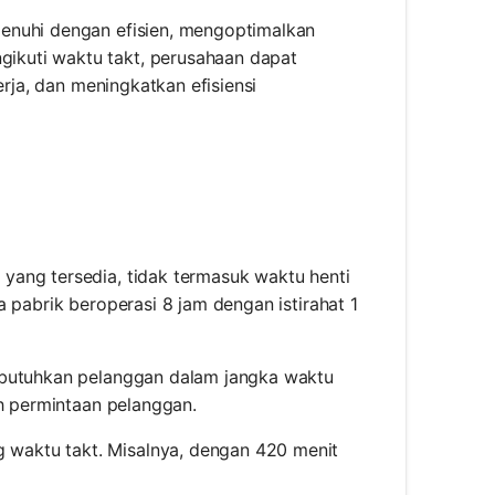
enuhi dengan efisien, mengoptimalkan
ikuti waktu takt, perusahaan dapat
erja, dan meningkatkan efisiensi
i yang tersedia, tidak termasuk waktu henti
a pabrik beroperasi 8 jam dengan istirahat 1
dibutuhkan pelanggan dalam jangka waktu
ah permintaan pelanggan.
 waktu takt. Misalnya, dengan 420 menit