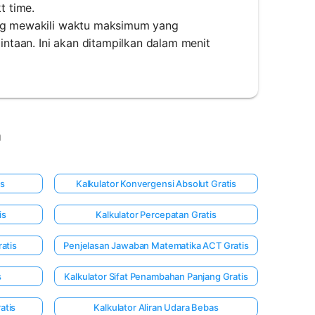
t time.
yang mewakili waktu maksimum yang
ntaan. Ini akan ditampilkan dalam menit
a
is
Kalkulator Konvergensi Absolut Gratis
is
Kalkulator Percepatan Gratis
atis
Penjelasan Jawaban Matematika ACT Gratis
s
Kalkulator Sifat Penambahan Panjang Gratis
atis
Kalkulator Aliran Udara Bebas