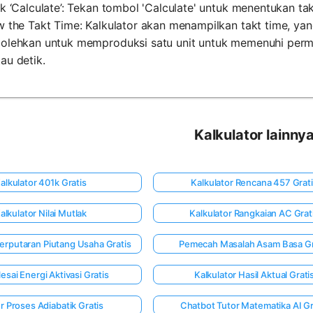
ck ‘Calculate’: Tekan tombol 'Calculate' untuk menentukan tak
ew the Takt Time: Kalkulator akan menampilkan takt time, 
bolehkan untuk memproduksi satu unit untuk memenuhi permi
au detik.
Kalkulator lainny
alkulator 401k Gratis
Kalkulator Rencana 457 Grat
alkulator Nilai Mutlak
Kalkulator Rangkaian AC Grat
Perputaran Piutang Usaha Gratis
Pemecah Masalah Asam Basa Gr
esai Energi Aktivasi Gratis
Kalkulator Hasil Aktual Grati
r Proses Adiabatik Gratis
Chatbot Tutor Matematika AI Gr