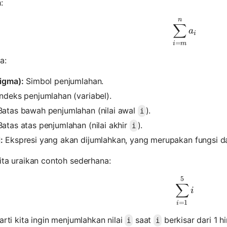
:
n
\sum_{i=
∑
a
i
=
i
m
a:
igma):
Simbol penjumlahan.
ndeks penjumlahan (variabel).
atas bawah penjumlahan (nilai awal
).
i
atas atas penjumlahan (nilai akhir
).
i
:
Ekspresi yang akan dijumlahkan, yang merupakan fungsi d
ita uraikan contoh sederhana:
5
\sum_{i=
∑
i
=
1
i
rarti kita ingin menjumlahkan nilai
saat
berkisar dari 1 h
i
i