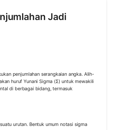
enjumlahan Jadi
akukan penjumlahan serangkaian angka. Alih-
akan huruf Yunani Sigma (Σ) untuk mewakili
ental di berbagai bidang, termasuk
suatu urutan. Bentuk umum notasi sigma