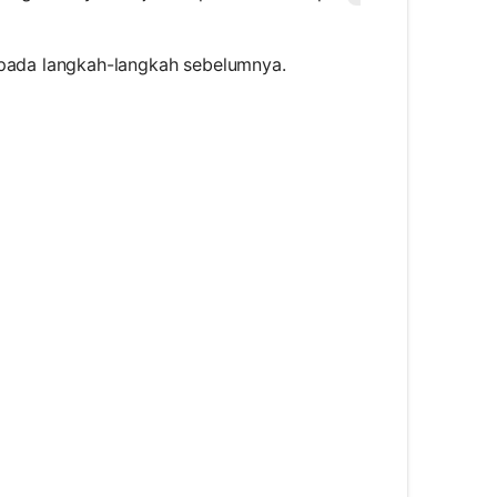
pada langkah-langkah sebelumnya.
}^{6} (k - 1)