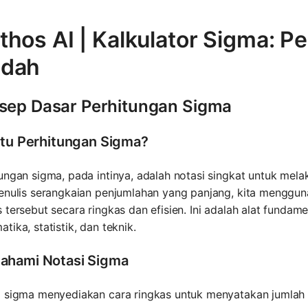
thos AI | Kalkulator Sigma: P
dah
sep Dasar Perhitungan Sigma
itu Perhitungan Sigma?
ungan sigma, pada intinya, adalah notasi singkat untuk mel
enulis serangkaian penjumlahan yang panjang, kita menggun
 tersebut secara ringkas dan efisien. Ini adalah alat fundam
tika, statistik, dan teknik.
hami Notasi Sigma
i sigma menyediakan cara ringkas untuk menyatakan jumlah 