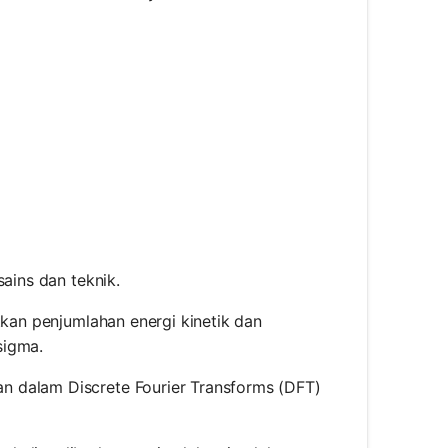
ains dan teknik.
tkan penjumlahan energi kinetik dan
sigma.
n dalam Discrete Fourier Transforms (DFT)