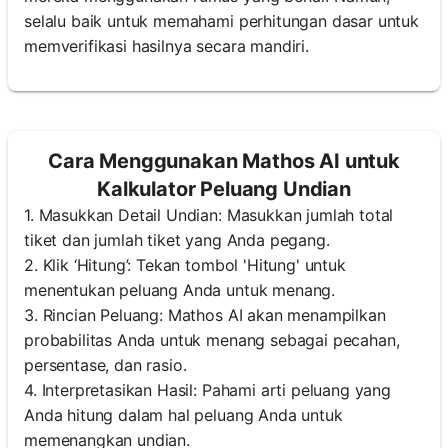
selalu baik untuk memahami perhitungan dasar untuk
memverifikasi hasilnya secara mandiri.
Cara Menggunakan Mathos AI untuk
Kalkulator Peluang Undian
1. Masukkan Detail Undian: Masukkan jumlah total
tiket dan jumlah tiket yang Anda pegang.
2. Klik ‘Hitung’: Tekan tombol 'Hitung' untuk
menentukan peluang Anda untuk menang.
3. Rincian Peluang: Mathos AI akan menampilkan
probabilitas Anda untuk menang sebagai pecahan,
persentase, dan rasio.
4. Interpretasikan Hasil: Pahami arti peluang yang
Anda hitung dalam hal peluang Anda untuk
memenangkan undian.