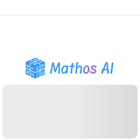
Pemecah Matematika
Tutor AI
Pembantu PR PDF
Alat Belajar