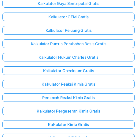
Kalkulator Gaya Sentripetal Gratis
Kalkulator CFM Gratis
Kalkulator Peluang Gratis
Kalkulator Rumus Perubahan Basis Gratis
Kalkulator Hukum Charles Gratis
Kalkulator Checksum Gratis
Kalkulator Reaksi Kimia Gratis
Pemecah Reaksi Kimia Gratis
Kalkulator Pergeseran Kimia Gratis
Kalkulator Kimia Gratis