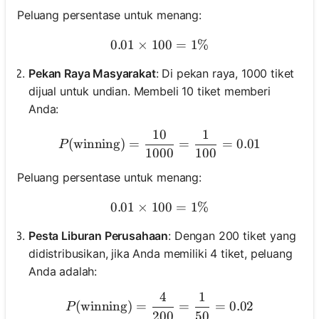
Peluang persentase untuk menang:
0.01
×
100
0.01 \times 100 = 1\%
=
1%
Pekan Raya Masyarakat
: Di pekan raya, 1000 tiket
dijual untuk undian. Membeli 10 tiket memberi
Anda:
10
1
P(\text{winning}) = \frac
(
winning
)
=
=
=
0.01
P
1000
100
Peluang persentase untuk menang:
0.01
×
100
0.01 \times 100 = 1\%
=
1%
Pesta Liburan Perusahaan
: Dengan 200 tiket yang
didistribusikan, jika Anda memiliki 4 tiket, peluang
Anda adalah:
4
1
P(\text{winning}) = \frac
(
winning
)
=
=
=
0.02
P
200
50