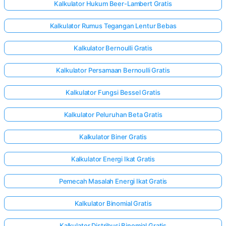
Kalkulator Hukum Beer-Lambert Gratis
Kalkulator Rumus Tegangan Lentur Bebas
Kalkulator Bernoulli Gratis
Kalkulator Persamaan Bernoulli Gratis
Kalkulator Fungsi Bessel Gratis
Kalkulator Peluruhan Beta Gratis
Kalkulator Biner Gratis
Kalkulator Energi Ikat Gratis
Pemecah Masalah Energi Ikat Gratis
Kalkulator Binomial Gratis
Kalkulator Distribusi Binomial Gratis