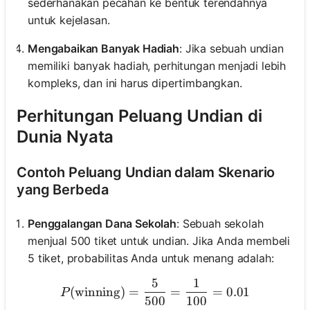
sederhanakan pecahan ke bentuk terendahnya
untuk kejelasan.
Mengabaikan Banyak Hadiah
: Jika sebuah undian
memiliki banyak hadiah, perhitungan menjadi lebih
kompleks, dan ini harus dipertimbangkan.
Perhitungan Peluang Undian di
Dunia Nyata
Contoh Peluang Undian dalam Skenario
yang Berbeda
Penggalangan Dana Sekolah
: Sebuah sekolah
menjual 500 tiket untuk undian. Jika Anda membeli
5 tiket, probabilitas Anda untuk menang adalah:
5
1
P(\text{winning}) = \frac
(
winning
)
=
=
=
0.01
P
500
100