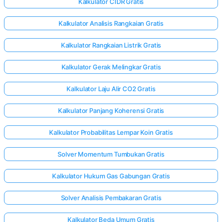
Kalkulator CIDR Gratis
Kalkulator Analisis Rangkaian Gratis
Kalkulator Rangkaian Listrik Gratis
Kalkulator Gerak Melingkar Gratis
Kalkulator Laju Alir CO2 Gratis
Kalkulator Panjang Koherensi Gratis
Kalkulator Probabilitas Lempar Koin Gratis
Solver Momentum Tumbukan Gratis
Kalkulator Hukum Gas Gabungan Gratis
Solver Analisis Pembakaran Gratis
Kalkulator Beda Umum Gratis