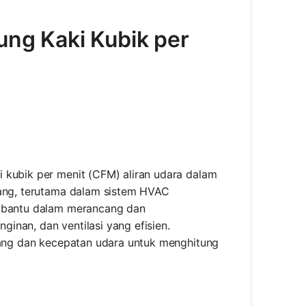
ung Kaki Kubik per
 kubik per menit (CFM) aliran udara dalam
dang, terutama dalam sistem HVAC
embantu dalam merancang dan
inan, dan ventilasi yang efisien.
ruang dan kecepatan udara untuk menghitung