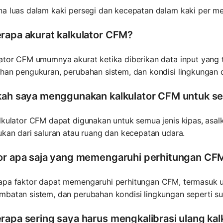
a luas dalam kaki persegi dan kecepatan dalam kaki per me
rapa akurat kalkulator CFM?
ator CFM umumnya akurat ketika diberikan data input yang t
ahan pengukuran, perubahan sistem, dan kondisi lingkungan
kah saya menggunakan kalkulator CFM untuk se
lkulator CFM dapat digunakan untuk semua jenis kipas, asa
ukan dari saluran atau ruang dan kecepatan udara.
or apa saja yang memengaruhi perhitungan CF
apa faktor dapat memengaruhi perhitungan CFM, termasuk uk
mbatan sistem, dan perubahan kondisi lingkungan seperti su
rapa sering saya harus mengkalibrasi ulang ka