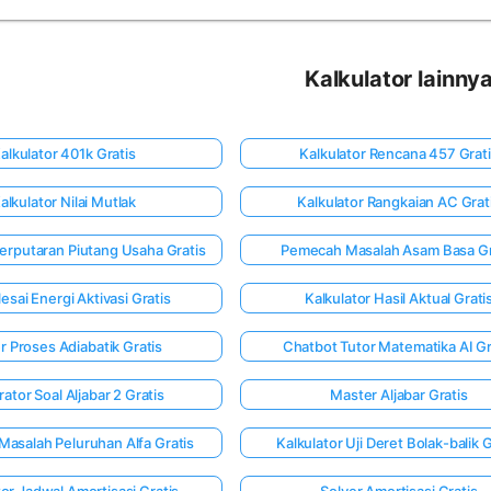
Kalkulator lainny
alkulator 401k Gratis
Kalkulator Rencana 457 Grat
alkulator Nilai Mutlak
Kalkulator Rangkaian AC Grat
Perputaran Piutang Usaha Gratis
Pemecah Masalah Asam Basa Gr
esai Energi Aktivasi Gratis
Kalkulator Hasil Aktual Grati
r Proses Adiabatik Gratis
Chatbot Tutor Matematika AI Gr
ator Soal Aljabar 2 Gratis
Master Aljabar Gratis
asalah Peluruhan Alfa Gratis
Kalkulator Uji Deret Bolak-balik G