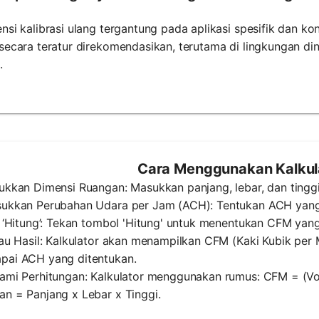
nsi kalibrasi ulang tergantung pada aplikasi spesifik dan k
secara teratur direkomendasikan, terutama di lingkungan di
.
Cara Menggunakan Kalkul
ukkan Dimensi Ruangan: Masukkan panjang, lebar, dan tingg
sukkan Perubahan Udara per Jam (ACH): Tentukan ACH yang d
k ‘Hitung’: Tekan tombol 'Hitung' untuk menentukan CFM yang
jau Hasil: Kalkulator akan menampilkan CFM (Kaki Kubik per 
pai ACH yang ditentukan.
hami Perhitungan: Kalkulator menggunakan rumus: CFM = (V
n = Panjang x Lebar x Tinggi.