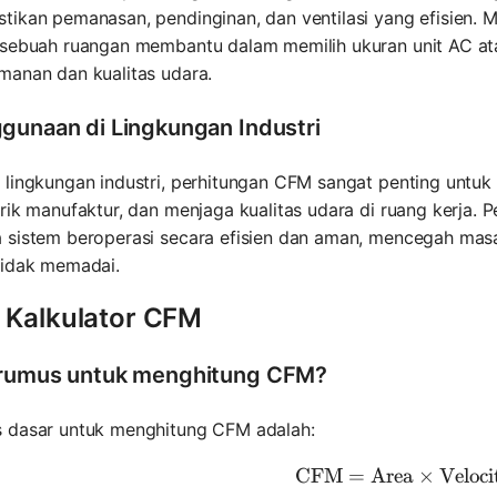
tikan pemanasan, pendinginan, dan ventilasi yang efisien.
 sebuah ruangan membantu dalam memilih ukuran unit AC at
manan dan kualitas udara.
gunaan di Lingkungan Industri
lingkungan industri, perhitungan CFM sangat penting untuk 
rik manufaktur, dan menjaga kualitas udara di ruang kerja
sistem beroperasi secara efisien dan aman, mencegah masala
tidak memadai.
 Kalkulator CFM
rumus untuk menghitung CFM?
 dasar untuk menghitung CFM adalah:
CFM
=
Area
\text{CFM
×
Veloci