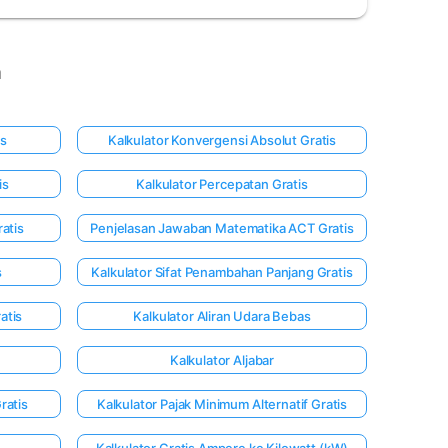
a
is
Kalkulator Konvergensi Absolut Gratis
is
Kalkulator Percepatan Gratis
atis
Penjelasan Jawaban Matematika ACT Gratis
s
Kalkulator Sifat Penambahan Panjang Gratis
atis
Kalkulator Aliran Udara Bebas
Kalkulator Aljabar
ratis
Kalkulator Pajak Minimum Alternatif Gratis