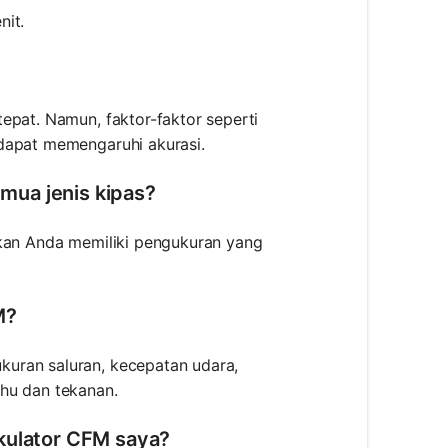
nit.
epat. Namun, faktor-faktor seperti
 dapat memengaruhi akurasi.
mua jenis kipas?
lkan Anda memiliki pengukuran yang
M?
uran saluran, kecepatan udara,
hu dan tekanan.
lkulator CFM saya?