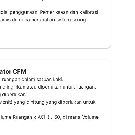
ondisi penggunaan. Pemeriksaan dan kalibrasi
namis di mana perubahan sistem sering
ator CFM
i ruangan dalam satuan kaki.
iinginkan atau diperlukan untuk ruangan.
 diperlukan.
Menit) yang dihitung yang diperlukan untuk
olume Ruangan x ACH) / 60, di mana Volume