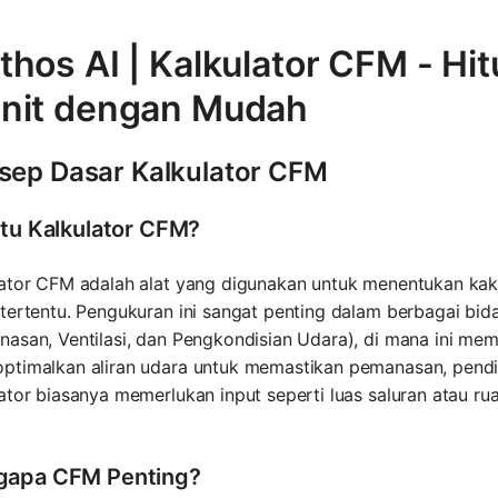
hos AI | Kalkulator CFM - Hit
nit dengan Mudah
sep Dasar Kalkulator CFM
itu Kalkulator CFM?
ator CFM adalah alat yang digunakan untuk menentukan kaki
tertentu. Pengukuran ini sangat penting dalam berbagai bi
nasan, Ventilasi, dan Pengkondisian Udara), di mana ini m
timalkan aliran udara untuk memastikan pemanasan, pending
ator biasanya memerlukan input seperti luas saluran atau 
apa CFM Penting?