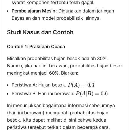
syarat komponen tertentu telah gagal.
Pembelajaran Mesin:
Digunakan dalam jaringan
Bayesian dan model probabilistik lainnya.
Studi Kasus dan Contoh
Contoh 1: Prakiraan Cuaca
Misalkan probabilitas hujan besok adalah 30%.
Namun, jika hari ini berawan, probabilitas hujan besok
meningkat menjadi 60%. Biarkan:
P(A) = 0.3
(
)
=
0.3
Peristiwa A: Hujan besok.
P
A
P(A|B) = 0.6
(
∣
)
=
0.6
Peristiwa B: Hari ini berawan.
P
A
B
Ini menunjukkan bagaimana informasi sebelumnya
(hari ini berawan) mengubah probabilitas hujan
besok. Kita dapat melihat di sini bahwa kedua
peristiwa tersebut terkait dalam beberapa cara.