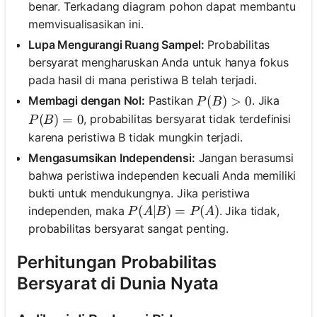
benar. Terkadang diagram pohon dapat membantu
memvisualisasikan ini.
Lupa Mengurangi Ruang Sampel:
Probabilitas
bersyarat mengharuskan Anda untuk hanya fokus
pada hasil di mana peristiwa B telah terjadi.
P(B) > 0
(
)
>
0
Membagi dengan Nol:
Pastikan
. Jika
P
B
P(B) = 0
(
)
=
0
, probabilitas bersyarat tidak terdefinisi
P
B
karena peristiwa B tidak mungkin terjadi.
Mengasumsikan Independensi:
Jangan berasumsi
bahwa peristiwa independen kecuali Anda memiliki
bukti untuk mendukungnya. Jika peristiwa
P(A|B) = P(A)
(
∣
)
=
(
)
independen, maka
. Jika tidak,
P
A
B
P
A
probabilitas bersyarat sangat penting.
Perhitungan Probabilitas
Bersyarat di Dunia Nyata