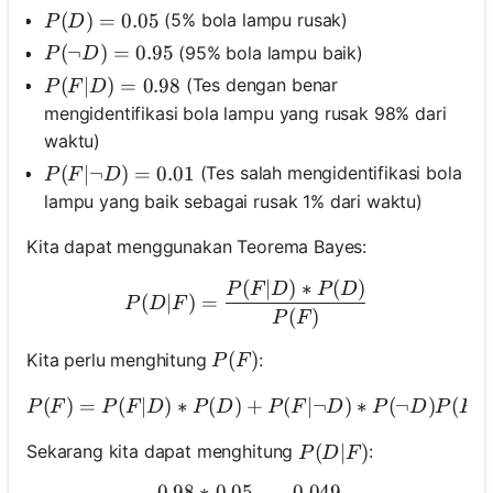
P(D) = 0.05
(
)
=
0.05
(5% bola lampu rusak)
P
D
P(\neg D) = 0.95
(
¬
)
=
0.95
(95% bola lampu baik)
P
D
P(F|D) = 0.98
(
∣
)
=
0.98
(Tes dengan benar
P
F
D
mengidentifikasi bola lampu yang rusak 98% dari
waktu)
P(F|\neg D) = 0.01
(
∣¬
)
=
0.01
(Tes salah mengidentifikasi bola
P
F
D
lampu yang baik sebagai rusak 1% dari waktu)
Kita dapat menggunakan Teorema Bayes:
(
∣
)
∗
(
)
P(D|F) = \frac{P(F|D) * 
P
F
D
P
D
(
∣
)
=
P
D
F
(
)
P
F
P(F)
(
)
Kita perlu menghitung
:
P
F
(
)
=
(
∣
)
∗
(
)
+
(
∣¬
)
∗
(
¬
)
(
)
P
F
P
F
D
P
D
P
F
D
P
D
P
F
P(D|F)
(
∣
)
Sekarang kita dapat menghitung
:
P
D
F
0.98
∗
0.05
0.049