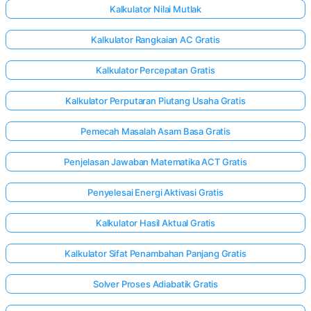
Kalkulator Nilai Mutlak
Kalkulator Rangkaian AC Gratis
Kalkulator Percepatan Gratis
Kalkulator Perputaran Piutang Usaha Gratis
Pemecah Masalah Asam Basa Gratis
Penjelasan Jawaban Matematika ACT Gratis
Penyelesai Energi Aktivasi Gratis
Kalkulator Hasil Aktual Gratis
Kalkulator Sifat Penambahan Panjang Gratis
Solver Proses Adiabatik Gratis