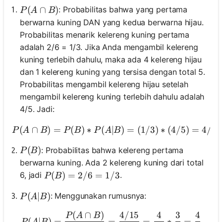
P(A \cap B)
(
∩
)
: Probabilitas bahwa yang pertama
P
A
B
berwarna kuning DAN yang kedua berwarna hijau.
Probabilitas menarik kelereng kuning pertama
adalah 2/6 = 1/3. Jika Anda mengambil kelereng
kuning terlebih dahulu, maka ada 4 kelereng hijau
dan 1 kelereng kuning yang tersisa dengan total 5.
Probabilitas mengambil kelereng hijau setelah
mengambil kelereng kuning terlebih dahulu adalah
4/5. Jadi:
(
∩
)
=
(
)
∗
(
∣
P(A \cap B) = P(B) * P(A
)
=
(
1/3
)
∗
(
4/5
)
=
4/15
P
A
B
P
B
P
A
B
P(B)
(
)
: Probabilitas bahwa kelereng pertama
P
B
berwarna kuning. Ada 2 kelereng kuning dari total
P(B) = 2/6 = 1/3
(
)
=
2/6
=
1/3
6, jadi
.
P
B
P(A|B)
(
∣
)
: Menggunakan rumusnya:
P
A
B
(
∩
)
4/15
4
3
4
P(A|B) = \frac{P(A \cap 
P
A
B
(
∣
)
=
=
=
∗
=
P
A
B