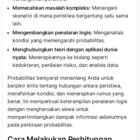
Memecahkan masalah kompleks:
Menangani
skenario di mana peristiwa bergantung satu sama
lain.
Mengembangkan penalaran logis:
Menganalisis
kondisi yang memengaruhi probabilitas.
Menghubungkan teori dengan aplikasi dunia
nyata:
Menerapkannya ke bidang seperti
kedokteran, penilaian risiko, dan analisis data.
Probabilitas bersyarat menantang Anda untuk
berpikir kritis tentang hubungan antara peristiwa,
menafsirkan kondisi, dan menerapkan rumus yang
benar. Ini memperkuat keterampilan penalaran logis
dengan mengharuskan siswa untuk
mempertimbangkan dampak informasi sebelumnya
pada perkiraan probabilitas.
Cara Melakukan Perhitungan