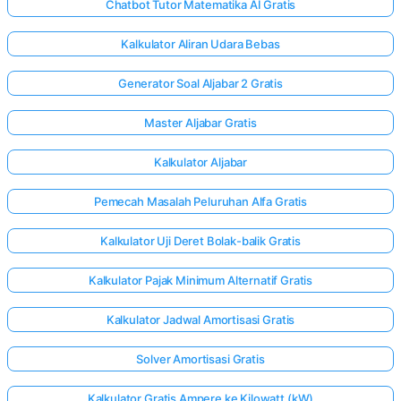
Chatbot Tutor Matematika AI Gratis
Kalkulator Aliran Udara Bebas
Generator Soal Aljabar 2 Gratis
Master Aljabar Gratis
Kalkulator Aljabar
Pemecah Masalah Peluruhan Alfa Gratis
Kalkulator Uji Deret Bolak-balik Gratis
Kalkulator Pajak Minimum Alternatif Gratis
Kalkulator Jadwal Amortisasi Gratis
Solver Amortisasi Gratis
Kalkulator Gratis Ampere ke Kilowatt (kW)