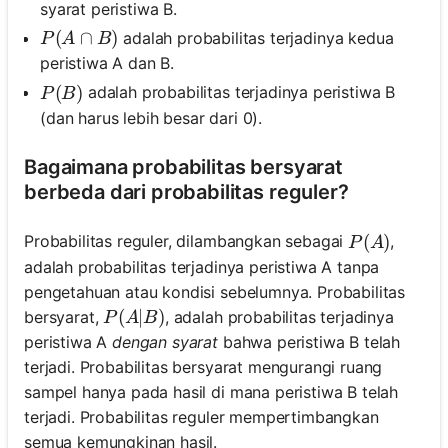
syarat peristiwa B.
P(A \cap B)
(
∩
)
adalah probabilitas terjadinya kedua
P
A
B
peristiwa A dan B.
P(B)
(
)
adalah probabilitas terjadinya peristiwa B
P
B
(dan harus lebih besar dari 0).
Bagaimana probabilitas bersyarat
berbeda dari probabilitas reguler?
P(A)
(
)
Probabilitas reguler, dilambangkan sebagai
,
P
A
adalah probabilitas terjadinya peristiwa A tanpa
pengetahuan atau kondisi sebelumnya. Probabilitas
P(A|B)
(
∣
)
bersyarat,
, adalah probabilitas terjadinya
P
A
B
peristiwa A
dengan syarat
bahwa peristiwa B telah
terjadi. Probabilitas bersyarat mengurangi ruang
sampel hanya pada hasil di mana peristiwa B telah
terjadi. Probabilitas reguler mempertimbangkan
semua kemungkinan hasil.