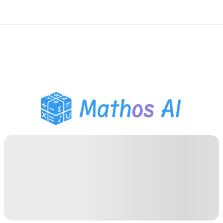
Pemecah Matematika
Tutor AI
Pembantu PR PDF
Alat Belajar