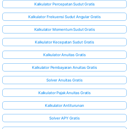
Kalkulator Percepatan Sudut Gratis
Kalkulator Frekuensi Sudut Angular Gratis
elum Ada
rtanyaan
Kalkulator Momentum Sudut Gratis
Ajukan
Kalkulator Kecepatan Sudut Gratis
ertanyaan
Pertama
Kalkulator Anuitas Gratis
Anda
Kalkulator Pembayaran Anuitas Gratis
Solver Anuitas Gratis
Kalkulator Pajak Anuitas Gratis
Kalkulator Antiturunan
Solver APY Gratis