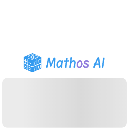
Pemecah Matematika
Tutor AI
Pembantu PR PDF
Alat Belajar