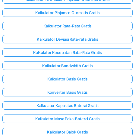
Kalkulator Pinjaman Otomatis Gratis
Kalkulator Rata-Rata Gratis
Kalkulator Deviasi Rata-rata Gratis
Kalkulator Kecepatan Rata-Rata Gratis
Kalkulator Bandwidth Gratis
Kalkulator Basis Gratis
Konverter Basis Gratis
Kalkulator Kapasitas Baterai Gratis
Kalkulator Masa Pakai Baterai Gratis
Kalkulator Balok Gratis