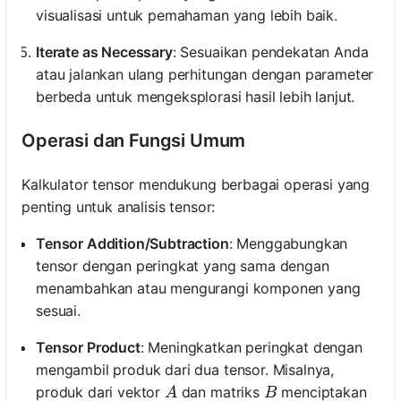
visualisasi untuk pemahaman yang lebih baik.
Iterate as Necessary
: Sesuaikan pendekatan Anda
atau jalankan ulang perhitungan dengan parameter
berbeda untuk mengeksplorasi hasil lebih lanjut.
Operasi dan Fungsi Umum
Kalkulator tensor mendukung berbagai operasi yang
penting untuk analisis tensor:
Tensor Addition/Subtraction
: Menggabungkan
tensor dengan peringkat yang sama dengan
menambahkan atau mengurangi komponen yang
sesuai.
Tensor Product
: Meningkatkan peringkat dengan
mengambil produk dari dua tensor. Misalnya,
A
B
produk dari vektor
dan matriks
menciptakan
A
B