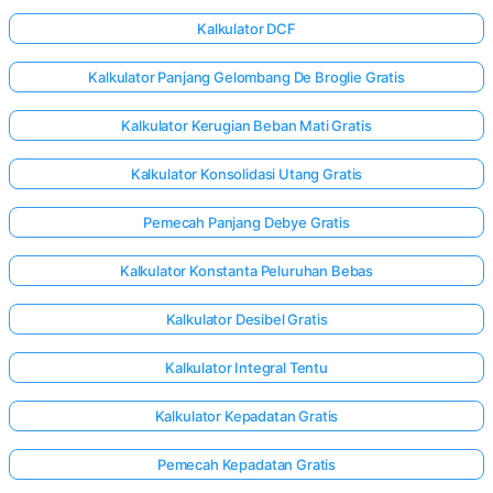
Kalkulator DCF
Kalkulator Panjang Gelombang De Broglie Gratis
Kalkulator Kerugian Beban Mati Gratis
Kalkulator Konsolidasi Utang Gratis
Pemecah Panjang Debye Gratis
Kalkulator Konstanta Peluruhan Bebas
Kalkulator Desibel Gratis
Kalkulator Integral Tentu
Masuk
Kalkulator Kepadatan Gratis
di sini!
Pemecah Kepadatan Gratis
gan: