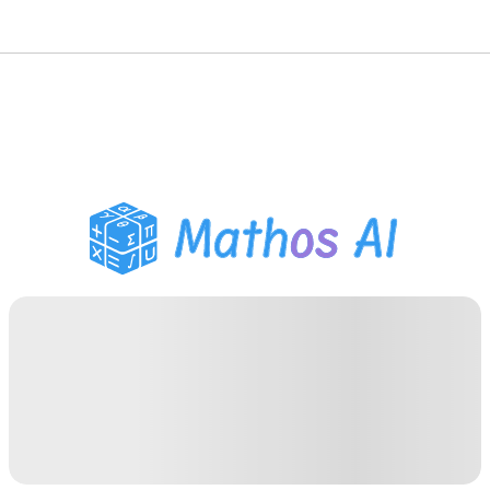
Pemecah Matematika
Tutor AI
Pembantu PR PDF
Alat Belajar