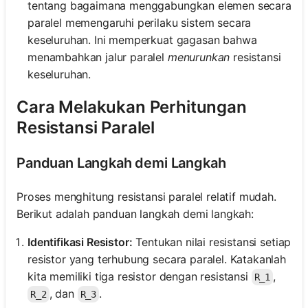
tentang bagaimana menggabungkan elemen secara
paralel memengaruhi perilaku sistem secara
keseluruhan. Ini memperkuat gagasan bahwa
menambahkan jalur paralel
menurunkan
resistansi
keseluruhan.
Cara Melakukan Perhitungan
Resistansi Paralel
Panduan Langkah demi Langkah
Proses menghitung resistansi paralel relatif mudah.
Berikut adalah panduan langkah demi langkah:
Identifikasi Resistor:
Tentukan nilai resistansi setiap
resistor yang terhubung secara paralel. Katakanlah
kita memiliki tiga resistor dengan resistansi
,
R_1
, dan
.
R_2
R_3