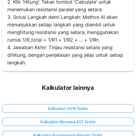
2. Klik ‘Hitung’: Tekan tombol 'Calculate' untuk
menemukan resistansi paralel yang setara.
3. Solusi Langkah demi Langkah: Mathos AI akan
menunjukkan setiap langkah yang diambil untuk
menghitung resistansi yang setara, menggunakan
rumus 1/R_total = 1/R1 + 1/R2 + ... + 1/Rn.
4. Jawaban Akhir: Tinjau resistansi setara yang
dihitung, dengan penjelasan yang jelas untuk setiap
langkah.
Kalkulator lainnya
Kalkulator 401k Gratis
Kalkulator Rencana 457 Gratis
Kalkulator Konvergensi Absolut Gratis