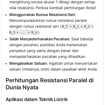
menghitung secara akurat 1 dibagi dengan setiap
nilai resistansi. Periksa kembali perhitungan Anda!
Menggunakan Rumus Resistansi Seri:
Mencampuradukkan rumus resistansi paralel
dengan rumus resistansi seri (
R_T = R_1 + R_2 +
).
R_3 + ... + R_n
Salah Menyederhanakan Pecahan:
Saat bekerja
dengan pecahan, pastikan Anda menemukan
penyebut yang sama dengan benar dan
menyederhanakan pecahan yang dihasilkan.
Mengabaikan Satuan:
Ingatlah untuk menyertakan
satuan (misalnya, ohm) dalam jawaban akhir Anda.
Perhitungan Resistansi Paralel di
Dunia Nyata
Aplikasi dalam Teknik Listrik