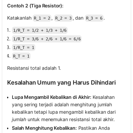
Contoh 2 (Tiga Resistor):
Katakanlah
,
, dan
.
R_1 = 2
R_2 = 3
R_3 = 6
1/R_T = 1/2 + 1/3 + 1/6
1/R_T = 3/6 + 2/6 + 1/6 = 6/6
1/R_T = 1
R_T = 1
Resistansi total adalah 1.
Kesalahan Umum yang Harus Dihindari
Lupa Mengambil Kebalikan di Akhir:
Kesalahan
yang sering terjadi adalah menghitung jumlah
kebalikan tetapi lupa mengambil kebalikan dari
jumlah
untuk menemukan resistansi total akhir.
Salah Menghitung Kebalikan:
Pastikan Anda