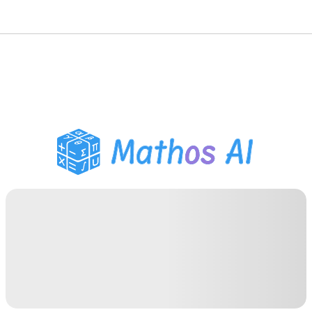
Pemecah Matematika
Tutor AI
Pembantu PR PDF
Alat Belajar