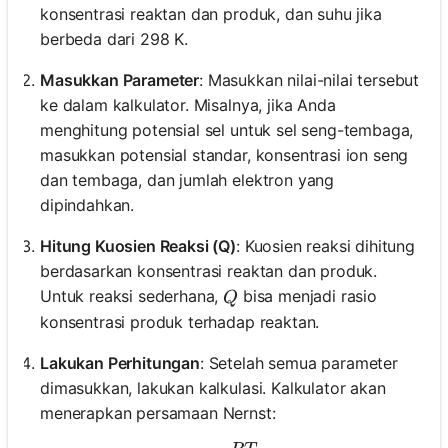
konsentrasi reaktan dan produk, dan suhu jika
berbeda dari 298 K.
Masukkan Parameter
: Masukkan nilai-nilai tersebut
ke dalam kalkulator. Misalnya, jika Anda
menghitung potensial sel untuk sel seng-tembaga,
masukkan potensial standar, konsentrasi ion seng
dan tembaga, dan jumlah elektron yang
dipindahkan.
Hitung Kuosien Reaksi (Q)
: Kuosien reaksi dihitung
berdasarkan konsentrasi reaktan dan produk.
Q
Untuk reaksi sederhana,
bisa menjadi rasio
Q
konsentrasi produk terhadap reaktan.
Lakukan Perhitungan
: Setelah semua parameter
dimasukkan, lakukan kalkulasi. Kalkulator akan
menerapkan persamaan Nernst: