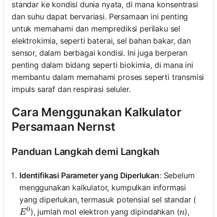
standar ke kondisi dunia nyata, di mana konsentrasi
dan suhu dapat bervariasi. Persamaan ini penting
untuk memahami dan memprediksi perilaku sel
elektrokimia, seperti baterai, sel bahan bakar, dan
sensor, dalam berbagai kondisi. Ini juga berperan
penting dalam bidang seperti biokimia, di mana ini
membantu dalam memahami proses seperti transmisi
impuls saraf dan respirasi seluler.
Cara Menggunakan Kalkulator
Persamaan Nernst
Panduan Langkah demi Langkah
Identifikasi Parameter yang Diperlukan
: Sebelum
menggunakan kalkulator, kumpulkan informasi
yang diperlukan, termasuk potensial sel standar (
0
E^0
n
), jumlah mol elektron yang dipindahkan (
),
E
n