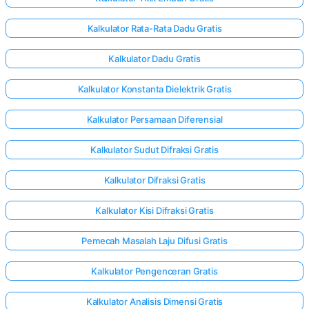
Kalkulator Rata-Rata Dadu Gratis
Kalkulator Dadu Gratis
Kalkulator Konstanta Dielektrik Gratis
Kalkulator Persamaan Diferensial
Kalkulator Sudut Difraksi Gratis
Kalkulator Difraksi Gratis
Kalkulator Kisi Difraksi Gratis
Pemecah Masalah Laju Difusi Gratis
Masuk
Kalkulator Pengenceran Gratis
di sini!
gan:
Kalkulator Analisis Dimensi Gratis