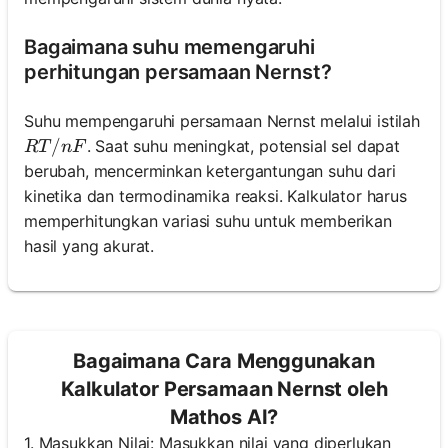
Bagaimana suhu memengaruhi
perhitungan persamaan Nernst?
Suhu mempengaruhi persamaan Nernst melalui istilah
RT/nF
/
. Saat suhu meningkat, potensial sel dapat
RT
n
F
berubah, mencerminkan ketergantungan suhu dari
kinetika dan termodinamika reaksi. Kalkulator harus
memperhitungkan variasi suhu untuk memberikan
hasil yang akurat.
Bagaimana Cara Menggunakan
Kalkulator Persamaan Nernst oleh
Mathos AI?
1. Masukkan Nilai: Masukkan nilai yang diperlukan