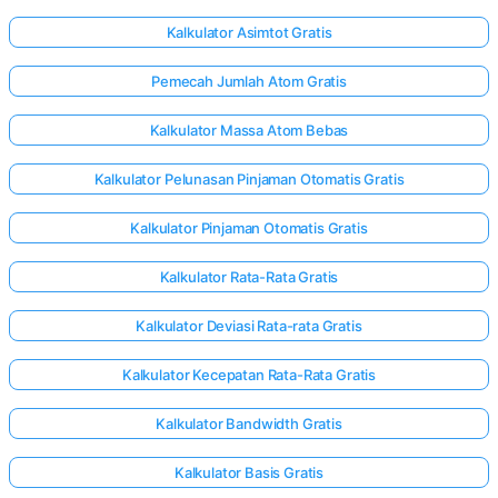
Kalkulator Asimtot Gratis
elum Ada
Pemecah Jumlah Atom Gratis
rtanyaan
Kalkulator Massa Atom Bebas
Ajukan
ertanyaan
Kalkulator Pelunasan Pinjaman Otomatis Gratis
Pertama
Anda
Kalkulator Pinjaman Otomatis Gratis
Kalkulator Rata-Rata Gratis
Kalkulator Deviasi Rata-rata Gratis
Kalkulator Kecepatan Rata-Rata Gratis
Kalkulator Bandwidth Gratis
Kalkulator Basis Gratis