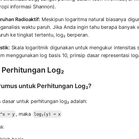
ropi informasi Shannon).
ruhan Radioaktif:
Meskipun logaritma natural biasanya digu
ganalisis waktu paruh. Jika Anda ingin tahu berapa banyak 
ruh ke tingkat tertentu, log₂ berperan.
stik:
Skala logaritmik digunakan untuk mengukur intensitas s
 menggunakan log basis 10, prinsip dasar representasi loga
 Perhitungan Log₂
rumus untuk Perhitungan Log₂?
dasar untuk perhitungan log₂ adalah:
, maka
2^x = y
log₂(y) = x
a: