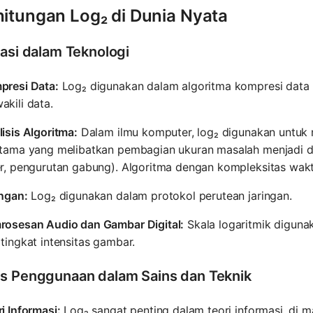
hitungan Log₂ di Dunia Nyata
kasi dalam Teknologi
presi Data:
Log₂ digunakan dalam algoritma kompresi data 
kili data.
isis Algoritma:
Dalam ilmu komputer, log₂ digunakan untuk 
utama yang melibatkan pembagian ukuran masalah menjadi du
r, pengurutan gabung). Algoritma dengan kompleksitas waktu
ingan:
Log₂ digunakan dalam protokol perutean jaringan.
rosesan Audio dan Gambar Digital:
Skala logaritmik diguna
tingkat intensitas gambar.
s Penggunaan dalam Sains dan Teknik
i Informasi:
Log₂ sangat penting dalam teori informasi, di m