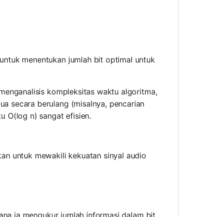
untuk menentukan jumlah bit optimal untuk
menganalisis kompleksitas waktu algoritma,
a secara berulang (misalnya, pencarian
 O(log n) sangat efisien.
kan untuk mewakili kekuatan sinyal audio
ana ia mengukur jumlah informasi dalam bit