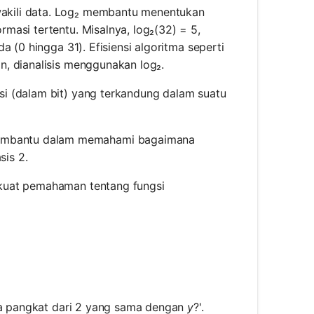
akili data. Log₂ membantu menentukan
masi tertentu. Misalnya, log₂(32) = 5,
a (0 hingga 31). Efisiensi algoritma seperti
n, dianalisis menggunakan log₂.
i (dalam bit) yang terkandung dalam suatu
mbantu dalam memahami bagaimana
sis 2.
rkuat pemahaman tentang fungsi
a pangkat dari 2 yang sama dengan
y
?'.