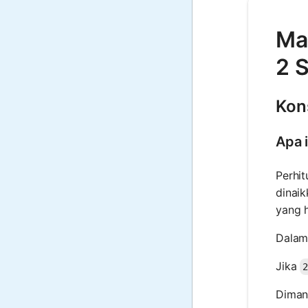
Mat
2 
Kon
Apa 
Perhit
dinai
yang 
Dalam 
Jika
Diman