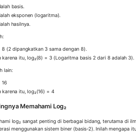
alah basis.
alah eksponen (logaritma).
alah hasilnya.
h:
= 8 (2 dipangkatkan 3 sama dengan 8).
 karena itu, log₂(8) = 3 (Logaritma basis 2 dari 8 adalah 3).
 lain:
 16
 karena itu, log₂(16) = 4
ingnya Memahami Log₂
mi log₂ sangat penting di berbagai bidang, terutama di il
rasi menggunakan sistem biner (basis-2). Inilah mengapa itu