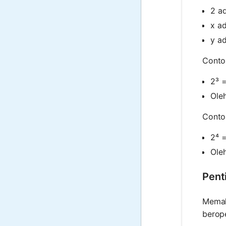
2 ad
x ad
y ad
Conto
2³ 
Oleh
Contoh
2⁴ =
Oleh
Pent
Memaha
berope