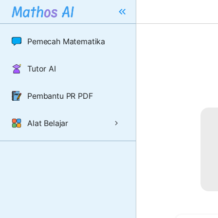
Pemecah Matematika
Tutor AI
Pembantu PR PDF
Alat Belajar