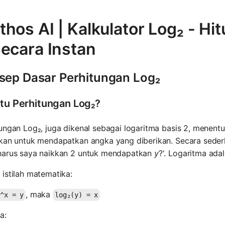
hos AI | Kalkulator Log₂ - Hi
Secara Instan
sep Dasar Perhitungan Log₂
itu Perhitungan Log₂?
ungan Log₂, juga dikenal sebagai logaritma basis 2, menen
kkan untuk mendapatkan angka yang diberikan. Secara sede
harus saya naikkan 2 untuk mendapatkan
y
?'. Logaritma adal
istilah matematika:
, maka
2^x = y
log₂(y) = x
a: