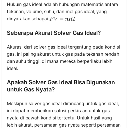
Hukum gas ideal adalah hubungan matematis antara
tekanan, volume, suhu, dan mol gas ideal, yang
PV = nRT
=
dinyatakan sebagai
.
P
V
n
RT
Seberapa Akurat Solver Gas Ideal?
Akurasi dari solver gas ideal tergantung pada kondisi
gas. Ini paling akurat untuk gas pada tekanan rendah
dan suhu tinggi, di mana mereka berperilaku lebih
ideal.
Apakah Solver Gas Ideal Bisa Digunakan
untuk Gas Nyata?
Meskipun solver gas ideal dirancang untuk gas ideal,
ini dapat memberikan solusi perkiraan untuk gas
nyata di bawah kondisi tertentu. Untuk hasil yang
lebih akurat, persamaan gas nyata seperti persamaan