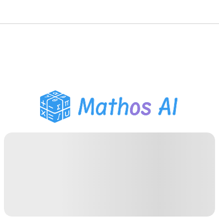
Pemecah Matematika
Tutor AI
Pembantu PR PDF
Alat Belajar