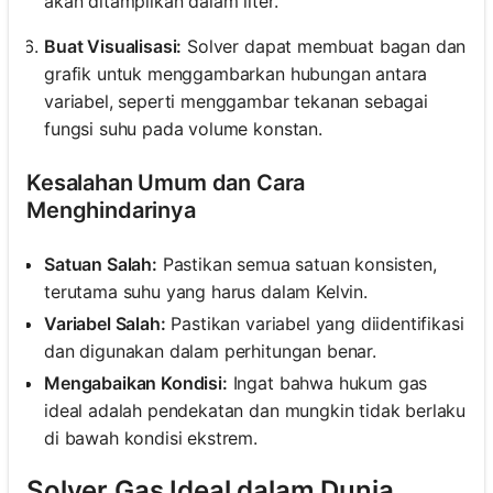
akan ditampilkan dalam liter.
Buat Visualisasi:
Solver dapat membuat bagan dan
grafik untuk menggambarkan hubungan antara
variabel, seperti menggambar tekanan sebagai
fungsi suhu pada volume konstan.
Kesalahan Umum dan Cara
Menghindarinya
Satuan Salah:
Pastikan semua satuan konsisten,
terutama suhu yang harus dalam Kelvin.
Variabel Salah:
Pastikan variabel yang diidentifikasi
dan digunakan dalam perhitungan benar.
Mengabaikan Kondisi:
Ingat bahwa hukum gas
ideal adalah pendekatan dan mungkin tidak berlaku
di bawah kondisi ekstrem.
Solver Gas Ideal dalam Dunia