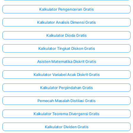
Kalkulator Pengenceran Gratis
Kalkulator Analisis Dimensi Gratis
Kalkulator Dioda Gratis
Kalkulator Tingkat Diskon Gratis
Asisten Matematika Diskrit Gratis
Kalkulator Variabel Acak Diskrit Gratis
Kalkulator Perpindahan Gratis
Pemecah Masalah Distilasi Gratis
Masuk
Kalkulator Teorema Divergensi Gratis
di sini!
gan:
Kalkulator Dividen Gratis