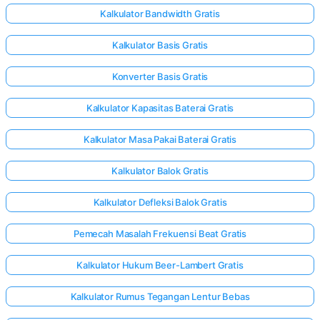
Kalkulator Bandwidth Gratis
Kalkulator Basis Gratis
elum Ada
rtanyaan
Konverter Basis Gratis
Ajukan
ertanyaan
Kalkulator Kapasitas Baterai Gratis
Pertama
Anda
Kalkulator Masa Pakai Baterai Gratis
Kalkulator Balok Gratis
Kalkulator Defleksi Balok Gratis
Pemecah Masalah Frekuensi Beat Gratis
Kalkulator Hukum Beer-Lambert Gratis
Kalkulator Rumus Tegangan Lentur Bebas