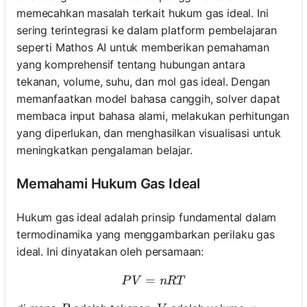
memecahkan masalah terkait hukum gas ideal. Ini
sering terintegrasi ke dalam platform pembelajaran
seperti Mathos AI untuk memberikan pemahaman
yang komprehensif tentang hubungan antara
tekanan, volume, suhu, dan mol gas ideal. Dengan
memanfaatkan model bahasa canggih, solver dapat
membaca input bahasa alami, melakukan perhitungan
yang diperlukan, dan menghasilkan visualisasi untuk
meningkatkan pengalaman belajar.
Memahami Hukum Gas Ideal
Hukum gas ideal adalah prinsip fundamental dalam
termodinamika yang menggambarkan perilaku gas
ideal. Ini dinyatakan oleh persamaan:
=
PV = nRT
P
V
n
RT