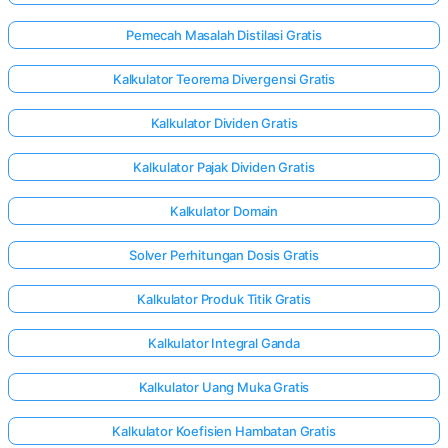
Pemecah Masalah Distilasi Gratis
Kalkulator Teorema Divergensi Gratis
Kalkulator Dividen Gratis
Kalkulator Pajak Dividen Gratis
Kalkulator Domain
Solver Perhitungan Dosis Gratis
Kalkulator Produk Titik Gratis
Kalkulator Integral Ganda
Masuk
Kalkulator Uang Muka Gratis
di sini!
gan:
Kalkulator Koefisien Hambatan Gratis