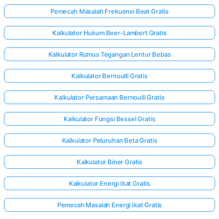
Pemecah Masalah Frekuensi Beat Gratis
Kalkulator Hukum Beer-Lambert Gratis
elum Ada
rtanyaan
Kalkulator Rumus Tegangan Lentur Bebas
Ajukan
ertanyaan
Kalkulator Bernoulli Gratis
Pertama
Anda
Kalkulator Persamaan Bernoulli Gratis
Kalkulator Fungsi Bessel Gratis
Kalkulator Peluruhan Beta Gratis
Kalkulator Biner Gratis
Kalkulator Energi Ikat Gratis
Pemecah Masalah Energi Ikat Gratis