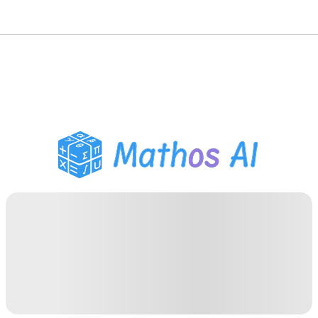
Pemecah Matematika
Tutor AI
Pembantu PR PDF
Alat Belajar