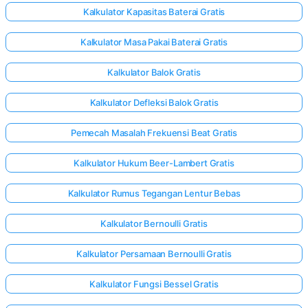
Kalkulator Kapasitas Baterai Gratis
Kalkulator Masa Pakai Baterai Gratis
elum Ada
rtanyaan
Kalkulator Balok Gratis
Ajukan
Kalkulator Defleksi Balok Gratis
ertanyaan
Pertama
Pemecah Masalah Frekuensi Beat Gratis
Anda
Kalkulator Hukum Beer-Lambert Gratis
Kalkulator Rumus Tegangan Lentur Bebas
Kalkulator Bernoulli Gratis
Kalkulator Persamaan Bernoulli Gratis
Kalkulator Fungsi Bessel Gratis