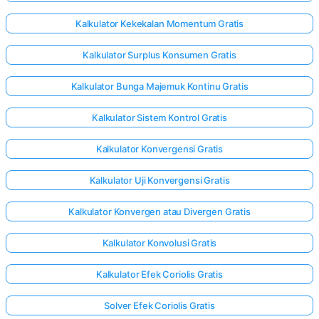
Kalkulator Kekekalan Momentum Gratis
Kalkulator Surplus Konsumen Gratis
Kalkulator Bunga Majemuk Kontinu Gratis
Kalkulator Sistem Kontrol Gratis
Kalkulator Konvergensi Gratis
Kalkulator Uji Konvergensi Gratis
Kalkulator Konvergen atau Divergen Gratis
Kalkulator Konvolusi Gratis
Kalkulator Efek Coriolis Gratis
Solver Efek Coriolis Gratis