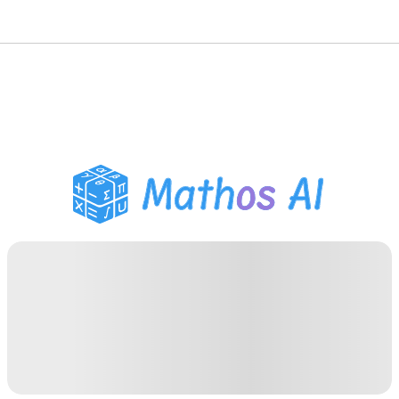
Pemecah Matematika
Tutor AI
Pembantu PR PDF
Alat Belajar