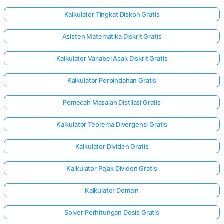
Kalkulator Tingkat Diskon Gratis
Asisten Matematika Diskrit Gratis
Kalkulator Variabel Acak Diskrit Gratis
Kalkulator Perpindahan Gratis
Pemecah Masalah Distilasi Gratis
Kalkulator Teorema Divergensi Gratis
Kalkulator Dividen Gratis
Kalkulator Pajak Dividen Gratis
Masuk
Kalkulator Domain
di sini!
Solver Perhitungan Dosis Gratis
gan: