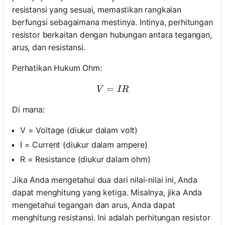
resistansi yang sesuai, memastikan rangkaian
berfungsi sebagaimana mestinya. Intinya, perhitungan
resistor berkaitan dengan hubungan antara tegangan,
arus, dan resistansi.
Perhatikan Hukum Ohm:
=
V = IR
V
I
R
Di mana:
V = Voltage (diukur dalam volt)
I = Current (diukur dalam ampere)
R = Resistance (diukur dalam ohm)
Jika Anda mengetahui dua dari nilai-nilai ini, Anda
dapat menghitung yang ketiga. Misalnya, jika Anda
mengetahui tegangan dan arus, Anda dapat
menghitung resistansi. Ini adalah perhitungan resistor