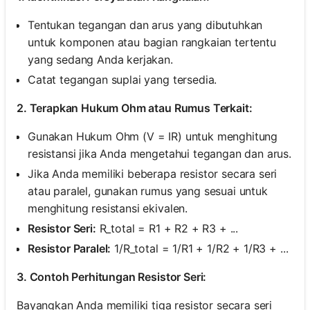
Tentukan tegangan dan arus yang dibutuhkan
untuk komponen atau bagian rangkaian tertentu
yang sedang Anda kerjakan.
Catat tegangan suplai yang tersedia.
2. Terapkan Hukum Ohm atau Rumus Terkait:
Gunakan Hukum Ohm (V = IR) untuk menghitung
resistansi jika Anda mengetahui tegangan dan arus.
Jika Anda memiliki beberapa resistor secara seri
atau paralel, gunakan rumus yang sesuai untuk
menghitung resistansi ekivalen.
Resistor Seri:
R_total = R1 + R2 + R3 + ...
Resistor Paralel:
1/R_total = 1/R1 + 1/R2 + 1/R3 + ...
3. Contoh Perhitungan Resistor Seri:
Bayangkan Anda memiliki tiga resistor secara seri