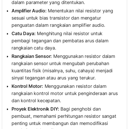
dalam parameter yang ditentukan.
Amplifier Audio:
Menentukan nilai resistor yang
sesuai untuk bias transistor dan mengatur
penguatan dalam rangkaian amplifier audio.
Catu Daya:
Menghitung nilai resistor untuk
pembagi tegangan dan pembatas arus dalam
rangkaian catu daya.
Rangkaian Sensor:
Menggunakan resistor dalam
rangkaian sensor untuk mengubah perubahan
kuantitas fisik (misalnya, suhu, cahaya) menjadi
sinyal tegangan atau arus yang terukur.
Kontrol Motor:
Menggunakan resistor dalam
rangkaian kontrol motor untuk penginderaan arus
dan kontrol kecepatan.
Proyek Elektronik DIY:
Bagi penghobi dan
pembuat, memahami perhitungan resistor sangat
penting untuk membangun dan memodifikasi