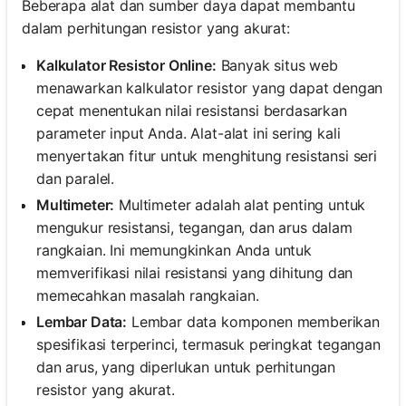
Beberapa alat dan sumber daya dapat membantu
dalam perhitungan resistor yang akurat:
Kalkulator Resistor Online:
Banyak situs web
menawarkan kalkulator resistor yang dapat dengan
cepat menentukan nilai resistansi berdasarkan
parameter input Anda. Alat-alat ini sering kali
menyertakan fitur untuk menghitung resistansi seri
dan paralel.
Multimeter:
Multimeter adalah alat penting untuk
mengukur resistansi, tegangan, dan arus dalam
rangkaian. Ini memungkinkan Anda untuk
memverifikasi nilai resistansi yang dihitung dan
memecahkan masalah rangkaian.
Lembar Data:
Lembar data komponen memberikan
spesifikasi terperinci, termasuk peringkat tegangan
dan arus, yang diperlukan untuk perhitungan
resistor yang akurat.