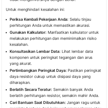
Untuk menghindari kesalahan ini:
Periksa Kembali Pekerjaan Anda:
Selalu tinjau
perhitungan Anda untuk memastikan akurasi.
Gunakan Kalkulator:
Manfaatkan kalkulator untuk
melakukan perhitungan dan meminimalkan risiko
kesalahan.
Konsultasikan Lembar Data:
Lihat lembar data
komponen untuk peringkat tegangan dan arus
yang akurat.
Pertimbangkan Peringkat Daya:
Pastikan peringkat
daya resistor cukup untuk disipasi daya yang
diharapkan.
Berlatih Secara Teratur:
Semakin banyak Anda
berlatih perhitungan resistor, semakin mahir Anda.
Cari Bantuan Saat Dibutuhkan:
Jangan ragu untuk