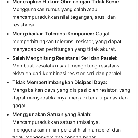
Menerapkan Hukum Ohm dengan Tidak Benar:
Menggunakan rumus yang salah atau
mencampuradukkan nilai tegangan, arus, dan
resistansi.
Mengabaikan Toleransi Komponen:
Gagal
memperhitungkan toleransi resistor, yang dapat
menyebabkan perhitungan yang tidak akurat.
Salah Menghitung Resistansi Seri dan Paralel:
Membuat kesalahan saat menghitung resistansi
ekivalen dari kombinasi resistor seri dan paralel.
Tidak Mempertimbangkan Disipasi Daya:
Mengabaikan daya yang disipasi oleh resistor, yang
dapat menyebabkannya menjadi terlalu panas dan
gagal.
Menggunakan Satuan yang Salah:
Mencampuradukkan satuan (misalnya,
menggunakan miliampere alih-alih ampere) dan
tidak mengonversinya dengan benar.