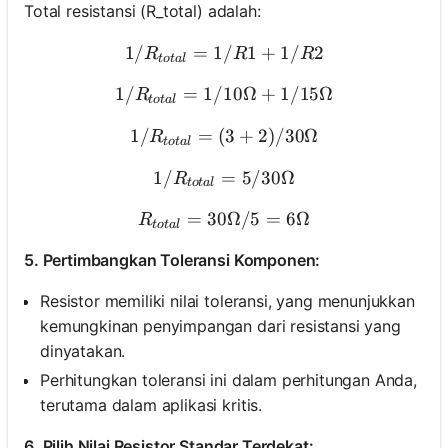
Total resistansi (R_total) adalah:
1/
=
1/
1/R_{total} = 1/R1 + 1/
1
+
1/
2
R
R
R
t
o
t
a
l
1/
=
1/10Ω
1/R_{total} = 1/10 \Ome
+
1/15Ω
R
t
o
t
a
l
1/
=
(
1/R_{total} = (3 + 2) / 
3
+
2
)
/30Ω
R
t
o
t
a
l
1/
=
1/R_{total} = 5 / 30 \Om
5/30Ω
R
t
o
t
a
l
=
30Ω/5
R_{total} = 30 \Omega / 
=
6Ω
R
t
o
t
a
l
5. Pertimbangkan Toleransi Komponen:
Resistor memiliki nilai toleransi, yang menunjukkan
kemungkinan penyimpangan dari resistansi yang
dinyatakan.
Perhitungkan toleransi ini dalam perhitungan Anda,
terutama dalam aplikasi kritis.
6. Pilih Nilai Resistor Standar Terdekat: