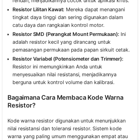
rendah, menjadikannya cocok untuk aplikasi kritis.
Resistor Lilitan Kawat:
Mereka dapat menangani
tingkat daya tinggi dan sering digunakan dalam
catu daya dan rangkaian kontrol motor.
Resistor SMD (Perangkat Mount Permukaan):
Ini
adalah resistor kecil yang dirancang untuk
pemasangan permukaan pada papan sirkuit cetak.
Resistor Variabel (Potensiometer dan Trimmer):
Resistor ini memungkinkan Anda untuk
menyesuaikan nilai resistansi, menjadikannya
berguna untuk kontrol volume dan kalibrasi.
Bagaimana Cara Membaca Kode Warna
Resistor?
Kode warna resistor digunakan untuk menunjukkan
nilai resistansi dan toleransi resistor. Sistem kode
warna yang paling umum menggunakan empat atau