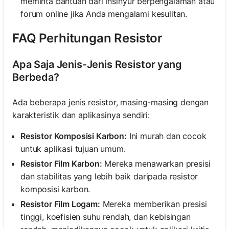
meminta bantuan dari insinyur berpengalaman atau
forum online jika Anda mengalami kesulitan.
FAQ Perhitungan Resistor
Apa Saja Jenis-Jenis Resistor yang
Berbeda?
Ada beberapa jenis resistor, masing-masing dengan
karakteristik dan aplikasinya sendiri:
Resistor Komposisi Karbon:
Ini murah dan cocok
untuk aplikasi tujuan umum.
Resistor Film Karbon:
Mereka menawarkan presisi
dan stabilitas yang lebih baik daripada resistor
komposisi karbon.
Resistor Film Logam:
Mereka memberikan presisi
tinggi, koefisien suhu rendah, dan kebisingan