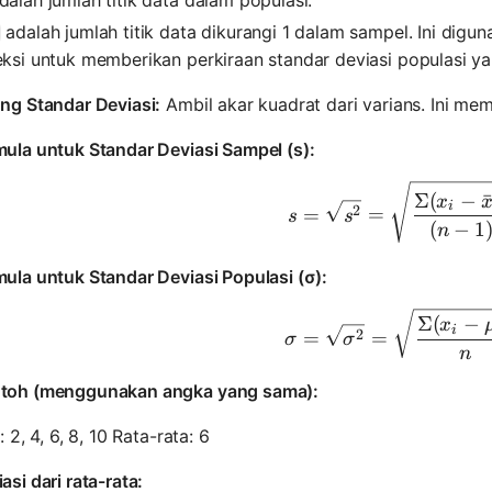
alah jumlah titik data dalam populasi.
adalah jumlah titik data dikurangi 1 dalam sampel. Ini digu
ksi untuk memberikan perkiraan standar deviasi populasi ya
ng Standar Deviasi:
Ambil akar kuadrat dari varians. Ini me
ula untuk Standar Deviasi Sampel (s):
s = \sqrt
Σ
(
−
x
i
2
=
=
s
s
(
−
1
n
ula untuk Standar Deviasi Populasi (σ):
\sigma = 
Σ
(
−
x
i
2
=
=
σ
σ
n
toh (menggunakan angka yang sama):
 2, 4, 6, 8, 10 Rata-rata: 6
asi dari rata-rata: