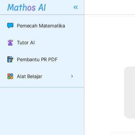
Pemecah Matematika
Tutor AI
Pembantu PR PDF
Alat Belajar