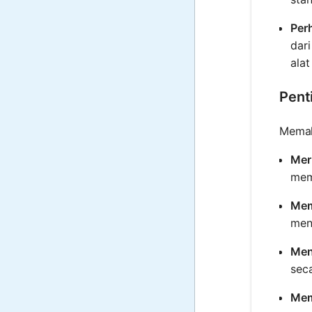
Per
dar
alat
Pent
Memaha
Mer
mem
Mem
men
Meng
seca
Mem