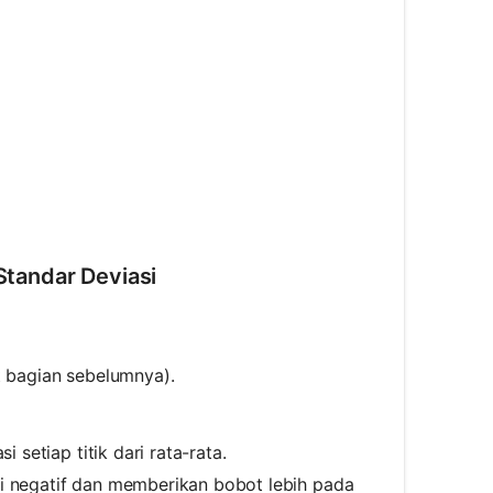
tandar Deviasi
t bagian sebelumnya).
i setiap titik dari rata-rata.
ai negatif dan memberikan bobot lebih pada