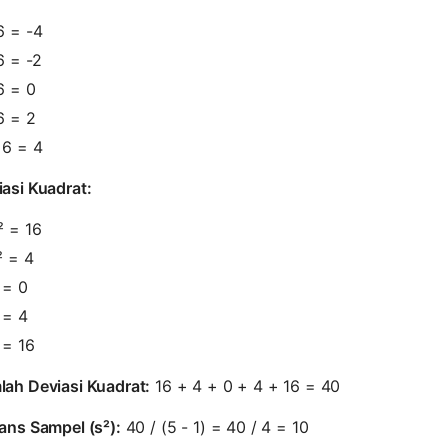
6 = -4
6 = -2
6 = 0
6 = 2
 6 = 4
asi Kuadrat:
² = 16
² = 4
 = 0
 = 4
 = 16
lah Deviasi Kuadrat:
16 + 4 + 0 + 4 + 16 = 40
ans Sampel (s²):
40 / (5 - 1) = 40 / 4 = 10