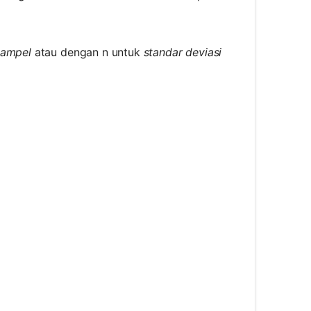
sampel
atau dengan n untuk
standar deviasi
ac{\Sigma(x_i - \bar{x})^2}{(n-1)}
= \frac{\Sigma(x_i - \mu)^2}{n}