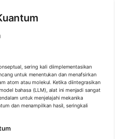
 Kuantum
m
onseptual, sering kali diimplementasikan
irancang untuk menentukan dan menafsirkan
 atom atau molekul. Ketika diintegrasikan
el bahasa (LLM), alat ini menjadi sangat
 mendalam untuk menjelajahi mekanika
um dan menampilkan hasil, seringkali
ntum