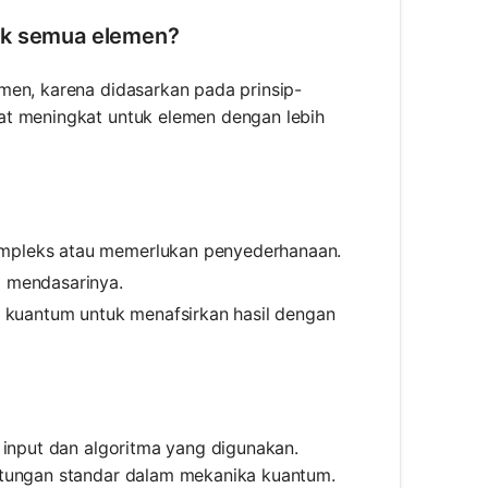
tuk semua elemen?
men, karena didasarkan pada prinsip-
at meningkat untuk elemen dengan lebih
ompleks atau memerlukan penyederhanaan.
g mendasarinya.
kuantum untuk menafsirkan hasil dengan
 input dan algoritma yang digunakan.
itungan standar dalam mekanika kuantum.