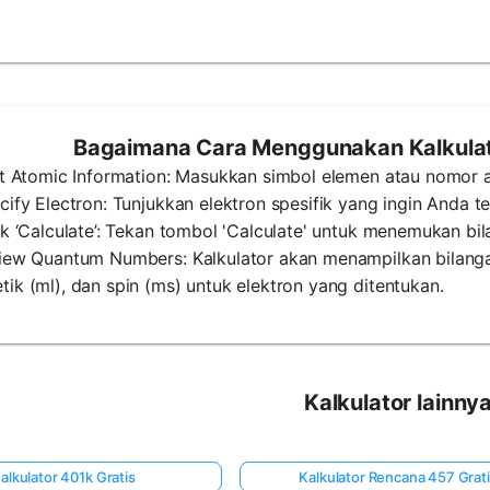
Bagaimana Cara Menggunakan Kalkulat
ut Atomic Information: Masukkan simbol elemen atau nomor 
cify Electron: Tunjukkan elektron spesifik yang ingin Anda 
ck ‘Calculate’: Tekan tombol 'Calculate' untuk menemukan bi
iew Quantum Numbers: Kalkulator akan menampilkan bilangan
ik (ml), dan spin (ms) untuk elektron yang ditentukan.
Kalkulator lainny
alkulator 401k Gratis
Kalkulator Rencana 457 Grat