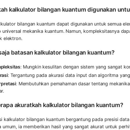
kah kalkulator bilangan kuantum digunakan un
lkulator bilangan kuantum dapat digunakan untuk semua ele
ip universal mekanika kuantum. Namun, kompleksitasnya dap
 elektron.
saja batasan kalkulator bilangan kuantum?
pleksitas
: Mungkin kesulitan dengan sistem yang sangat k
rasi
: Tergantung pada akurasi data input dan algoritma yan
rpretasi
: Membutuhkan pemahaman dasar tentang mekanika 
r.
rapa akuratkah kalkulator bilangan kuantum?
i kalkulator bilangan kuantum bergantung pada presisi data
a umum, ia memberikan hasil yang sangat akurat untuk perh