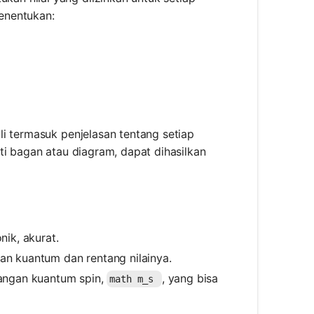
enentukan:
ali termasuk penjelasan tentang setiap
rti bagan atau diagram, dapat dihasilkan
nik, akurat.
ngan kuantum dan rentang nilainya.
langan kuantum spin,
, yang bisa
math m_s