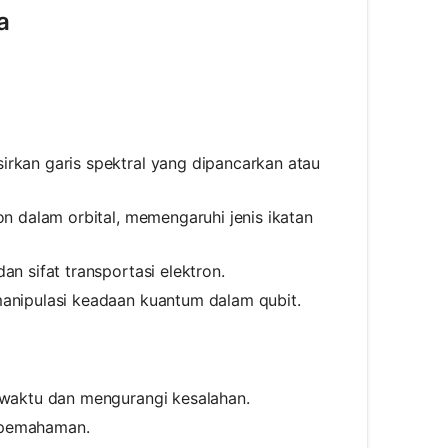
a
rkan garis spektral yang dipancarkan atau
 dalam orbital, memengaruhi jenis ikatan
n sifat transportasi elektron.
anipulasi keadaan kuantum dalam qubit.
waktu dan mengurangi kesalahan.
n pemahaman.