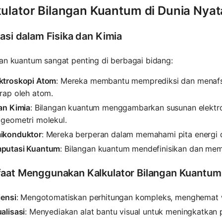
kulator Bilangan Kuantum di Dunia Nyat
kasi dalam Fisika dan Kimia
an kuantum sangat penting di berbagai bidang:
ktroskopi Atom
: Mereka membantu memprediksi dan menafsi
rap oleh atom.
an Kimia
: Bilangan kuantum menggambarkan susunan elektron
 geometri molekul.
ikonduktor
: Mereka berperan dalam memahami pita energi da
putasi Kuantum
: Bilangan kuantum mendefinisikan dan mem
aat Menggunakan Kalkulator Bilangan Kuantum
iensi
: Mengotomatiskan perhitungan kompleks, menghemat 
alisasi
: Menyediakan alat bantu visual untuk meningkatka