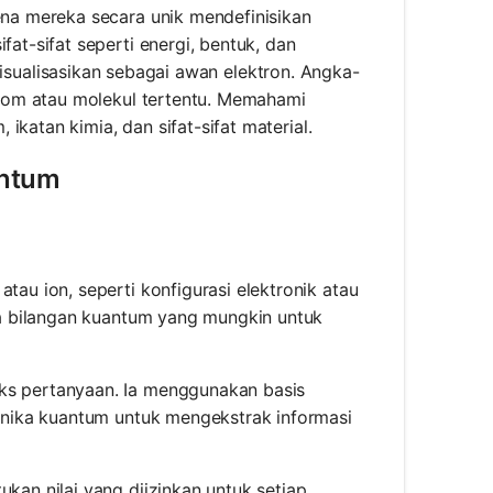
a mereka secara unik mendefinisikan
t-sifat seperti energi, bentuk, dan
divisualisasikan sebagai awan elektron. Angka-
tom atau molekul tertentu. Memahami
katan kimia, dan sifat-sifat material.
antum
au ion, seperti konfigurasi elektronik atau
ta bilangan kuantum yang mungkin untuk
ks pertanyaan. Ia menggunakan basis
anika kuantum untuk mengekstrak informasi
kan nilai yang diizinkan untuk setiap