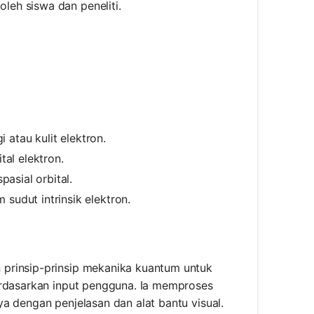
leh siswa dan peneliti.
 atau kulit elektron.
tal elektron.
pasial orbital.
udut intrinsik elektron.
prinsip-prinsip mekanika kuantum untuk
erdasarkan input pengguna. Ia memproses
a dengan penjelasan dan alat bantu visual.