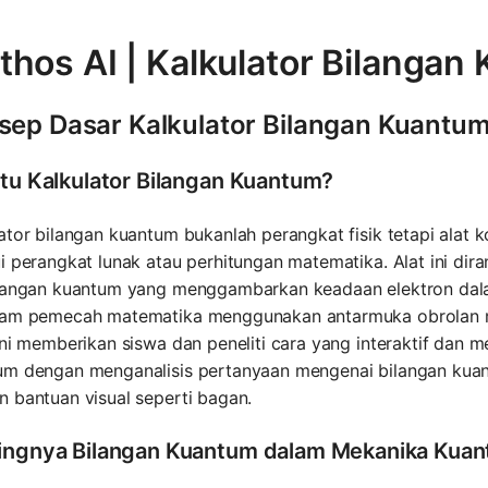
thos AI | Kalkulator Bilangan
sep Dasar Kalkulator Bilangan Kuantu
itu Kalkulator Bilangan Kuantum?
ator bilangan kuantum bukanlah perangkat fisik tetapi alat k
i perangkat lunak atau perhitungan matematika. Alat ini d
ilangan kuantum yang menggambarkan keadaan elektron dalam
lam pemecah matematika menggunakan antarmuka obrolan mod
Ini memberikan siswa dan peneliti cara yang interaktif dan
um dengan menganalisis pertanyaan mengenai bilangan kuant
 bantuan visual seperti bagan.
ingnya Bilangan Kuantum dalam Mekanika Kua