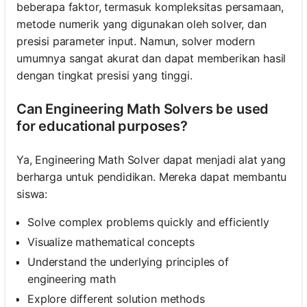
beberapa faktor, termasuk kompleksitas persamaan,
metode numerik yang digunakan oleh solver, dan
presisi parameter input. Namun, solver modern
elum Ada
umumnya sangat akurat dan dapat memberikan hasil
rtanyaan
dengan tingkat presisi yang tinggi.
Ajukan
ertanyaan
Can Engineering Math Solvers be used
Pertama
for educational purposes?
Anda
Ya, Engineering Math Solver dapat menjadi alat yang
berharga untuk pendidikan. Mereka dapat membantu
siswa:
Solve complex problems quickly and efficiently
Visualize mathematical concepts
Understand the underlying principles of
engineering math
Explore different solution methods