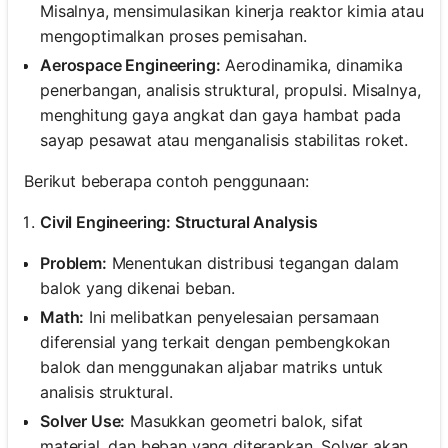
Misalnya, mensimulasikan kinerja reaktor kimia atau
mengoptimalkan proses pemisahan.
Aerospace Engineering:
Aerodinamika, dinamika
penerbangan, analisis struktural, propulsi. Misalnya,
menghitung gaya angkat dan gaya hambat pada
sayap pesawat atau menganalisis stabilitas roket.
Berikut beberapa contoh penggunaan:
Civil Engineering: Structural Analysis
Problem:
Menentukan distribusi tegangan dalam
balok yang dikenai beban.
Math:
Ini melibatkan penyelesaian persamaan
diferensial yang terkait dengan pembengkokan
balok dan menggunakan aljabar matriks untuk
analisis struktural.
Solver Use:
Masukkan geometri balok, sifat
material, dan beban yang diterapkan. Solver akan