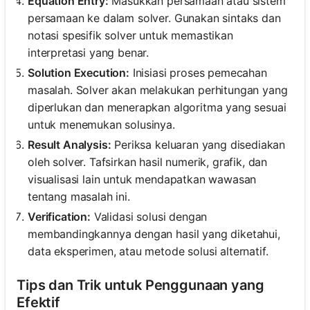
Equation Entry:
Masukkan persamaan atau sistem
persamaan ke dalam solver. Gunakan sintaks dan
notasi spesifik solver untuk memastikan
interpretasi yang benar.
Solution Execution:
Inisiasi proses pemecahan
masalah. Solver akan melakukan perhitungan yang
diperlukan dan menerapkan algoritma yang sesuai
untuk menemukan solusinya.
Result Analysis:
Periksa keluaran yang disediakan
oleh solver. Tafsirkan hasil numerik, grafik, dan
visualisasi lain untuk mendapatkan wawasan
tentang masalah ini.
Verification:
Validasi solusi dengan
membandingkannya dengan hasil yang diketahui,
data eksperimen, atau metode solusi alternatif.
Tips dan Trik untuk Penggunaan yang
Efektif