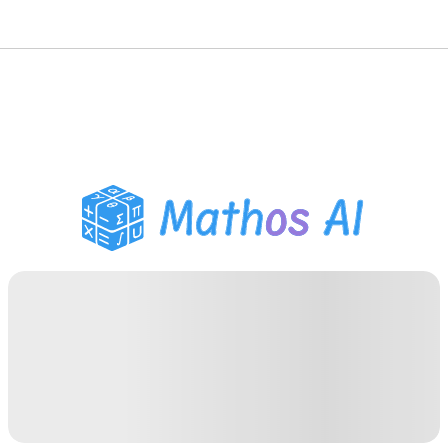
Pemecah Matematika
Tutor AI
Pembantu PR PDF
Alat Belajar