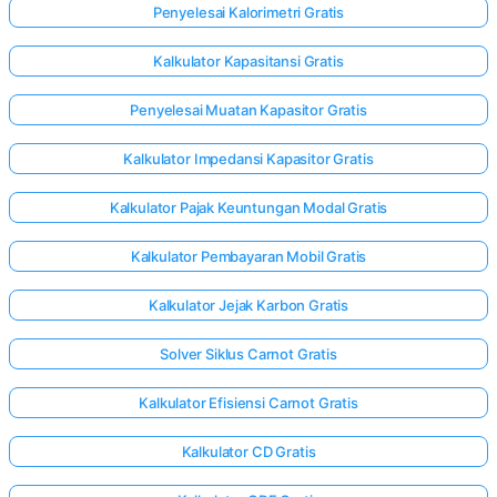
Penyelesai Kalorimetri Gratis
Kalkulator Kapasitansi Gratis
Penyelesai Muatan Kapasitor Gratis
Kalkulator Impedansi Kapasitor Gratis
Kalkulator Pajak Keuntungan Modal Gratis
Kalkulator Pembayaran Mobil Gratis
Kalkulator Jejak Karbon Gratis
Solver Siklus Carnot Gratis
Kalkulator Efisiensi Carnot Gratis
Masuk
di sini!
Kalkulator CD Gratis
gan: