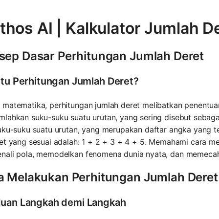
hos AI | Kalkulator Jumlah D
sep Dasar Perhitungan Jumlah Deret
Itu Perhitungan Jumlah Deret?
matematika, perhitungan jumlah deret melibatkan penentuan
lahkan suku-suku suatu urutan, yang sering disebut sebaga
uku-suku suatu urutan, yang merupakan daftar angka yang terur
et yang sesuai adalah: 1 + 2 + 3 + 4 + 5. Memahami cara m
nali pola, memodelkan fenomena dunia nyata, dan memeca
a Melakukan Perhitungan Jumlah Deret
uan Langkah demi Langkah