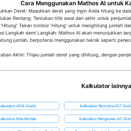
Cara Menggunakan Mathos AI untuk Kal
ukkan Deret: Masukkan deret yang ingin Anda hitung ke dala
tukan Rentang: Tentukan titik awal dan akhir untuk penjumla
k ‘Hitung’: Tekan tombol 'Hitung' untuk menghitung jumlah der
lusi Langkah demi Langkah: Mathos AI akan menunjukkan lan
itung jumlah, berpotensi menggunakan teknik seperti pene
aban Akhir: Tinjau jumlah deret yang dihitung, dengan penjel
Kalkulator lainny
alkulator 401k Gratis
Kalkulator Rencana 457 Grat
alkulator Nilai Mutlak
Kalkulator Rangkaian AC Grat