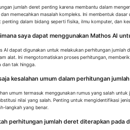
tungan jumlah deret penting karena membantu dalam menge
, dan memecahkan masalah kompleks. Ini membentuk dasar u
 penting dalam bidang seperti fisika, ilmu komputer, dan k
imana saya dapat menggunakan Mathos AI untu
s AI dapat digunakan untuk melakukan perhitungan jumlah
am alat. Ini mengotomatiskan proses perhitungan, memberik
 dan tak hingga.
saja kesalahan umum dalam perhitungan jumlah
ahan umum termasuk menggunakan rumus yang salah untuk jen
bstitusi nilai yang salah. Penting untuk mengidentifikasi jen
ah-langkah yang benar.
kah perhitungan jumlah deret diterapkan pada d