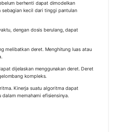
sebelum berhenti dapat dimodelkan
sebagian kecil dari tinggi pantulan
waktu, dengan dosis berulang, dapat
ng melibatkan deret. Menghitung luas atau
a.
dapat dijelaskan menggunakan deret. Deret
 gelombang kompleks.
itma. Kinerja suatu algoritma dapat
 dalam memahami efisiensinya.