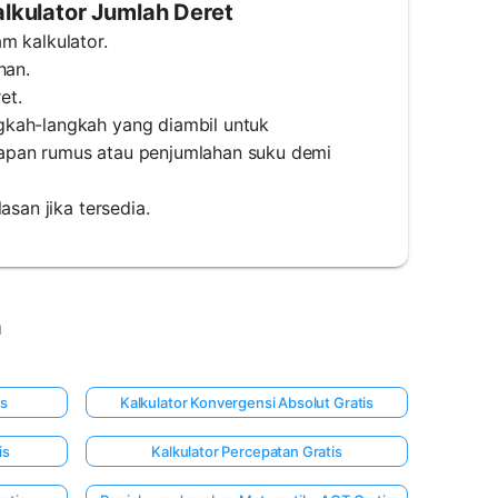
kulator Jumlah Deret
m kalkulator.
han.
et.
gkah-langkah yang diambil untuk
rapan rumus atau penjumlahan suku demi
asan jika tersedia.
a
is
Kalkulator Konvergensi Absolut Gratis
is
Kalkulator Percepatan Gratis