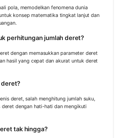
nali pola, memodelkan fenomena dunia
ntuk konsep matematika tingkat lanjut dan
euangan.
k perhitungan jumlah deret?
 deret dengan memasukkan parameter deret
an hasil yang cepat dan akurat untuk deret
 deret?
is deret, salah menghitung jumlah suku,
is deret dengan hati-hati dan mengikuti
eret tak hingga?