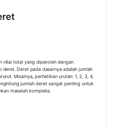
eret
 nilai total yang diperoleh dengan
i deret. Deret pada dasarnya adalah jumlah
ut. Misalnya, perhatikan urutan: 1, 2, 3, 4,
enghitung jumlah deret sangat penting untuk
hkan masalah kompleks.