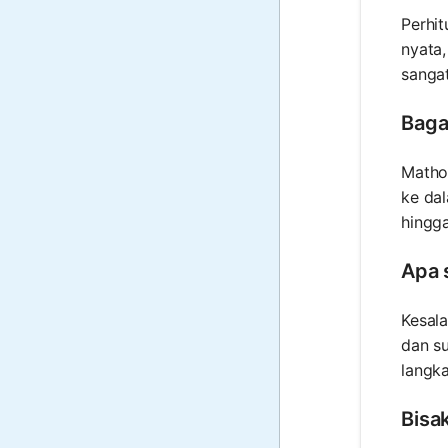
Perhi
nyata
sangat
Baga
Matho
ke dal
hingga
Apa 
Kesal
dan su
langk
Bisa