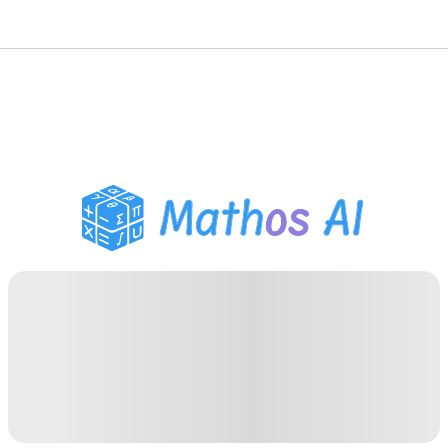
Pemecah Matematika
Tutor AI
Pembantu PR PDF
Alat Belajar