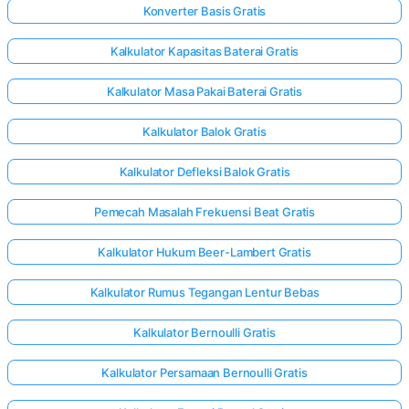
Konverter Basis Gratis
Kalkulator Kapasitas Baterai Gratis
elum Ada
rtanyaan
Kalkulator Masa Pakai Baterai Gratis
Ajukan
Kalkulator Balok Gratis
ertanyaan
Pertama
Kalkulator Defleksi Balok Gratis
Anda
Pemecah Masalah Frekuensi Beat Gratis
Kalkulator Hukum Beer-Lambert Gratis
Kalkulator Rumus Tegangan Lentur Bebas
Kalkulator Bernoulli Gratis
Kalkulator Persamaan Bernoulli Gratis