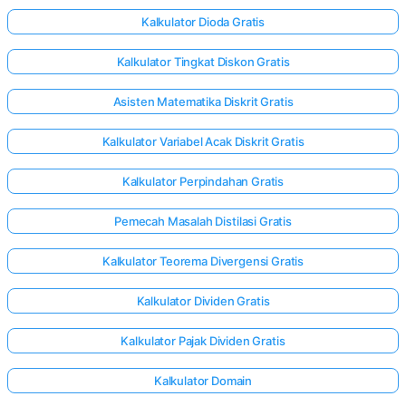
Kalkulator Dioda Gratis
Kalkulator Tingkat Diskon Gratis
Asisten Matematika Diskrit Gratis
Kalkulator Variabel Acak Diskrit Gratis
Kalkulator Perpindahan Gratis
Pemecah Masalah Distilasi Gratis
Kalkulator Teorema Divergensi Gratis
Kalkulator Dividen Gratis
Kalkulator Pajak Dividen Gratis
Masuk
di sini!
Kalkulator Domain
gan: