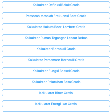
Kalkulator Defleksi Balok Gratis
Pemecah Masalah Frekuensi Beat Gratis
elum Ada
rtanyaan
Kalkulator Hukum Beer-Lambert Gratis
Ajukan
ertanyaan
Kalkulator Rumus Tegangan Lentur Bebas
Pertama
Anda
Kalkulator Bernoulli Gratis
Kalkulator Persamaan Bernoulli Gratis
Kalkulator Fungsi Bessel Gratis
Kalkulator Peluruhan Beta Gratis
Kalkulator Biner Gratis
Kalkulator Energi Ikat Gratis