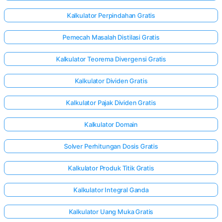
Kalkulator Perpindahan Gratis
Pemecah Masalah Distilasi Gratis
Kalkulator Teorema Divergensi Gratis
Kalkulator Dividen Gratis
Kalkulator Pajak Dividen Gratis
Kalkulator Domain
Solver Perhitungan Dosis Gratis
Kalkulator Produk Titik Gratis
Masuk
Kalkulator Integral Ganda
di sini!
gan:
Kalkulator Uang Muka Gratis