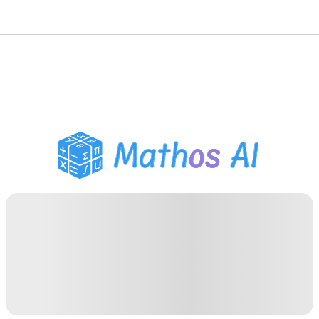
Pemecah Matematika
Tutor AI
Pembantu PR PDF
Alat Belajar