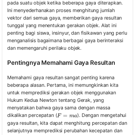
pada suatu objek ketika beberapa gaya diterapkan.
Ini menyederhanakan proses menghitung jumlah
vektor dari semua gaya, memberikan gaya resultan
tunggal yang menentukan gerakan objek. Alat ini
penting bagi siswa, insinyur, dan fisikawan yang perlu
menganalisis bagaimana berbagai gaya berinteraksi
dan memengaruhi perilaku objek.
Pentingnya Memahami Gaya Resultan
Memahami gaya resultan sangat penting karena
beberapa alasan. Pertama, ini memungkinkan kita
untuk memprediksi gerakan objek menggunakan
Hukum Kedua Newton tentang Gerak, yang
menyatakan bahwa gaya sama dengan massa
F = ma
=
dikalikan percepatan (
). Dengan mengetahui
F
ma
gaya resultan, kita dapat menghitung percepatan dan
selanjutnya memprediksi perubahan kecepatan dan