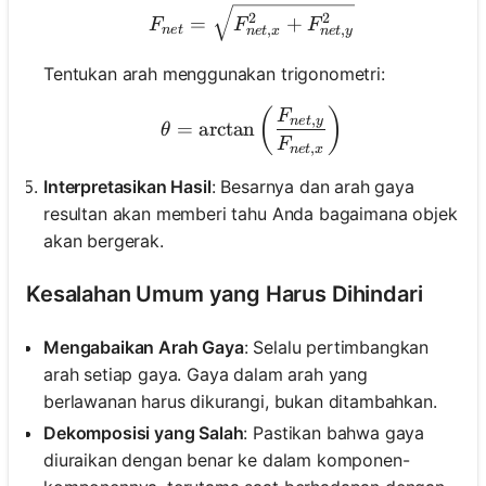
F_{net} = \sqrt{F_{net,
2
2
=
+
F
F
F
,
,
n
e
t
n
e
t
x
n
e
t
y
Tentukan arah menggunakan trigonometri:
\theta = \arctan\left(\fr
(
)
F
,
n
e
t
y
=
arctan
θ
F
,
n
e
t
x
Interpretasikan Hasil
: Besarnya dan arah gaya
resultan akan memberi tahu Anda bagaimana objek
akan bergerak.
Kesalahan Umum yang Harus Dihindari
Mengabaikan Arah Gaya
: Selalu pertimbangkan
arah setiap gaya. Gaya dalam arah yang
berlawanan harus dikurangi, bukan ditambahkan.
Dekomposisi yang Salah
: Pastikan bahwa gaya
diuraikan dengan benar ke dalam komponen-