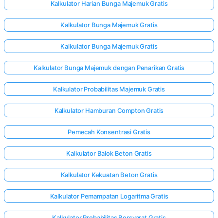
Kalkulator Harian Bunga Majemuk Gratis
Kalkulator Bunga Majemuk Gratis
Kalkulator Bunga Majemuk Gratis
Kalkulator Bunga Majemuk dengan Penarikan Gratis
Kalkulator Probabilitas Majemuk Gratis
Kalkulator Hamburan Compton Gratis
Pemecah Konsentrasi Gratis
Kalkulator Balok Beton Gratis
Kalkulator Kekuatan Beton Gratis
Kalkulator Pemampatan Logaritma Gratis
Kalkulator Probabilitas Bersyarat Gratis