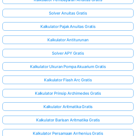
Solver Anuitas Gratis
Kalkulator Pajak Anuitas Gratis
Kalkulator Antiturunan
Solver APY Gratis
Kalkulator Ukuran Pompa Akuarium Gratis
Kalkulator Flash Arc Gratis
Kalkulator Prinsip Archimedes Gratis
Kalkulator Aritmatika Gratis
Kalkulator Barisan Aritmatika Gratis
Kalkulator Persamaan Arrhenius Gratis