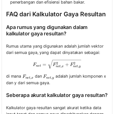
penerbangan dan efisiensi bahan bakar.
FAQ dari Kalkulator Gaya Resultan
Apa rumus yang digunakan dalam
kalkulator gaya resultan?
Rumus utama yang digunakan adalah jumlah vektor
dari semua gaya, yang dapat dinyatakan sebagai:
F_{net} = \sqrt{F_{net,x
2
2
=
+
F
F
F
,
,
n
e
t
n
e
t
x
n
e
t
y
F_{net,x}
F_{net,y}
di mana
dan
adalah jumlah komponen x
F
F
,
,
n
e
t
x
n
e
t
y
dan y dari semua gaya.
Seberapa akurat kalkulator gaya resultan?
Kalkulator gaya resultan sangat akurat ketika data
input tepat dan semua gaya diperhitungkan dengan