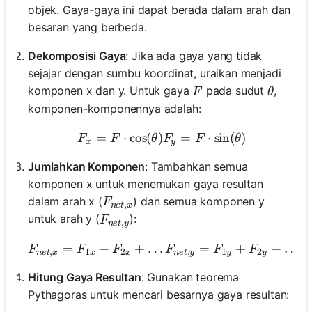
objek. Gaya-gaya ini dapat berada dalam arah dan
besaran yang berbeda.
Dekomposisi Gaya
: Jika ada gaya yang tidak
sejajar dengan sumbu koordinat, uraikan menjadi
F
\theta
komponen x dan y. Untuk gaya
pada sudut
,
F
θ
komponen-komponennya adalah:
=
⋅
cos
(
)
F_x = F \cdot \cos(\theta
=
⋅
sin
(
)
F
F
θ
F
F
θ
x
y
Jumlahkan Komponen
: Tambahkan semua
komponen x untuk menemukan gaya resultan
F_{net,x}
dalam arah x (
) dan semua komponen y
F
,
n
e
t
x
F_{net,y}
untuk arah y (
):
F
,
n
e
t
y
=
+
+
…
F_{net,x} = F_{1x} + F_
=
+
+
…
F
F
F
F
F
F
,
1
2
,
1
2
n
e
t
x
x
x
n
e
t
y
y
y
Hitung Gaya Resultan
: Gunakan teorema
Pythagoras untuk mencari besarnya gaya resultan: