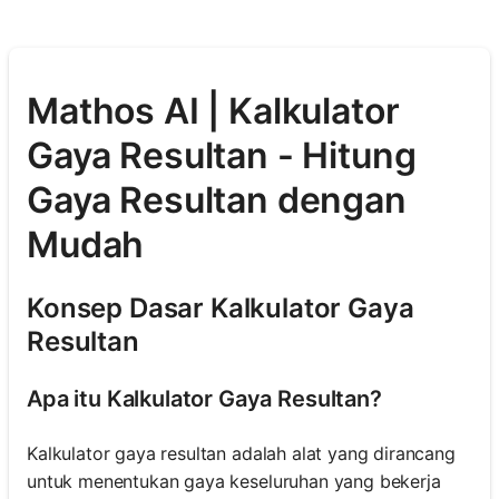
Mathos AI | Kalkulator
Gaya Resultan - Hitung
Gaya Resultan dengan
Mudah
Konsep Dasar Kalkulator Gaya
Resultan
Apa itu Kalkulator Gaya Resultan?
Kalkulator gaya resultan adalah alat yang dirancang
untuk menentukan gaya keseluruhan yang bekerja