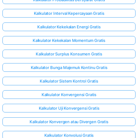
Kalkulator Interval Kepercayaan Gratis
Kalkulator Kekekalan Energi Gratis
Kalkulator Kekekalan Momentum Gratis
Kalkulator Surplus Konsumen Gratis
Kalkulator Bunga Majemuk Kontinu Gratis
Kalkulator Sistem Kontrol Gratis
Kalkulator Konvergensi Gratis
Kalkulator Uji Konvergensi Gratis
Kalkulator Konvergen atau Divergen Gratis
Kalkulator Konvolusi Gratis