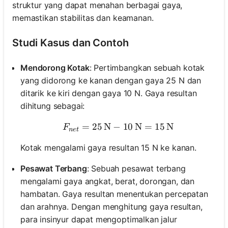
struktur yang dapat menahan berbagai gaya,
memastikan stabilitas dan keamanan.
Studi Kasus dan Contoh
Mendorong Kotak
: Pertimbangkan sebuah kotak
yang didorong ke kanan dengan gaya 25 N dan
ditarik ke kiri dengan gaya 10 N. Gaya resultan
dihitung sebagai:
=
25
N
−
F_{net} = 25\, \text{N} -
10
N
=
15
N
F
n
e
t
Kotak mengalami gaya resultan 15 N ke kanan.
Pesawat Terbang
: Sebuah pesawat terbang
mengalami gaya angkat, berat, dorongan, dan
hambatan. Gaya resultan menentukan percepatan
dan arahnya. Dengan menghitung gaya resultan,
para insinyur dapat mengoptimalkan jalur