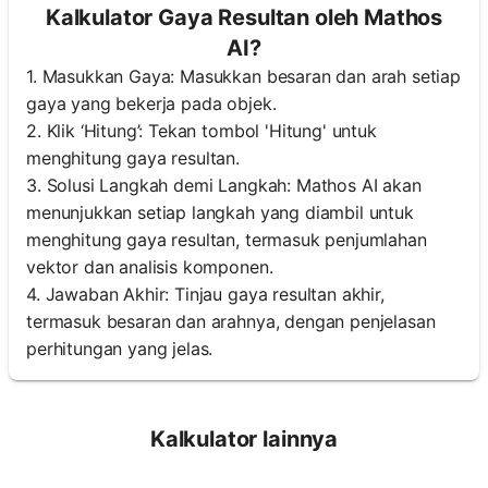
Kalkulator Gaya Resultan oleh Mathos
AI?
1. Masukkan Gaya: Masukkan besaran dan arah setiap
gaya yang bekerja pada objek.
2. Klik ‘Hitung’: Tekan tombol 'Hitung' untuk
menghitung gaya resultan.
3. Solusi Langkah demi Langkah: Mathos AI akan
menunjukkan setiap langkah yang diambil untuk
menghitung gaya resultan, termasuk penjumlahan
vektor dan analisis komponen.
4. Jawaban Akhir: Tinjau gaya resultan akhir,
termasuk besaran dan arahnya, dengan penjelasan
perhitungan yang jelas.
Kalkulator lainnya