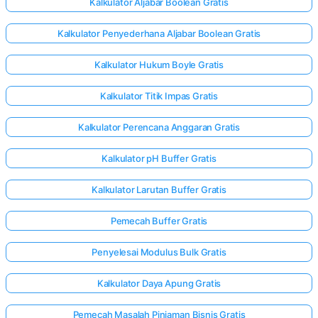
Kalkulator Aljabar Boolean Gratis
Kalkulator Penyederhana Aljabar Boolean Gratis
Kalkulator Hukum Boyle Gratis
Kalkulator Titik Impas Gratis
Kalkulator Perencana Anggaran Gratis
Kalkulator pH Buffer Gratis
Kalkulator Larutan Buffer Gratis
Pemecah Buffer Gratis
Penyelesai Modulus Bulk Gratis
Kalkulator Daya Apung Gratis
Pemecah Masalah Pinjaman Bisnis Gratis