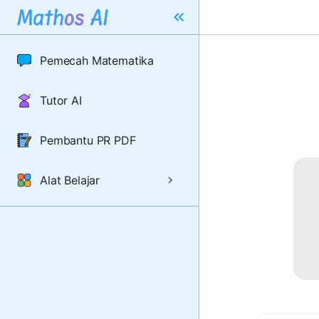
Pemecah Matematika
Tutor AI
Pembantu PR PDF
Alat Belajar