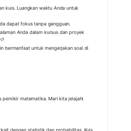
an kuis. Luangkan waktu Anda untuk
a dapat fokus tanpa gangguan.
galaman Anda dalam kursus dan proyek
n?
n bermanfaat untuk mengerjakan soal di
 pemikir matematika. Mari kita jelajahi
it dengan statistik dan probabilitas. Kuis