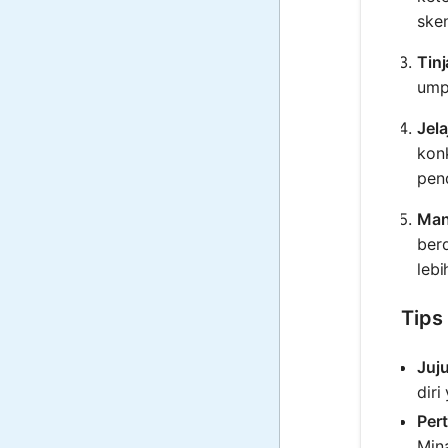
sken
Tinj
ump
Jela
kon
pend
Man
berd
leb
Tips
Juj
diri
Per
Min