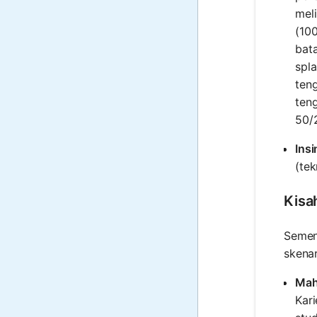
meli
(100
bata
spla
teng
ten
50/2
Insi
(te
Kisa
Sement
skenar
Mah
Kar