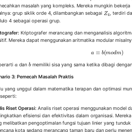
ecahkan masalah yang kompleks. Mereka mungkin bekerja den
Z_4
lnya: grup siklik orde 4, dilambangkan sebagai
, terdiri 
Z
4
ulo 4 sebagai operasi grup.
tografer:
Kriptografer merancang dan menganalisis algoritma
sitif. Mereka dapat menggunakan aritmatika modular misalny
≡
(
a ≡ b (mo
)
a
b
m
o
d
m
a
b
berarti
dan
memiliki sisa yang sama ketika dibagi denga
a
b
nario 3: Pemecah Masalah Praktis
idu yang unggul dalam matematika terapan dan optimasi mu
 seperti:
is Riset Operasi:
Analis riset operasi menggunakan model d
ingkatkan efisiensi dan efektivitas dalam organisasi. Mer
 melibatkan pengoptimalan fungsi tujuan linier yang tunduk 
encana kota sedang merancang taman baru dan perlu menent