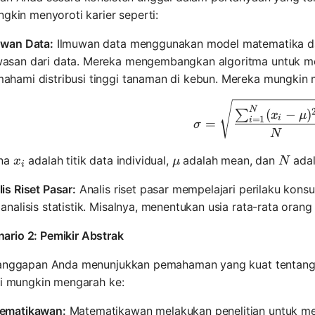
ngkin menyoroti karier seperti:
uwan Data:
Ilmuwan data menggunakan model matematika dan 
asan dari data. Mereka mengembangkan algoritma untuk me
ahami distribusi tinggi tanaman di kebun. Mereka mungkin 
σ = \sqrt
N
(
−
)
∑
x
μ
i
=
1
i
=
σ
N
x_i
μ
N
na
adalah titik data individual,
adalah mean, dan
adal
x
μ
N
i
is Riset Pasar:
Analis riset pasar mempelajari perilaku kon
analisis statistik. Misalnya, menentukan usia rata-rata oran
ario 2: Pemikir Abstrak
tanggapan Anda menunjukkan pemahaman yang kuat tentang a
ni mungkin mengarah ke:
ematikawan:
Matematikawan melakukan penelitian untuk m