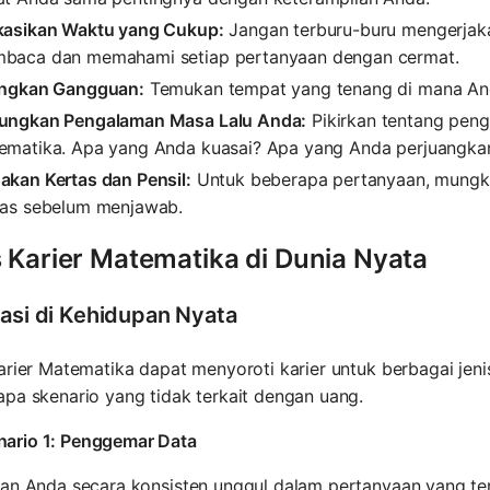
kasikan Waktu yang Cukup:
Jangan terburu-buru mengerjak
baca dan memahami setiap pertanyaan dengan cermat.
angkan Gangguan:
Temukan tempat yang tenang di mana And
ungkan Pengalaman Masa Lalu Anda:
Pikirkan tentang pen
ematika. Apa yang Anda kuasai? Apa yang Anda perjuangka
akan Kertas dan Pensil:
Untuk beberapa pertanyaan, mungki
tas sebelum menjawab.
s Karier Matematika di Dunia Nyata
kasi di Kehidupan Nyata
arier Matematika dapat menyoroti karier untuk berbagai jenis
pa skenario yang tidak terkait dengan uang.
nario 1: Penggemar Data
an Anda secara konsisten unggul dalam pertanyaan yang terka