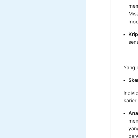
mem
Misa
mod
Krip
sen
Yang 
Ske
Indiv
karier
Anal
men
yang
per