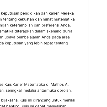
 keputusan pendidikan dan karier. Mereka
 tentang kekuatan dan minat matematika
engan keterampilan dan preferensi Anda,
matika diterapkan dalam skenario dunia
an upaya pembelajaran Anda pada area
da keputusan yang lebih tepat tentang
 Kuis Karier Matematika di Mathos AI.
, seringkali melalui antarmuka obrolan.
ijaksana. Kuis ini dirancang untuk menilai
at penting. Kuis ini dapat menyajikan