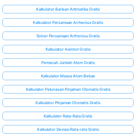
Kalkulator Barisan Aritmatika Gratis
elum Ada
Kalkulator Persamaan Arrhenius Gratis
rtanyaan
Solver Persamaan Arrhenius Gratis
Ajukan
ertanyaan
Kalkulator Asimtot Gratis
Pertama
Anda
Pemecah Jumlah Atom Gratis
Kalkulator Massa Atom Bebas
Kalkulator Pelunasan Pinjaman Otomatis Gratis
Kalkulator Pinjaman Otomatis Gratis
Kalkulator Rata-Rata Gratis
Kalkulator Deviasi Rata-rata Gratis