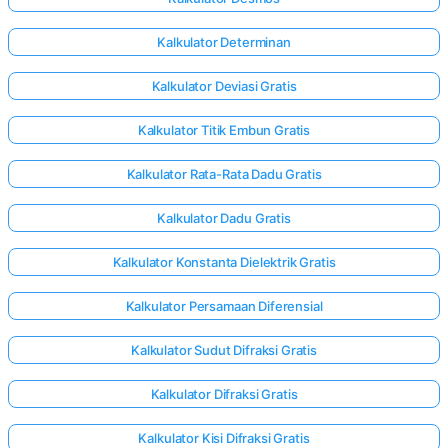
Kalkulator Determinan
Kalkulator Deviasi Gratis
Kalkulator Titik Embun Gratis
Kalkulator Rata-Rata Dadu Gratis
Kalkulator Dadu Gratis
Kalkulator Konstanta Dielektrik Gratis
Kalkulator Persamaan Diferensial
Kalkulator Sudut Difraksi Gratis
Masuk
Kalkulator Difraksi Gratis
di sini!
gan:
Kalkulator Kisi Difraksi Gratis