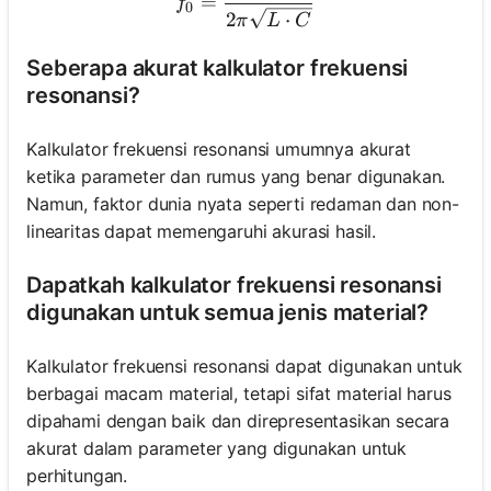
=
f
0
2
⋅
π
L
C
Seberapa akurat kalkulator frekuensi
resonansi?
Kalkulator frekuensi resonansi umumnya akurat
ketika parameter dan rumus yang benar digunakan.
Namun, faktor dunia nyata seperti redaman dan non-
linearitas dapat memengaruhi akurasi hasil.
Dapatkah kalkulator frekuensi resonansi
digunakan untuk semua jenis material?
Kalkulator frekuensi resonansi dapat digunakan untuk
berbagai macam material, tetapi sifat material harus
dipahami dengan baik dan direpresentasikan secara
akurat dalam parameter yang digunakan untuk
perhitungan.