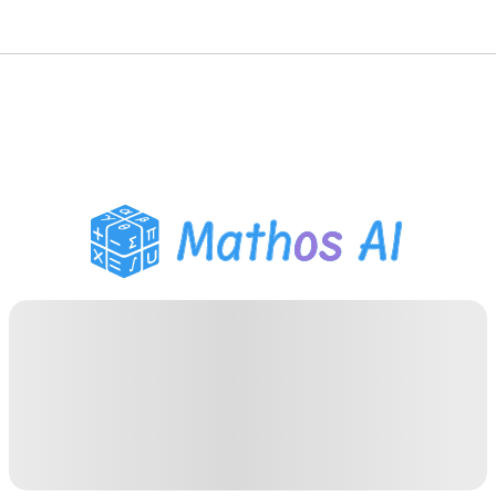
Pemecah Matematika
Tutor AI
Pembantu PR PDF
Alat Belajar