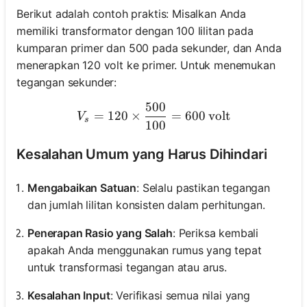
Berikut adalah contoh praktis: Misalkan Anda
memiliki transformator dengan 100 lilitan pada
kumparan primer dan 500 pada sekunder, dan Anda
menerapkan 120 volt ke primer. Untuk menemukan
tegangan sekunder:
500
V_s = 120 \times \frac{50
=
120
×
=
600
volt
V
s
100
Kesalahan Umum yang Harus Dihindari
Mengabaikan Satuan
: Selalu pastikan tegangan
dan jumlah lilitan konsisten dalam perhitungan.
Penerapan Rasio yang Salah
: Periksa kembali
apakah Anda menggunakan rumus yang tepat
untuk transformasi tegangan atau arus.
Kesalahan Input
: Verifikasi semua nilai yang