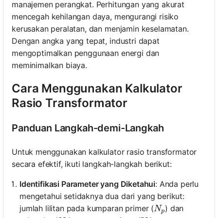
manajemen perangkat. Perhitungan yang akurat
mencegah kehilangan daya, mengurangi risiko
kerusakan peralatan, dan menjamin keselamatan.
Dengan angka yang tepat, industri dapat
mengoptimalkan penggunaan energi dan
meminimalkan biaya.
Cara Menggunakan Kalkulator
Rasio Transformator
Panduan Langkah-demi-Langkah
Untuk menggunakan kalkulator rasio transformator
secara efektif, ikuti langkah-langkah berikut:
Identifikasi Parameter yang Diketahui
: Anda perlu
mengetahui setidaknya dua dari yang berikut:
N_p
jumlah lilitan pada kumparan primer (
) dan
N
p