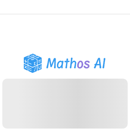
Pemecah Matematika
Tutor AI
Pembantu PR PDF
Alat Belajar