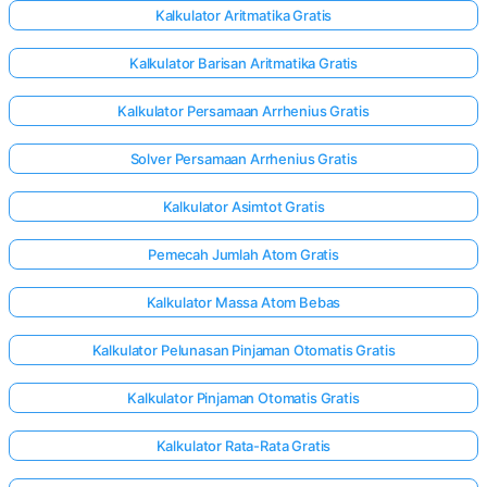
Kalkulator Aritmatika Gratis
Kalkulator Barisan Aritmatika Gratis
elum Ada
rtanyaan
Kalkulator Persamaan Arrhenius Gratis
Ajukan
Solver Persamaan Arrhenius Gratis
ertanyaan
Pertama
Kalkulator Asimtot Gratis
Anda
Pemecah Jumlah Atom Gratis
Kalkulator Massa Atom Bebas
Kalkulator Pelunasan Pinjaman Otomatis Gratis
Kalkulator Pinjaman Otomatis Gratis
Kalkulator Rata-Rata Gratis