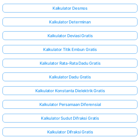
Kalkulator Desmos
Kalkulator Determinan
Kalkulator Deviasi Gratis
Kalkulator Titik Embun Gratis
Kalkulator Rata-Rata Dadu Gratis
Kalkulator Dadu Gratis
Kalkulator Konstanta Dielektrik Gratis
Kalkulator Persamaan Diferensial
Masuk
Kalkulator Sudut Difraksi Gratis
di sini!
Kalkulator Difraksi Gratis
gan: