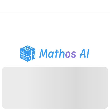
Pemecah Matematika
Tutor AI
Pembantu PR PDF
Alat Belajar