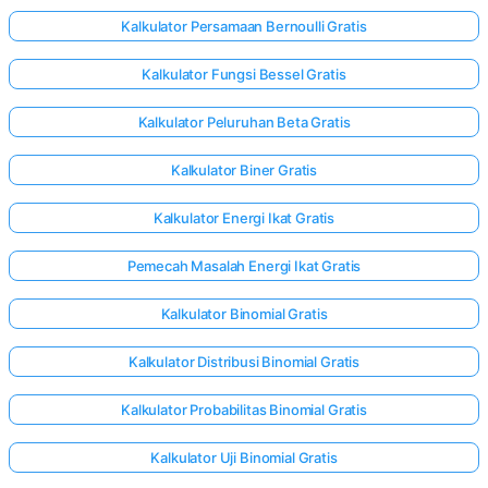
Kalkulator Persamaan Bernoulli Gratis
Kalkulator Fungsi Bessel Gratis
elum Ada
rtanyaan
Kalkulator Peluruhan Beta Gratis
Ajukan
ertanyaan
Kalkulator Biner Gratis
Pertama
Anda
Kalkulator Energi Ikat Gratis
Pemecah Masalah Energi Ikat Gratis
Kalkulator Binomial Gratis
Kalkulator Distribusi Binomial Gratis
Kalkulator Probabilitas Binomial Gratis
Kalkulator Uji Binomial Gratis