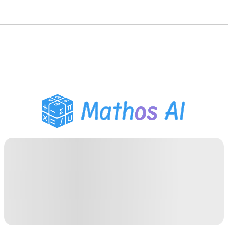
Pemecah Matematika
Tutor AI
Pembantu PR PDF
Alat Belajar