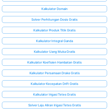
Kalkulator Domain
Solver Perhitungan Dosis Gratis
Kalkulator Produk Titik Gratis
Kalkulator Integral Ganda
Kalkulator Uang Muka Gratis
Kalkulator Koefisien Hambatan Gratis
Kalkulator Persamaan Drake Gratis
Kalkulator Kecepatan Drift Gratis
Masuk
Kalkulator Irigasi Tetes Gratis
di sini!
gan:
Solver Laju Aliran Irigasi Tetes Gratis