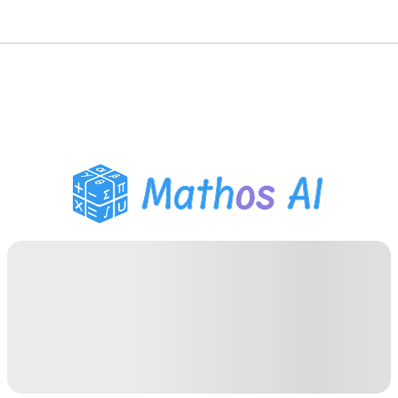
Pemecah Matematika
Tutor AI
Pembantu PR PDF
Alat Belajar