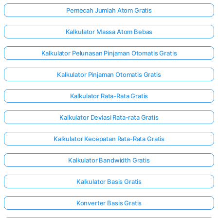
Pemecah Jumlah Atom Gratis
Kalkulator Massa Atom Bebas
elum Ada
rtanyaan
Kalkulator Pelunasan Pinjaman Otomatis Gratis
Ajukan
ertanyaan
Kalkulator Pinjaman Otomatis Gratis
Pertama
Anda
Kalkulator Rata-Rata Gratis
Kalkulator Deviasi Rata-rata Gratis
Kalkulator Kecepatan Rata-Rata Gratis
Kalkulator Bandwidth Gratis
Kalkulator Basis Gratis
Konverter Basis Gratis