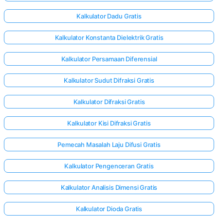
Kalkulator Dadu Gratis
Kalkulator Konstanta Dielektrik Gratis
Kalkulator Persamaan Diferensial
Kalkulator Sudut Difraksi Gratis
Kalkulator Difraksi Gratis
Kalkulator Kisi Difraksi Gratis
Pemecah Masalah Laju Difusi Gratis
Kalkulator Pengenceran Gratis
Masuk
Kalkulator Analisis Dimensi Gratis
di sini!
gan:
Kalkulator Dioda Gratis