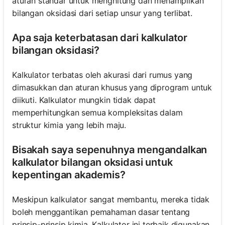
aturan standar untuk menghitung dan menampilkan
bilangan oksidasi dari setiap unsur yang terlibat.
Apa saja keterbatasan dari kalkulator
bilangan oksidasi?
Kalkulator terbatas oleh akurasi dari rumus yang
dimasukkan dan aturan khusus yang diprogram untuk
diikuti. Kalkulator mungkin tidak dapat
memperhitungkan semua kompleksitas dalam
struktur kimia yang lebih maju.
Bisakah saya sepenuhnya mengandalkan
kalkulator bilangan oksidasi untuk
kepentingan akademis?
Meskipun kalkulator sangat membantu, mereka tidak
boleh menggantikan pemahaman dasar tentang
prinsip-prinsip kimia. Kalkulator ini terbaik digunakan