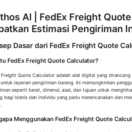
hos AI | FedEx Freight Quote 
patkan Estimasi Pengiriman I
sep Dasar dari FedEx Freight Quote Cal
itu FedEx Freight Quote Calculator?
Freight Quote Calculator adalah alat digital yang dirancan
n untuk layanan pengiriman barang. Ini memungkinkan pengg
iman seperti berat, dimensi, asal, dan tujuan untuk menghitu
ng bagi bisnis dan individu yang perlu merencanakan dan m
.
apa Menggunakan FedEx Freight Quote Calcul