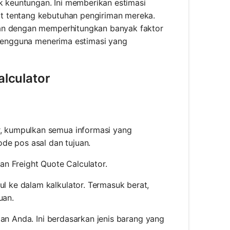
keuntungan. Ini memberikan estimasi
t tentang kebutuhan pengiriman mereka.
man dengan memperhitungkan banyak faktor
a pengguna menerima estimasi yang
lculator
, kumpulkan semua informasi yang
ode pos asal dan tujuan.
an Freight Quote Calculator.
l ke dalam kalkulator. Termasuk berat,
uan.
man Anda. Ini berdasarkan jenis barang yang