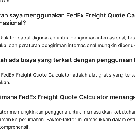
ukan.
kah saya menggunakan FedEx Freight Quote Cal
rnasional?
lkulator dapat digunakan untuk pengiriman internasional, te
kai dan peraturan pengiriman internasional mungkin diperlu
ah ada biaya yang terkait dengan penggunaan 
 FedEx Freight Quote Calculator adalah alat gratis yang ters
akan.
imana FedEx Freight Quote Calculator menang
lator memungkinkan pengguna untuk memasukkan kebutuhan k
iman ke perumahan. Faktor-faktor ini dimasukkan dalam esti
komprehensif.