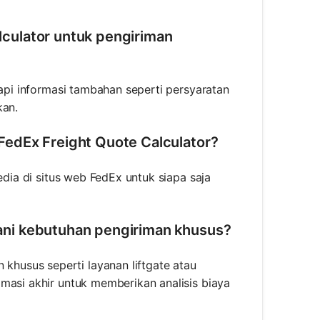
culator untuk pengiriman
tapi informasi tambahan seperti persyaratan
kan.
FedEx Freight Quote Calculator?
edia di situs web FedEx untuk siapa saja
ani kebutuhan pengiriman khusus?
husus seperti layanan liftgate atau
masi akhir untuk memberikan analisis biaya