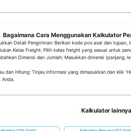
Bagaimana Cara Menggunakan Kalkulator Perk
ukkan Detail Pengiriman: Berikan kode pos asal dan tujuan, 
tukan Kelas Freight: Pilih kelas freight yang sesuai untuk pe
bahkan Dimensi dan Jumlah: Masukkan dimensi (panjang, leb
jau dan Hitung: Tinjau informasi yang dimasukkan dan klik '
t Anda.
Kalkulator lainny
alkulator 401k Gratis
Kalkulator Rencana 457 Grat