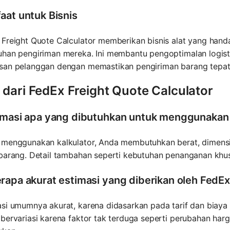
aat untuk Bisnis
 Freight Quote Calculator memberikan bisnis alat yang ha
uhan pengiriman mereka. Ini membantu pengoptimalan logist
san pelanggan dengan memastikan pengiriman barang tepat 
 dari FedEx Freight Quote Calculator
rmasi apa yang dibutuhkan untuk menggunakan 
 menggunakan kalkulator, Anda membutuhkan berat, dimensi 
 barang. Detail tambahan seperti kebutuhan penanganan khus
rapa akurat estimasi yang diberikan oleh FedEx
si umumnya akurat, karena didasarkan pada tarif dan biaya 
bervariasi karena faktor tak terduga seperti perubahan ha