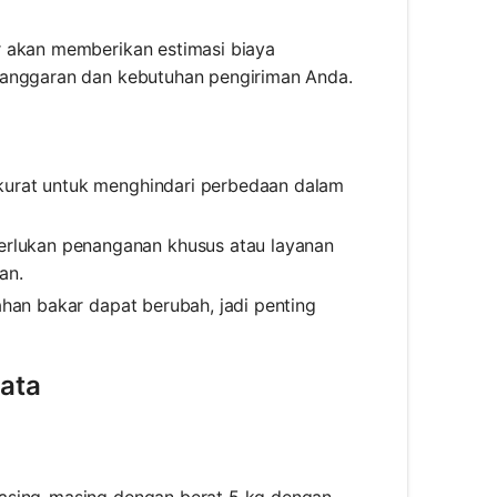
r akan memberikan estimasi biaya
n anggaran dan kebutuhan pengiriman Anda.
akurat untuk menghindari perbedaan dalam
erlukan penanganan khusus atau layanan
an.
ahan bakar dapat berubah, jadi penting
yata
masing-masing dengan berat 5 kg dengan