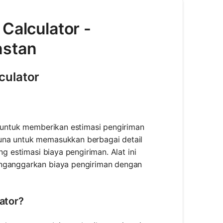
Calculator -
nstan
culator
g untuk memberikan estimasi pengiriman
una untuk memasukkan berbagai detail
ng estimasi biaya pengiriman. Alat ini
enganggarkan biaya pengiriman dengan
ator?