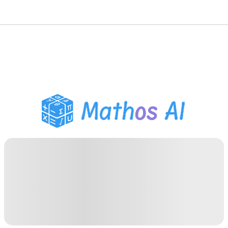
Pemecah Matematika
Tutor AI
Pembantu PR PDF
Alat Belajar