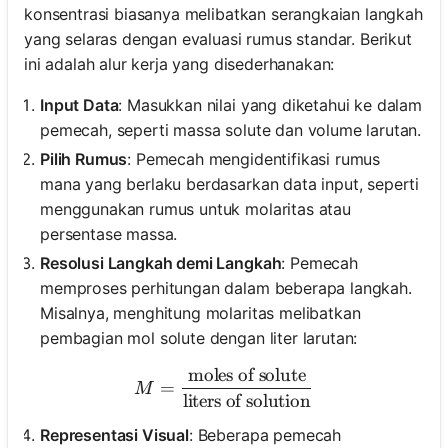
konsentrasi biasanya melibatkan serangkaian langkah
yang selaras dengan evaluasi rumus standar. Berikut
ini adalah alur kerja yang disederhanakan:
Input Data
: Masukkan nilai yang diketahui ke dalam
pemecah, seperti massa solute dan volume larutan.
Pilih Rumus
: Pemecah mengidentifikasi rumus
mana yang berlaku berdasarkan data input, seperti
menggunakan rumus untuk molaritas atau
persentase massa.
Resolusi Langkah demi Langkah
: Pemecah
memproses perhitungan dalam beberapa langkah.
Misalnya, menghitung molaritas melibatkan
pembagian mol solute dengan liter larutan:
moles of solute
M = \frac{\text{moles of so
=
M
liters of solution
Representasi Visual
: Beberapa pemecah