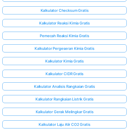
Kalkulator Checksum Gratis
Kalkulator Reaksi Kimia Gratis
Pemecah Reaksi Kimia Gratis
Kalkulator Pergeseran Kimia Gratis
Kalkulator Kimia Gratis
Kalkulator CIDR Gratis
Kalkulator Analisis Rangkaian Gratis
Kalkulator Rangkaian Listrik Gratis
Kalkulator Gerak Melingkar Gratis
Kalkulator Laju Alir CO2 Gratis