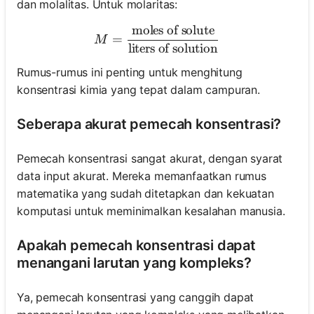
dan molalitas. Untuk molaritas:
moles of solute
M = \frac{\text{moles of so
=
M
liters of solution
Rumus-rumus ini penting untuk menghitung
konsentrasi kimia yang tepat dalam campuran.
Seberapa akurat pemecah konsentrasi?
Pemecah konsentrasi sangat akurat, dengan syarat
data input akurat. Mereka memanfaatkan rumus
matematika yang sudah ditetapkan dan kekuatan
komputasi untuk meminimalkan kesalahan manusia.
Apakah pemecah konsentrasi dapat
menangani larutan yang kompleks?
Ya, pemecah konsentrasi yang canggih dapat