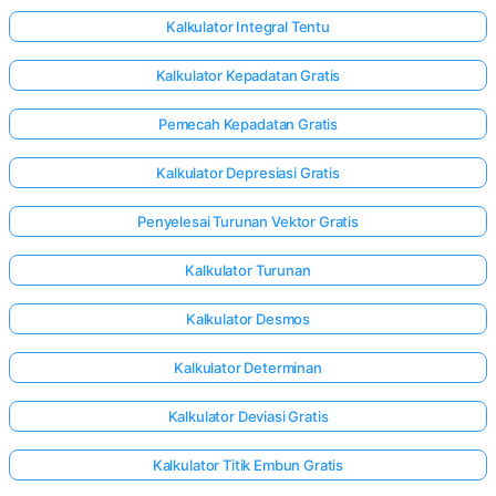
Kalkulator Integral Tentu
Kalkulator Kepadatan Gratis
Pemecah Kepadatan Gratis
Kalkulator Depresiasi Gratis
Penyelesai Turunan Vektor Gratis
Kalkulator Turunan
Kalkulator Desmos
Kalkulator Determinan
Masuk
Kalkulator Deviasi Gratis
di sini!
Kalkulator Titik Embun Gratis
gan: