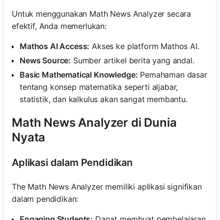
Untuk menggunakan Math News Analyzer secara
efektif, Anda memerlukan:
Mathos AI Access:
Akses ke platform Mathos AI.
News Source:
Sumber artikel berita yang andal.
Basic Mathematical Knowledge:
Pemahaman dasar
tentang konsep matematika seperti aljabar,
statistik, dan kalkulus akan sangat membantu.
Math News Analyzer di Dunia
Nyata
Aplikasi dalam Pendidikan
The Math News Analyzer memiliki aplikasi signifikan
dalam pendidikan:
Engaging Students:
Dapat membuat pembelajaran