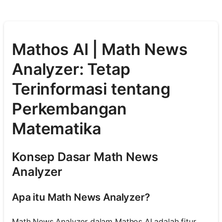
Mathos AI | Math News
Analyzer: Tetap
Terinformasi tentang
Perkembangan
Matematika
Konsep Dasar Math News
Analyzer
Apa itu Math News Analyzer?
Math News Analyzer dalam Mathos AI adalah fitur