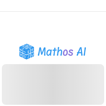
Pemecah Matematika
Tutor AI
Pembantu PR PDF
Alat Belajar