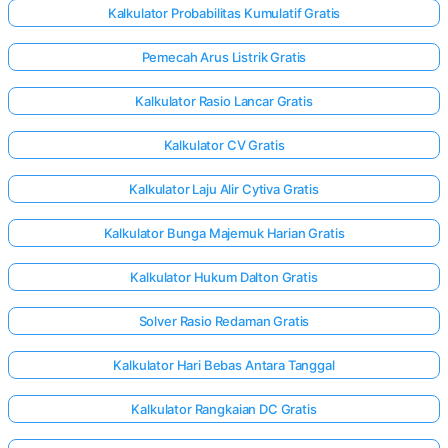
Kalkulator Probabilitas Kumulatif Gratis
Pemecah Arus Listrik Gratis
Kalkulator Rasio Lancar Gratis
Kalkulator CV Gratis
Kalkulator Laju Alir Cytiva Gratis
Kalkulator Bunga Majemuk Harian Gratis
Kalkulator Hukum Dalton Gratis
Solver Rasio Redaman Gratis
Kalkulator Hari Bebas Antara Tanggal
Masuk
di sini!
Kalkulator Rangkaian DC Gratis
gan: