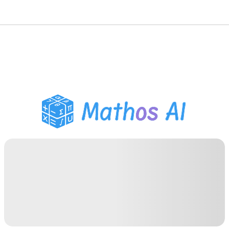
Pemecah Matematika
Tutor AI
Pembantu PR PDF
Alat Belajar