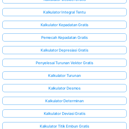
Kalkulator Integral Tentu
Kalkulator Kepadatan Gratis
Pemecah Kepadatan Gratis
Kalkulator Depresiasi Gratis
Penyelesai Turunan Vektor Gratis
Kalkulator Turunan
Kalkulator Desmos
Kalkulator Determinan
Masuk
Kalkulator Deviasi Gratis
di sini!
gan:
Kalkulator Titik Embun Gratis