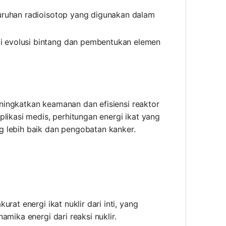
luruhan radioisotop yang digunakan dalam
i evolusi bintang dan pembentukan elemen
meningkatkan keamanan dan efisiensi reaktor
likasi medis, perhitungan energi ikat yang
g lebih baik dan pengobatan kanker.
rat energi ikat nuklir dari inti, yang
mika energi dari reaksi nuklir.