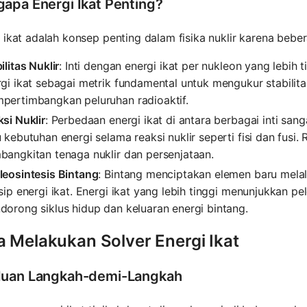
apa Energi Ikat Penting?
 ikat adalah konsep penting dalam fisika nuklir karena bebe
ilitas Nuklir
: Inti dengan energi ikat per nukleon yang lebih t
gi ikat sebagai metrik fundamental untuk mengukur stabilit
pertimbangkan peluruhan radioaktif.
si Nuklir
: Perbedaan energi ikat di antara berbagai inti s
 kebutuhan energi selama reaksi nuklir seperti fisi dan fusi
bangkitan tenaga nuklir dan persenjataan.
leosintesis Bintang
: Bintang menciptakan elemen baru melalu
sip energi ikat. Energi ikat yang lebih tinggi menunjukkan p
orong siklus hidup dan keluaran energi bintang.
a Melakukan Solver Energi Ikat
uan Langkah-demi-Langkah