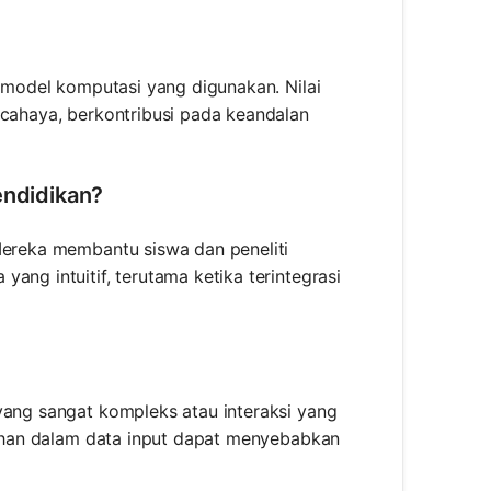
n model komputasi yang digunakan. Nilai
 cahaya, berkontribusi pada keandalan
endidikan?
 Mereka membantu siswa dan peneliti
ang intuitif, terutama ketika terintegrasi
yang sangat kompleks atau interaksi yang
alahan dalam data input dapat menyebabkan