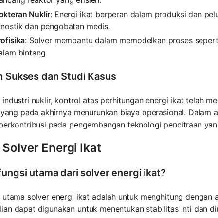
okteran Nuklir
: Energi ikat berperan dalam produksi dan pe
gnostik dan pengobatan medis.
ofisika
: Solver membantu dalam memodelkan proses sepert
alam bintang.
h Sukses dan Studi Kasus
industri nuklir, kontrol atas perhitungan energi ikat telah 
, yang pada akhirnya menurunkan biaya operasional. Dalam ap
 berkontribusi pada pengembangan teknologi pencitraan yan
Solver Energi Ikat
fungsi utama dari solver energi ikat?
 utama solver energi ikat adalah untuk menghitung dengan aku
an dapat digunakan untuk menentukan stabilitas inti dan dina