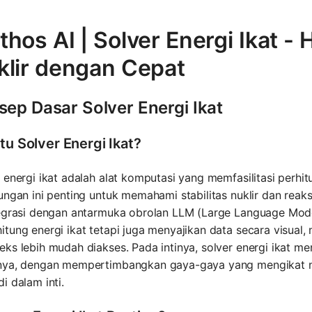
hos AI | Solver Energi Ikat - 
klir dengan Cepat
sep Dasar Solver Energi Ikat
tu Solver Energi Ikat?
 energi ikat adalah alat komputasi yang memfasilitasi perhitun
ungan ini penting untuk memahami stabilitas nuklir dan reaks
egrasi dengan antarmuka obrolan LLM (Large Language Model)
tung energi ikat tetapi juga menyajikan data secara visual, 
ks lebih mudah diakses. Pada intinya, solver energi ikat me
nya, dengan mempertimbangkan gaya-gaya yang mengikat n
i dalam inti.