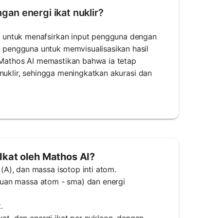
an energi ikat nuklir?
 untuk menafsirkan input pengguna dengan
pengguna untuk memvisualisasikan hasil
h Mathos AI memastikan bahwa ia tetap
nuklir, sehingga meningkatkan akurasi dan
Ikat oleh Mathos AI?
A), dan massa isotop inti atom.
satuan massa atom - sma) dan energi
.
kat, dan energi ikat per nukleon, dengan