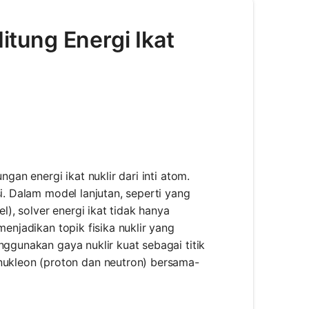
Hitung Energi Ikat
gan energi ikat nuklir dari inti atom.
i. Dalam model lanjutan, seperti yang
, solver energi ikat tidak hanya
menjadikan topik fisika nuklir yang
nggunakan gaya nuklir kuat sebagai titik
ukleon (proton dan neutron) bersama-