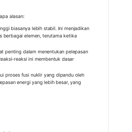
rapa alasan:
inggi biasanya lebih stabil. Ini menjadikan
as berbagai elemen, terutama ketika
angat penting dalam menentukan pelepasan
. Reaksi-reaksi ini membentuk dasar
i proses fusi nuklir yang dipandu oleh
elepasan energi yang lebih besar, yang