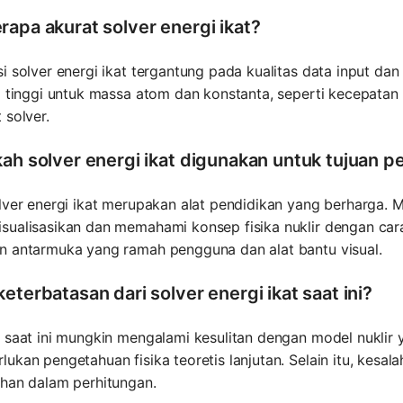
rapa akurat solver energi ikat?
i solver energi ikat tergantung pada kualitas data input da
i tinggi untuk massa atom dan konstanta, seperti kecepatan
 solver.
kah solver energi ikat digunakan untuk tujuan p
lver energi ikat merupakan alat pendidikan yang berharga.
ualisasikan dan memahami konsep fisika nuklir dengan cara y
n antarmuka yang ramah pengguna dan alat bantu visual.
eterbatasan dari solver energi ikat saat ini?
 saat ini mungkin mengalami kesulitan dengan model nuklir 
ukan pengetahuan fisika teoretis lanjutan. Selain itu, kes
ahan dalam perhitungan.