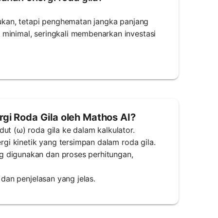
rlukan, tetapi penghematan jangka panjang
 minimal, seringkali membenarkan investasi
i Roda Gila oleh Mathos AI?
ut (ω) roda gila ke dalam kalkulator.
ergi kinetik yang tersimpan dalam roda gila.
g digunakan dan proses perhitungan,
 dan penjelasan yang jelas.