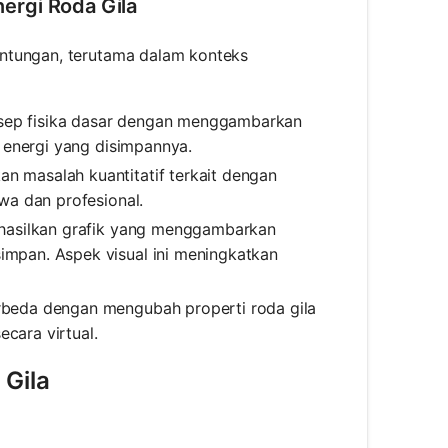
ergi Roda Gila
untungan, terutama dalam konteks
sep fisika dasar dengan menggambarkan
 energi yang disimpannya.
 masalah kuantitatif terkait dengan
wa dan profesional.
hasilkan grafik yang menggambarkan
mpan. Aspek visual ini meningkatkan
beda dengan mengubah properti roda gila
cara virtual.
 Gila