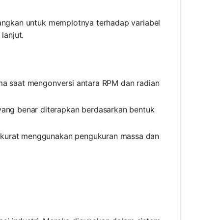
bangkan untuk memplotnya terhadap variabel
lanjut.
ama saat mengonversi antara RPM dan radian
yang benar diterapkan berdasarkan bentuk
 akurat menggunakan pengukuran massa dan