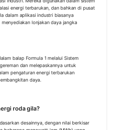
kasi industri. Mereka digunakan dalam sistem
lasi energi terbarukan, dan bahkan di pusat
 dalam aplikasi industri biasanya
u menyediakan lonjakan daya jangka
dalam balap Formula 1 melalui Sistem
engereman dan melepaskannya untuk
alam pengaturan energi terbarukan
 pembangkitan daya.
ergi roda gila?
dasarkan desainnya, dengan nilai berkisar