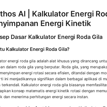
hos AI | Kalkulator Energi Ro
nyimpanan Energi Kinetik
sep Dasar Kalkulator Energi Roda Gila
tu Kalkulator Energi Roda Gila?
ator energi roda gila adalah alat khusus yang dirancang unt
pan dalam roda gila yang berputar. Roda gila, yang merupa
menyimpan energi rotasi secara efisien, ditandai dengan mo
ti ini menjadikannya signifikan dalam berbagai aplikasi di 
 terkendali. Kalkulator energi roda gila biasanya memfasili
apkan konsep matematis energi kinetik rotasi dengan me
ik dan menerima perhitungan energi secara instan.