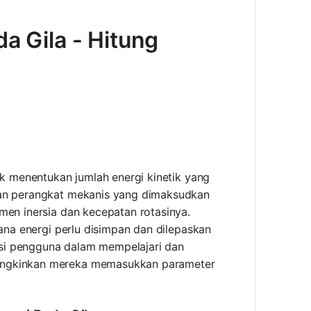
da Gila - Hitung
uk menentukan jumlah energi kinetik yang
kan perangkat mekanis yang dimaksudkan
men inersia dan kecepatan rotasinya.
mana energi perlu disimpan dan dilepaskan
tasi pengguna dalam mempelajari dan
mungkinkan mereka memasukkan parameter