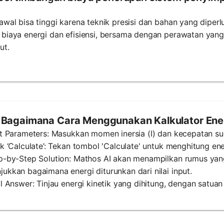
awal bisa tinggi karena teknik presisi dan bahan yang dipe
biaya energi dan efisiensi, bersama dengan perawatan yang
ut.
Bagaimana Cara Menggunakan Kalkulator Energ
ut Parameters: Masukkan momen inersia (I) dan kecepatan sud
ck ‘Calculate’: Tekan tombol 'Calculate' untuk menghitung en
ep-by-Step Solution: Mathos AI akan menampilkan rumus yan
ukkan bagaimana energi diturunkan dari nilai input.
al Answer: Tinjau energi kinetik yang dihitung, dengan satuan