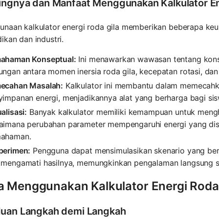
ingnya dan Manfaat Menggunakan Kalkulator En
unaan kalkulator energi roda gila memberikan beberapa ke
ikan dan industri.
ahaman Konseptual:
Ini menawarkan wawasan tentang kon
ngan antara momen inersia roda gila, kecepatan rotasi, dan
ecahan Masalah:
Kalkulator ini membantu dalam memecahkan
yimpanan energi, menjadikannya alat yang berharga bagi sis
alisasi:
Banyak kalkulator memiliki kemampuan untuk meng
aimana perubahan parameter mempengaruhi energi yang disi
ahaman.
perimen:
Pengguna dapat mensimulasikan skenario yang ber
 mengamati hasilnya, memungkinkan pengalaman langsung se
a Menggunakan Kalkulator Energi Roda
uan Langkah demi Langkah