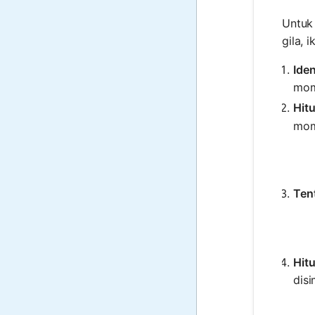
Untuk
gila, 
Iden
mom
Hit
mom
Ten
Hitu
disi