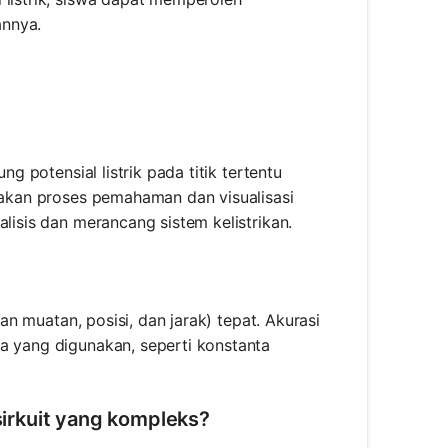
annya.
ng potensial listrik pada titik tertentu
anakan proses pemahaman dan visualisasi
lisis dan merancang sistem kelistrikan.
ran muatan, posisi, dan jarak) tepat. Akurasi
a yang digunakan, seperti konstanta
 sirkuit yang kompleks?