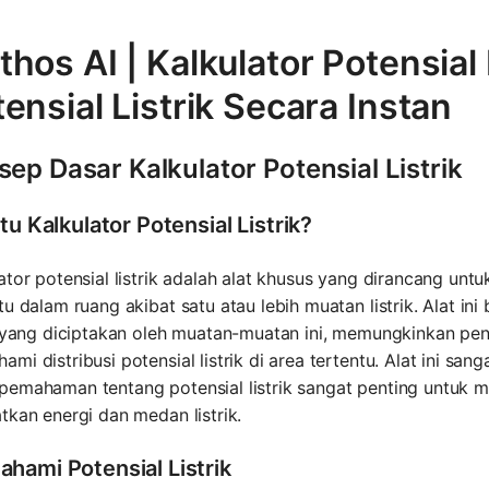
hos AI | Kalkulator Potensial 
ensial Listrik Secara Instan
ep Dasar Kalkulator Potensial Listrik
tu Kalkulator Potensial Listrik?
ator potensial listrik adalah alat khusus yang dirancang untuk
tu dalam ruang akibat satu atau lebih muatan listrik. Alat ini
ik yang diciptakan oleh muatan-muatan ini, memungkinkan p
mi distribusi potensial listrik di area tertentu. Alat ini san
pemahaman tentang potensial listrik sangat penting untuk
tkan energi dan medan listrik.
hami Potensial Listrik