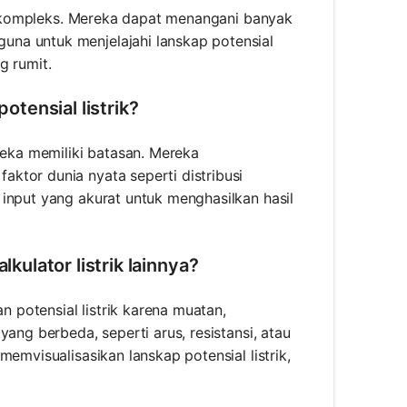
ang kompleks. Mereka dapat menangani banyak
na untuk menjelajahi lanskap potensial
g rumit.
tensial listrik?
reka memiliki batasan. Mereka
ktor dunia nyata seperti distribusi
input yang akurat untuk menghasilkan hasil
lkulator listrik lainnya?
n potensial listrik karena muatan,
ang berbeda, seperti arus, resistansi, atau
emvisualisasikan lanskap potensial listrik,