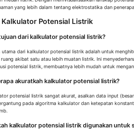
aman yang lebih dalam tentang elektrostatika dan penerap
Kalkulator Potensial Listrik
ujuan dari kalkulator potensial listrik?
 utama dari kalkulator potensial listrik adalah untuk menghitu
ruang akibat satu atau lebih muatan listrik. Ini menyederh
busi potensial listrik, membuatnya lebih mudah untuk mengana
apa akuratkah kalkulator potensial listrik?
ator potensial listrik sangat akurat, asalkan data input (besa
ergantung pada algoritma kalkulator dan ketepatan konstant
mb.
ah kalkulator potensial listrik digunakan untuk