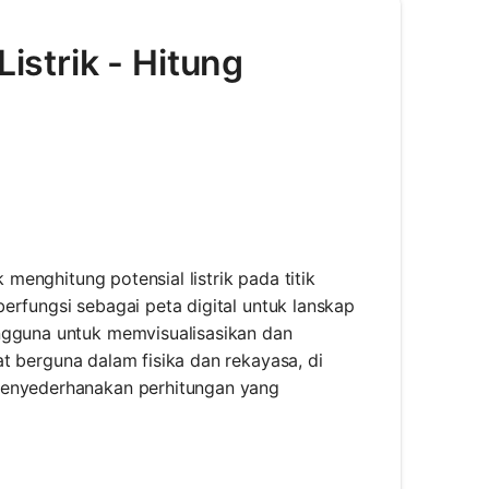
Listrik - Hitung
 menghitung potensial listrik pada titik
 berfungsi sebagai peta digital untuk lanskap
engguna untuk memvisualisasikan dan
gat berguna dalam fisika dan rekayasa, di
 menyederhanakan perhitungan yang