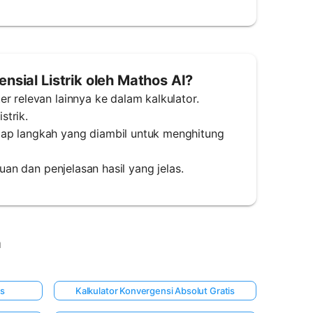
sial Listrik oleh Mathos AI?
r relevan lainnya ke dalam kalkulator.
strik.
iap langkah yang diambil untuk menghitung
tuan dan penjelasan hasil yang jelas.
a
is
Kalkulator Konvergensi Absolut Gratis