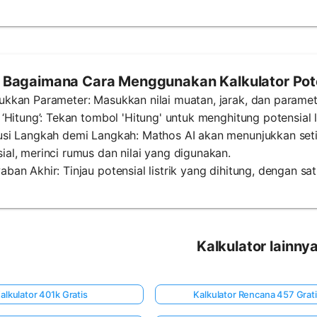
Bagaimana Cara Menggunakan Kalkulator Poten
ukkan Parameter: Masukkan nilai muatan, jarak, dan paramete
k ‘Hitung’: Tekan tombol 'Hitung' untuk menghitung potensial li
lusi Langkah demi Langkah: Mathos AI akan menunjukkan set
ial, merinci rumus dan nilai yang digunakan.
aban Akhir: Tinjau potensial listrik yang dihitung, dengan sa
Kalkulator lainny
alkulator 401k Gratis
Kalkulator Rencana 457 Grat