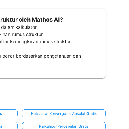
uktur oleh Mathos AI?
dalam kalkulator.
kinan rumus struktur.
aftar kemungkinan rumus struktur
ang benar berdasarkan pengetahuan dan
a
is
Kalkulator Konvergensi Absolut Gratis
is
Kalkulator Percepatan Gratis