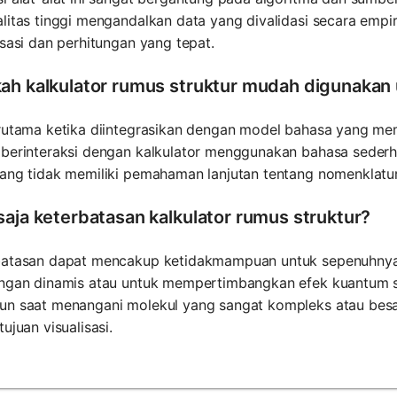
litas tinggi mengandalkan data yang divalidasi secara emp
isasi dan perhitungan yang tepat.
ah kalkulator rumus struktur mudah digunakan
erutama ketika diintegrasikan dengan model bahasa yang me
 berinteraksi dengan kalkulator menggunakan bahasa seder
ang tidak memiliki pemahaman lanjutan tentang nomenklatur
saja keterbatasan kalkulator rumus struktur?
batasan dapat mencakup ketidakmampuan untuk sepenuhnya
ungan dinamis atau untuk mempertimbangkan efek kuantum s
un saat menangani molekul yang sangat kompleks atau besa
tujuan visualisasi.