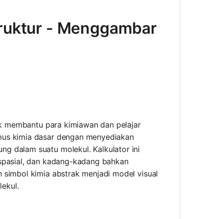
truktur - Menggambar
tuk membantu para kimiawan dan pelajar
mus kimia dasar dengan menyediakan
g dalam suatu molekul. Kalkulator ini
 spasial, dan kadang-kadang bahkan
 simbol kimia abstrak menjadi model visual
ekul.