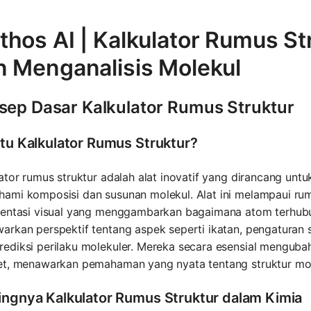
thos AI | Kalkulator Rumus S
n Menganalisis Molekul
sep Dasar Kalkulator Rumus Struktur
itu Kalkulator Rumus Struktur?
ator rumus struktur adalah alat inovatif yang dirancang un
ami komposisi dan susunan molekul. Alat ini melampaui ru
sentasi visual yang menggambarkan bagaimana atom terhubun
arkan perspektif tentang aspek seperti ikatan, pengaturan
diksi perilaku molekuler. Mereka secara esensial mengubah
et, menawarkan pemahaman yang nyata tentang struktur mol
ingnya Kalkulator Rumus Struktur dalam Kimia