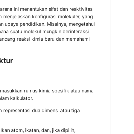
rena ini menentukan sifat dan reaktivitas
m menjelaskan konfigurasi molekuler, yang
an upaya pendidikan. Misalnya, mengetahui
na suatu molekul mungkin berinteraksi
rancang reaksi kimia baru dan memahami
ktur
emasukkan rumus kimia spesifik atau nama
lam kalkulator.
representasi dua dimensi atau tiga
an atom, ikatan, dan, jika dipilih,