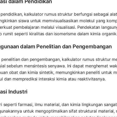
kasi dalam Pendidikan
pendidikan, kalkulator rumus struktur berfungsi sebagai alat
gkinkan siswa untuk memvisualisasikan molekul yang kompl
rkuat pembelajaran melalui visualisasi. Pendekatan langs
 rumit seperti kiralitas dan isomerisme dalam kimia organik
gunaan dalam Penelitian dan Pengembangan
penelitian dan pengembangan, kalkulator rumus struktur memf
sial sebelum mensintesis senyawa. Ini dapat menghemat wak
an obat dan kimia sintetik, memungkinkan peneliti untuk me
l dan memprediksi interaksi kimia atau reaktivitasnya.
asi Industri
ri seperti farmasi, ilmu material, dan kimia lingkungan sanga
nakannya untuk mengoptimalkan sifat struktural material, 