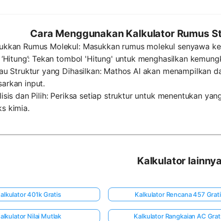
Cara Menggunakan Kalkulator Rumus Str
sukkan Rumus Molekul: Masukkan rumus molekul senyawa ke 
k ‘Hitung’: Tekan tombol 'Hitung' untuk menghasilkan kemung
jau Struktur yang Dihasilkan: Mathos AI akan menampilkan d
arkan input.
lisis dan Pilih: Periksa setiap struktur untuk menentukan y
s kimia.
Kalkulator lainny
alkulator 401k Gratis
Kalkulator Rencana 457 Grat
alkulator Nilai Mutlak
Kalkulator Rangkaian AC Grat