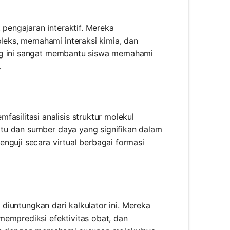
 pengajaran interaktif. Mereka
eks, memahami interaksi kimia, dan
ung ini sangat membantu siswa memahami
.
asilitasi analisis struktur molekul
tu dan sumber daya yang signifikan dalam
nguji secara virtual berbagai formasi
t diuntungkan dari kalkulator ini. Mereka
memprediksi efektivitas obat, dan