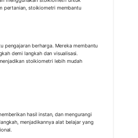
an menggunakan stoikiometri untuk
m pertanian, stoikiometri membantu
bantu pengajaran berharga. Mereka membantu
ah demi langkah dan visualisasi.
 menjadikan stoikiometri lebih mudah
emberikan hasil instan, dan mengurangi
angkah, menjadikannya alat belajar yang
onal.