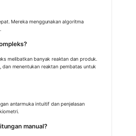
 tepat. Mereka menggunakan algoritma
.
kompleks?
leks melibatkan banyak reaktan dan produk.
, dan menentukan reaktan pembatas untuk
gan antarmuka intuitif dan penjelasan
kiometri.
hitungan manual?