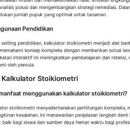
imalkan limbah dan memaksimalkan hasil. Ilmuwan lingkung
nalisis polusi dan mengembangkan strategi remediasi. Dala
tukan jumlah pupuk yang optimal untuk tanaman.
gunaan Pendidikan
setting pendidikan, kalkulator stoikiometri menjadi alat 
 memahami konsep kompleks dengan memberikan solusi langk
atan interaktif ini meningkatkan pembelajaran dan retensi,
ami oleh pemula.
Kalkulator Stoikiometri
manfaat menggunakan kalkulator stoikiometri?
lator stoikiometri menyederhanakan perhitungan kompleks, m
kinan kesalahan. Ini menawarkan penjelasan langkah demi l
t baik bagi siswa dan sumber daya hemat waktu bagi profesi