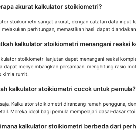
rapa akurat kalkulator stoikiometri?
ator stoikiometri sangat akurat, dengan catatan data input
i melakukan perhitungan, memastikan hasil dapat diandalkan
tkah kalkulator stoikiometri menangani reaksi 
lkulator stoikiometri lanjutan dapat menangani reaksi komp
a dapat menyeimbangkan persamaan, menghitung rasio mol
 kimia rumit.
ah kalkulator stoikiometri cocok untuk pemula?
saja. Kalkulator stoikiometri dirancang ramah pengguna, den
ail. Mereka ideal bagi pemula mempelajari dasar-dasar stoi
imana kalkulator stoikiometri berbeda dari per