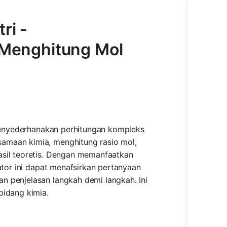
ri -
Menghitung Mol
 menyederhanakan perhitungan kompleks
amaan kimia, menghitung rasio mol,
asil teoretis. Dengan memanfaatkan
ator ini dapat menafsirkan pertanyaan
n penjelasan langkah demi langkah. Ini
bidang kimia.