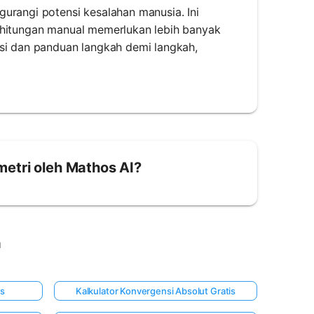
urangi potensi kesalahan manusia. Ini
erhitungan manual memerlukan lebih banyak
asi dan panduan langkah demi langkah,
etri oleh Mathos AI?
a
is
Kalkulator Konvergensi Absolut Gratis