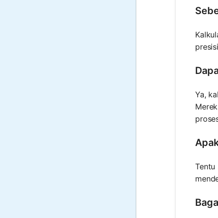
Sebe
Kalkul
presis
Dapa
Ya, ka
Merek
proses
Apak
Tentu 
mendet
Baga