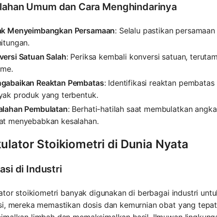
lahan Umum dan Cara Menghindarinya
ak Menyeimbangkan Persamaan
: Selalu pastikan persamaa
itungan.
versi Satuan Salah
: Periksa kembali konversi satuan, terut
ume.
gabaikan Reaktan Pembatas
: Identifikasi reaktan pembata
yak produk yang terbentuk.
alahan Pembulatan
: Berhati-hatilah saat membulatkan angka
at menyebabkan kesalahan.
ulator Stoikiometri di Dunia Nyata
asi di Industri
ator stoikiometri banyak digunakan di berbagai industri un
si, mereka memastikan dosis dan kemurnian obat yang tepa