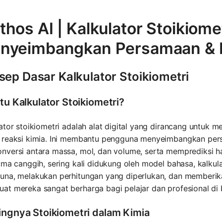
hos AI | Kalkulator Stoikiomet
nyeimbangkan Persamaan & 
sep Dasar Kalkulator Stoikiometri
tu Kalkulator Stoikiometri?
ator stoikiometri adalah alat digital yang dirancang untuk
 reaksi kimia. Ini membantu pengguna menyeimbangkan pers
nversi antara massa, mol, dan volume, serta memprediksi h
tma canggih, sering kali didukung oleh model bahasa, kalkul
una, melakukan perhitungan yang diperlukan, dan memberika
t mereka sangat berharga bagi pelajar dan profesional di 
ingnya Stoikiometri dalam Kimia