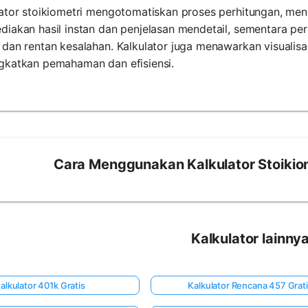
ator stoikiometri mengotomatiskan proses perhitungan, meng
diakan hasil instan dan penjelasan mendetail, sementara p
dan rentan kesalahan. Kalkulator juga menawarkan visualis
gkatkan pemahaman dan efisiensi.
Cara Menggunakan Kalkulator Stoikiom
Kalkulator lainny
alkulator 401k Gratis
Kalkulator Rencana 457 Grat