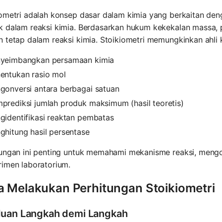
ometri adalah konsep dasar dalam kimia yang berkaitan den
 dalam reaksi kimia. Berdasarkan hukum kekekalan massa, p
 tetap dalam reaksi kimia. Stoikiometri memungkinkan ahli 
yeimbangkan persamaan kimia
entukan rasio mol
gonversi antara berbagai satuan
prediksi jumlah produk maksimum (hasil teoretis)
gidentifikasi reaktan pembatas
ghitung hasil persentase
tungan ini penting untuk memahami mekanisme reaksi, mengo
rimen laboratorium.
a Melakukan Perhitungan Stoikiometri
uan Langkah demi Langkah