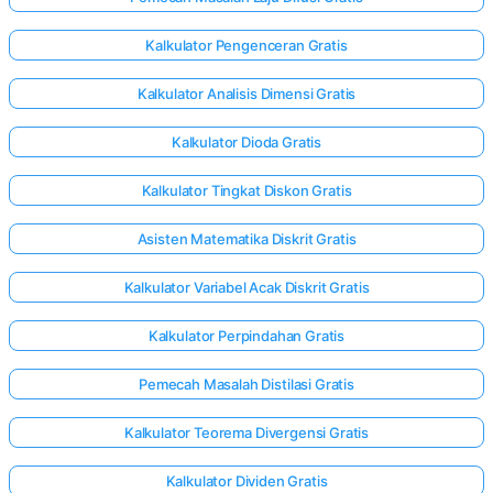
Kalkulator Pengenceran Gratis
Kalkulator Analisis Dimensi Gratis
Kalkulator Dioda Gratis
Kalkulator Tingkat Diskon Gratis
Asisten Matematika Diskrit Gratis
Kalkulator Variabel Acak Diskrit Gratis
Kalkulator Perpindahan Gratis
Pemecah Masalah Distilasi Gratis
Masuk
Kalkulator Teorema Divergensi Gratis
di sini!
gan:
Kalkulator Dividen Gratis