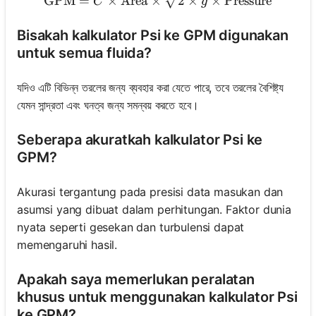
GPM
=
×
Area
×
2
×
×
Pressure
C
g
Bisakah kalkulator Psi ke GPM digunakan
untuk semua fluida?
যদিও এটি বিভিন্ন তরলের জন্য ব্যবহার করা যেতে পারে, তবে তরলের বৈশিষ্ট্য
যেমন সান্দ্রতা এবং ঘনত্ব জন্য সমন্বয় করতে হবে।
Seberapa akuratkah kalkulator Psi ke
GPM?
Akurasi tergantung pada presisi data masukan dan
asumsi yang dibuat dalam perhitungan. Faktor dunia
nyata seperti gesekan dan turbulensi dapat
memengaruhi hasil.
Apakah saya memerlukan peralatan
khusus untuk menggunakan kalkulator Psi
ke GPM?