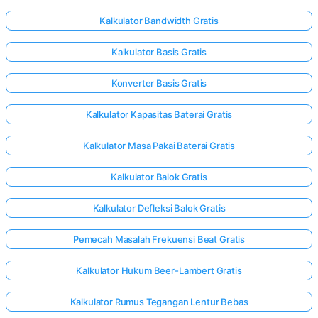
Kalkulator Bandwidth Gratis
elum Ada
Kalkulator Basis Gratis
rtanyaan
Konverter Basis Gratis
Ajukan
ertanyaan
Kalkulator Kapasitas Baterai Gratis
Pertama
Anda
Kalkulator Masa Pakai Baterai Gratis
Kalkulator Balok Gratis
Kalkulator Defleksi Balok Gratis
Pemecah Masalah Frekuensi Beat Gratis
Kalkulator Hukum Beer-Lambert Gratis
Kalkulator Rumus Tegangan Lentur Bebas