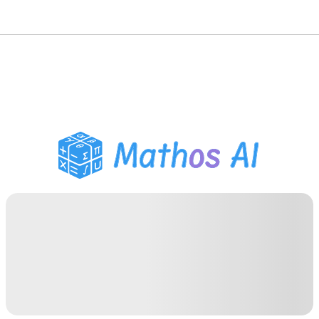
Pemecah Matematika
Tutor AI
Pembantu PR PDF
Alat Belajar