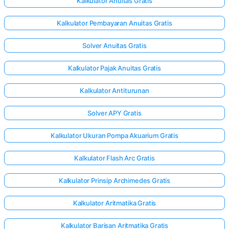
Kalkulator Anuitas Gratis
Kalkulator Pembayaran Anuitas Gratis
Solver Anuitas Gratis
Kalkulator Pajak Anuitas Gratis
Kalkulator Antiturunan
Solver APY Gratis
Kalkulator Ukuran Pompa Akuarium Gratis
Kalkulator Flash Arc Gratis
Kalkulator Prinsip Archimedes Gratis
Kalkulator Aritmatika Gratis
Kalkulator Barisan Aritmatika Gratis