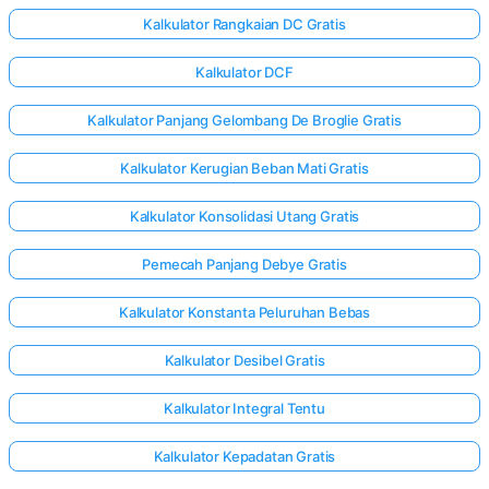
Kalkulator Rangkaian DC Gratis
Kalkulator DCF
Kalkulator Panjang Gelombang De Broglie Gratis
Kalkulator Kerugian Beban Mati Gratis
Kalkulator Konsolidasi Utang Gratis
Pemecah Panjang Debye Gratis
Kalkulator Konstanta Peluruhan Bebas
Kalkulator Desibel Gratis
Kalkulator Integral Tentu
Kalkulator Kepadatan Gratis