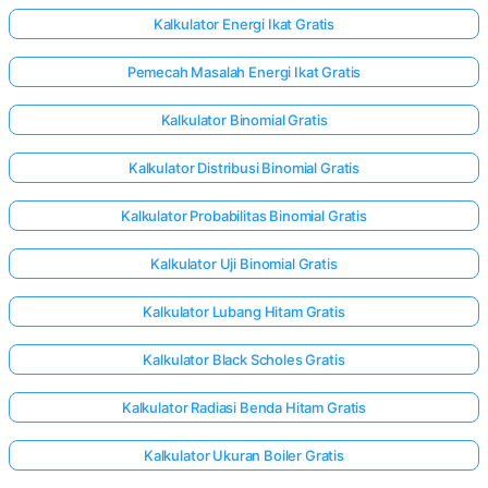
Kalkulator Energi Ikat Gratis
Pemecah Masalah Energi Ikat Gratis
Kalkulator Binomial Gratis
Kalkulator Distribusi Binomial Gratis
Kalkulator Probabilitas Binomial Gratis
Kalkulator Uji Binomial Gratis
Kalkulator Lubang Hitam Gratis
Kalkulator Black Scholes Gratis
Kalkulator Radiasi Benda Hitam Gratis
Kalkulator Ukuran Boiler Gratis