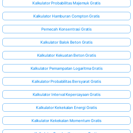
Kalkulator Probabilitas Majemuk Gratis
Kalkulator Hamburan Compton Gratis
Pemecah Konsentrasi Gratis
Kalkulator Balok Beton Gratis
Kalkulator Kekuatan Beton Gratis
Kalkulator Pemampatan Logaritma Gratis
Kalkulator Probabilitas Bersyarat Gratis
Kalkulator Interval Kepercayaan Gratis
Kalkulator Kekekalan Energi Gratis
Kalkulator Kekekalan Momentum Gratis