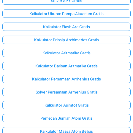
Solver APY Gratis
Kalkulator Ukuran Pompa Akuarium Gratis
Kalkulator Flash Arc Gratis
Kalkulator Prinsip Archimedes Gratis
Kalkulator Aritmatika Gratis
Kalkulator Barisan Aritmatika Gratis
Kalkulator Persamaan Arrhenius Gratis
Solver Persamaan Arrhenius Gratis
Kalkulator Asimtot Gratis
Pemecah Jumlah Atom Gratis
Kalkulator Massa Atom Bebas