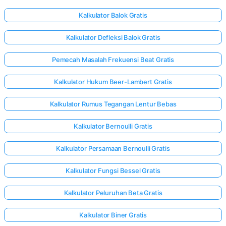
Kalkulator Balok Gratis
elum Ada
Kalkulator Defleksi Balok Gratis
rtanyaan
Pemecah Masalah Frekuensi Beat Gratis
Ajukan
ertanyaan
Kalkulator Hukum Beer-Lambert Gratis
Pertama
Anda
Kalkulator Rumus Tegangan Lentur Bebas
Kalkulator Bernoulli Gratis
Kalkulator Persamaan Bernoulli Gratis
Kalkulator Fungsi Bessel Gratis
Kalkulator Peluruhan Beta Gratis
Kalkulator Biner Gratis