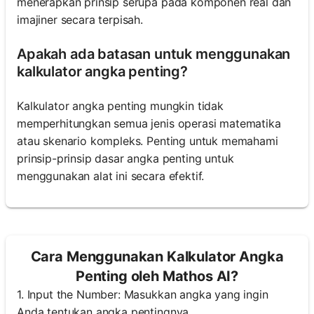
menerapkan prinsip serupa pada komponen real dan
imajiner secara terpisah.
Apakah ada batasan untuk menggunakan
kalkulator angka penting?
Kalkulator angka penting mungkin tidak
memperhitungkan semua jenis operasi matematika
atau skenario kompleks. Penting untuk memahami
prinsip-prinsip dasar angka penting untuk
menggunakan alat ini secara efektif.
Cara Menggunakan Kalkulator Angka
Penting oleh Mathos AI?
1. Input the Number: Masukkan angka yang ingin
Anda tentukan angka pentingnya.