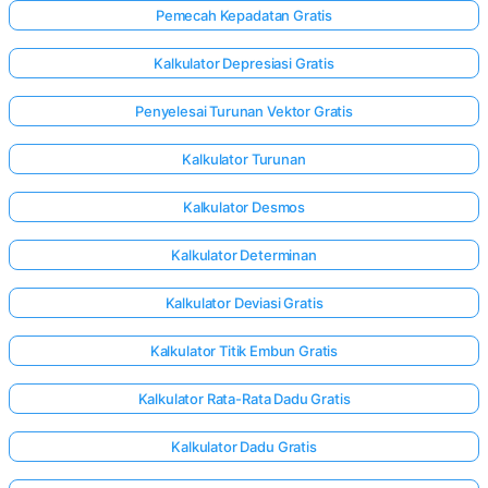
Pemecah Kepadatan Gratis
Kalkulator Depresiasi Gratis
Penyelesai Turunan Vektor Gratis
Kalkulator Turunan
Kalkulator Desmos
Kalkulator Determinan
Kalkulator Deviasi Gratis
Kalkulator Titik Embun Gratis
Kalkulator Rata-Rata Dadu Gratis
Kalkulator Dadu Gratis