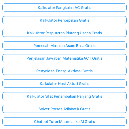
Kalkulator Rangkaian AC Gratis
Kalkulator Percepatan Gratis
Kalkulator Perputaran Piutang Usaha Gratis
Pemecah Masalah Asam Basa Gratis
Penjelasan Jawaban Matematika ACT Gratis
Penyelesai Energi Aktivasi Gratis
Kalkulator Hasil Aktual Gratis
Kalkulator Sifat Penambahan Panjang Gratis
Solver Proses Adiabatik Gratis
Chatbot Tutor Matematika AI Gratis