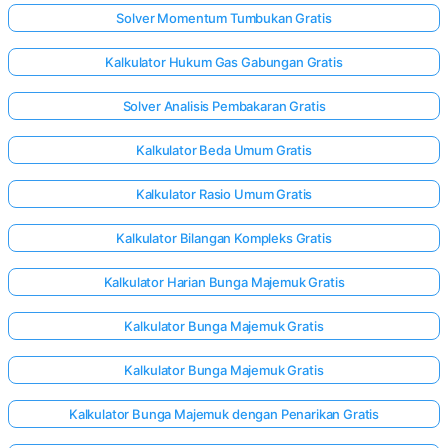
Solver Momentum Tumbukan Gratis
Kalkulator Hukum Gas Gabungan Gratis
Solver Analisis Pembakaran Gratis
Kalkulator Beda Umum Gratis
Kalkulator Rasio Umum Gratis
Kalkulator Bilangan Kompleks Gratis
Kalkulator Harian Bunga Majemuk Gratis
Kalkulator Bunga Majemuk Gratis
Kalkulator Bunga Majemuk Gratis
Kalkulator Bunga Majemuk dengan Penarikan Gratis