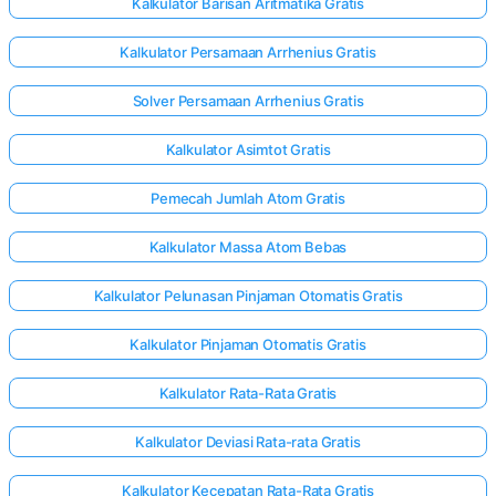
Kalkulator Barisan Aritmatika Gratis
Kalkulator Persamaan Arrhenius Gratis
elum Ada
Solver Persamaan Arrhenius Gratis
rtanyaan
Ajukan
Kalkulator Asimtot Gratis
ertanyaan
Pertama
Pemecah Jumlah Atom Gratis
Anda
Kalkulator Massa Atom Bebas
Kalkulator Pelunasan Pinjaman Otomatis Gratis
Kalkulator Pinjaman Otomatis Gratis
Kalkulator Rata-Rata Gratis
Kalkulator Deviasi Rata-rata Gratis
Kalkulator Kecepatan Rata-Rata Gratis