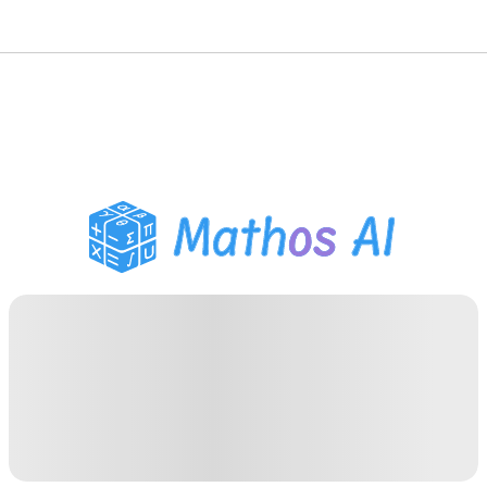
Pemecah Matematika
Tutor AI
Pembantu PR PDF
Alat Belajar