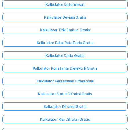
Kalkulator Determinan
Kalkulator Deviasi Gratis
Kalkulator Titik Embun Gratis
Kalkulator Rata-Rata Dadu Gratis
Kalkulator Dadu Gratis
Kalkulator Konstanta Dielektrik Gratis
Kalkulator Persamaan Diferensial
Kalkulator Sudut Difraksi Gratis
Kalkulator Difraksi Gratis
Masuk
di sini!
Kalkulator Kisi Difraksi Gratis
gan: