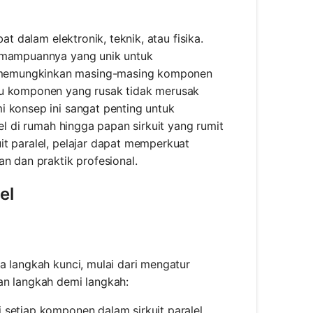
t dalam elektronik, teknik, atau fisika.
kemampuannya yang unik untuk
 memungkinkan masing-masing komponen
tu komponen yang rusak tidak merusak
i konsep ini sangat penting untuk
el di rumah hingga papan sirkuit yang rumit
it paralel, pelajar dapat memperkuat
n dan praktik profesional.
el
a langkah kunci, mulai dari mengatur
an langkah demi langkah:
i setiap komponen dalam sirkuit paralel