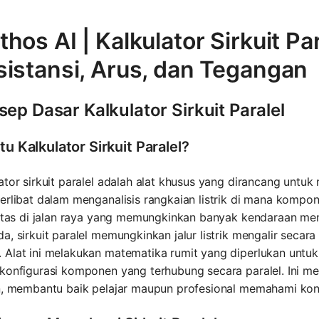
hos AI | Kalkulator Sirkuit Pa
sistansi, Arus, dan Tegangan
ep Dasar Kalkulator Sirkuit Paralel
tu Kalkulator Sirkuit Paralel?
ator sirkuit paralel adalah alat khusus yang dirancang unt
erlibat dalam menganalisis rangkaian listrik di mana kompone
intas di jalan raya yang memungkinkan banyak kendaraan men
a, sirkuit paralel memungkinkan jalur listrik mengalir seca
Alat ini melakukan matematika rumit yang diperlukan untuk
konfigurasi komponen yang terhubung secara paralel. Ini memfa
en, membantu baik pelajar maupun profesional memahami kons