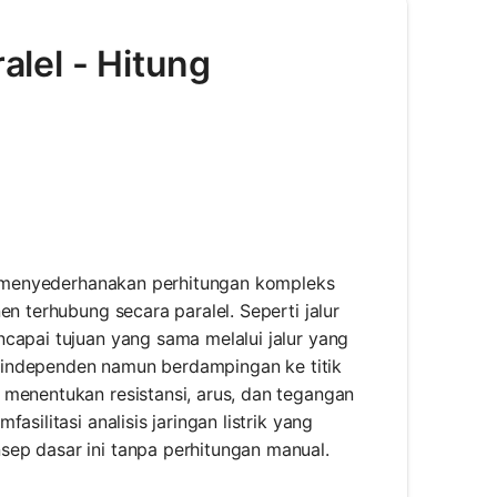
ralel - Hitung
uk menyederhanakan perhitungan kompleks
n terhubung secara paralel. Seperti jalur
capai tujuan yang sama melalui jalur yang
ra independen namun berdampingan ke titik
 menentukan resistansi, arus, dan tegangan
silitasi analisis jaringan listrik yang
ep dasar ini tanpa perhitungan manual.