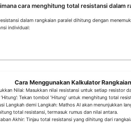
imana cara menghitung total resistansi dalam r
resistansi dalam rangkaian paralel dihitung dengan menemuka
ansi individual:
Cara Menggunakan Kalkulator Rangkaian 
ukkan Nilai: Masukkan nilai resistansi untuk setiap resistor d
k ‘Hitung’: Tekan tombol 'Hitung' untuk menghitung total resis
lusi Langkah demi Langkah: Mathos AI akan menunjukkan lan
tung total resistansi, termasuk rumus dan nilai antara.
aban Akhir: Tinjau total resistansi yang dihitung dari rangka