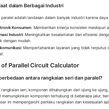
aat dalam Berbagai Industri
t paralel adalah landasan dalam banyak industri karena day
ktronik Konsumen
: Memberikan kinerja konsisten meskipun
masi Industri
: Meningkatkan keselamatan dan efisiensi den
ak dengan mudah.
ekomunikasi
: Mempertahankan layanan yang tidak terputus d
al.
of Parallel Circuit Calculator
perbedaan antara rangkaian seri dan paralel?
rangkaian seri, komponen dihubungkan dari ujung ke ujung, 
el memungkinkan komponen terhubung di beberapa jalur, be
ar ini mempengaruhi perilaku rangkaian dan kesesuaian apli