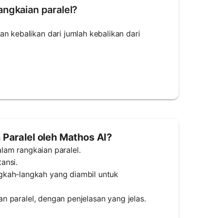
angkaian paralel?
n kebalikan dari jumlah kebalikan dari
Paralel oleh Mathos AI?
alam rangkaian paralel.
tansi.
gkah-langkah yang diambil untuk
ian paralel, dengan penjelasan yang jelas.