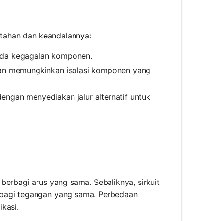
a tahan dan keandalannya:
 ada kegagalan komponen.
gan memungkinkan isolasi komponen yang
engan menyediakan jalur alternatif untuk
berbagi arus yang sama. Sebaliknya, sirkuit
rbagi tegangan yang sama. Perbedaan
kasi.