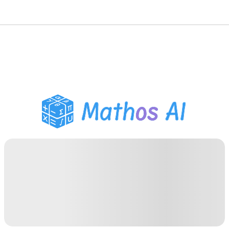
Pemecah Matematika
Tutor AI
Pembantu PR PDF
Alat Belajar