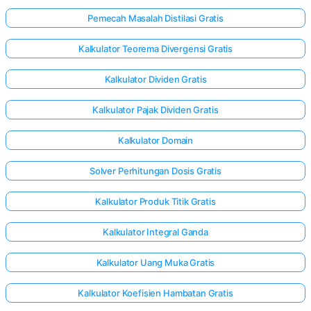
Pemecah Masalah Distilasi Gratis
Kalkulator Teorema Divergensi Gratis
Kalkulator Dividen Gratis
Kalkulator Pajak Dividen Gratis
Kalkulator Domain
Solver Perhitungan Dosis Gratis
Kalkulator Produk Titik Gratis
Kalkulator Integral Ganda
Masuk
Kalkulator Uang Muka Gratis
di sini!
Kalkulator Koefisien Hambatan Gratis
gan: