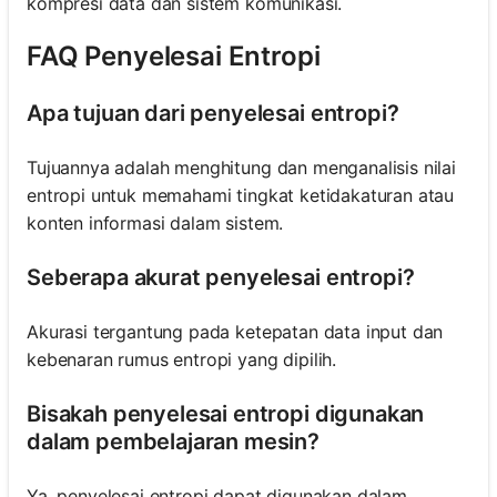
kompresi data dan sistem komunikasi.
FAQ Penyelesai Entropi
Apa tujuan dari penyelesai entropi?
Tujuannya adalah menghitung dan menganalisis nilai
entropi untuk memahami tingkat ketidakaturan atau
konten informasi dalam sistem.
Seberapa akurat penyelesai entropi?
Akurasi tergantung pada ketepatan data input dan
kebenaran rumus entropi yang dipilih.
Bisakah penyelesai entropi digunakan
dalam pembelajaran mesin?
Ya, penyelesai entropi dapat digunakan dalam