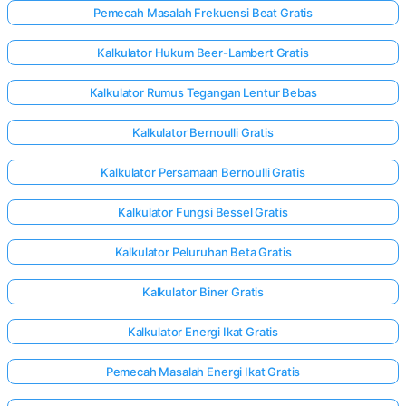
Pemecah Masalah Frekuensi Beat Gratis
Kalkulator Hukum Beer-Lambert Gratis
elum Ada
rtanyaan
Kalkulator Rumus Tegangan Lentur Bebas
Ajukan
Kalkulator Bernoulli Gratis
ertanyaan
Pertama
Kalkulator Persamaan Bernoulli Gratis
Anda
Kalkulator Fungsi Bessel Gratis
Kalkulator Peluruhan Beta Gratis
Kalkulator Biner Gratis
Kalkulator Energi Ikat Gratis
Pemecah Masalah Energi Ikat Gratis