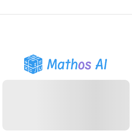
Pemecah Matematika
Tutor AI
Pembantu PR PDF
Alat Belajar