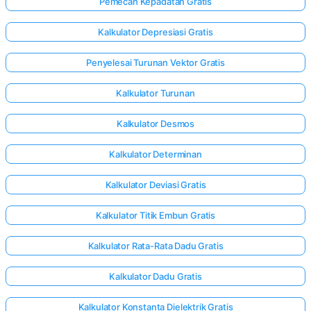
Pemecah Kepadatan Gratis
Kalkulator Depresiasi Gratis
Penyelesai Turunan Vektor Gratis
Kalkulator Turunan
Kalkulator Desmos
Kalkulator Determinan
Kalkulator Deviasi Gratis
Kalkulator Titik Embun Gratis
Kalkulator Rata-Rata Dadu Gratis
Masuk
Kalkulator Dadu Gratis
di sini!
gan:
Kalkulator Konstanta Dielektrik Gratis