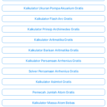
Kalkulator Ukuran Pompa Akuarium Gratis
elum Ada
Kalkulator Flash Arc Gratis
rtanyaan
Kalkulator Prinsip Archimedes Gratis
Ajukan
ertanyaan
Kalkulator Aritmatika Gratis
Pertama
Anda
Kalkulator Barisan Aritmatika Gratis
Kalkulator Persamaan Arrhenius Gratis
Solver Persamaan Arrhenius Gratis
Kalkulator Asimtot Gratis
Pemecah Jumlah Atom Gratis
Kalkulator Massa Atom Bebas