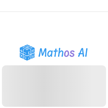
Risolutore di Matematica
Tutor AI
Assistente Compiti PDF
Strumenti di studio