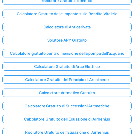
Risolutore Gratuito di Rendite
Calcolatore Gratuito delle Imposte sulle Rendite Vitalizie
Nessuna
Calcolatore di Antiderivata
omanda
Ancora
Solutore APY Gratuito
ai la Tua
Prima
Calcolatore gratuito per la dimensione della pompa dell'acquario
Domanda
Calcolatore Gratuito di Arco Elettrico
Calcolatore Gratuito del Principio di Archimede
Calcolatore Aritmetico Gratuito
Calcolatore Gratuito di Successioni Aritmetiche
Calcolatore Gratuito dell'Equazione di Arrhenius
Risolutore Gratuito dell'Equazione di Arrhenius