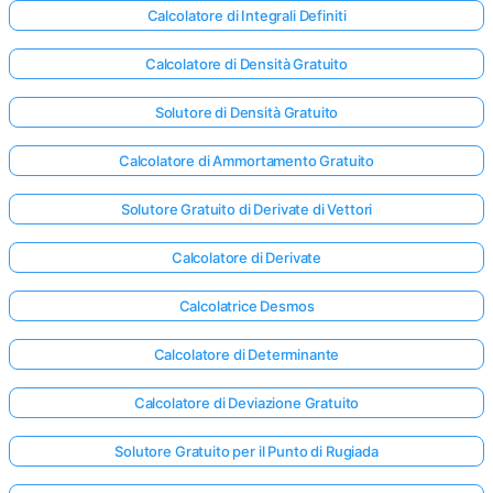
Calcolatore di Integrali Definiti
Calcolatore di Densità Gratuito
Solutore di Densità Gratuito
Calcolatore di Ammortamento Gratuito
Solutore Gratuito di Derivate di Vettori
Calcolatore di Derivate
Calcolatrice Desmos
Calcolatore di Determinante
Calcolatore di Deviazione Gratuito
Accedi
qui!
Solutore Gratuito per il Punto di Rugiada
rto: