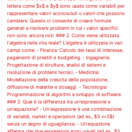
lettere come $x$ e $y$ sono usate come variabili per
rappresentare valori sconosciuti o valori che possono
cambiare. Questo ci consente di creare formule
generali e risolvere problemi in cui i valori specifici
non sono ancora noti. ### 2. Come viene utilizzata
l'algebra nella vita reale? L'algebra è utilizzata in vari
campi come: - Finanza: Calcolo dei tassi di interesse,
pagamenti di prestiti e budgeting. - Ingegneria:
Progettazione di strutture, analisi di sistemi e
risoluzione di problemi tecnici. - Medicina:
Modellazione della crescita della popolazione,
diffusione di malattie e dosaggi. - Tecnologia:
Programmazione di algoritmi e sviluppo di software.
### 3. Qual è la differenza tra un'espressione e
un'equazione? - Un'espressione è una combinazione
di variabili, numeri e operazioni (ad es., $3 x+2$)
senza un segno di uguaglianza. - Un'equazione
afferma che due espressioni sono uguali (ad es., $3