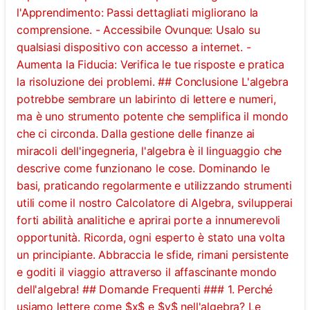
l'Apprendimento: Passi dettagliati migliorano la
comprensione. - Accessibile Ovunque: Usalo su
qualsiasi dispositivo con accesso a internet. -
Aumenta la Fiducia: Verifica le tue risposte e pratica
la risoluzione dei problemi. ## Conclusione L'algebra
potrebbe sembrare un labirinto di lettere e numeri,
ma è uno strumento potente che semplifica il mondo
che ci circonda. Dalla gestione delle finanze ai
miracoli dell'ingegneria, l'algebra è il linguaggio che
descrive come funzionano le cose. Dominando le
basi, praticando regolarmente e utilizzando strumenti
utili come il nostro Calcolatore di Algebra, svilupperai
forti abilità analitiche e aprirai porte a innumerevoli
opportunità. Ricorda, ogni esperto è stato una volta
un principiante. Abbraccia le sfide, rimani persistente
e goditi il viaggio attraverso il affascinante mondo
dell'algebra! ## Domande Frequenti ### 1. Perché
usiamo lettere come $x$ e $y$ nell'algebra? Le