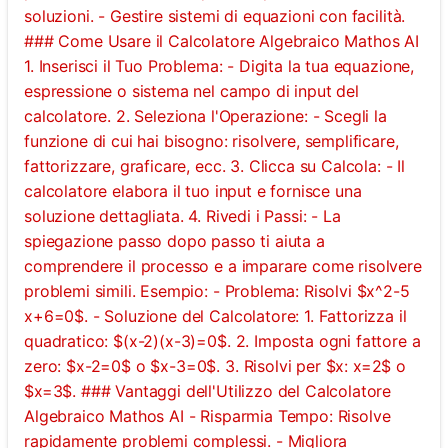
soluzioni. - Gestire sistemi di equazioni con facilità.
### Come Usare il Calcolatore Algebraico Mathos AI
1. Inserisci il Tuo Problema: - Digita la tua equazione,
espressione o sistema nel campo di input del
calcolatore. 2. Seleziona l'Operazione: - Scegli la
funzione di cui hai bisogno: risolvere, semplificare,
fattorizzare, graficare, ecc. 3. Clicca su Calcola: - Il
calcolatore elabora il tuo input e fornisce una
soluzione dettagliata. 4. Rivedi i Passi: - La
spiegazione passo dopo passo ti aiuta a
comprendere il processo e a imparare come risolvere
problemi simili. Esempio: - Problema: Risolvi $x^2-5
x+6=0$. - Soluzione del Calcolatore: 1. Fattorizza il
quadratico: $(x-2)(x-3)=0$. 2. Imposta ogni fattore a
zero: $x-2=0$ o $x-3=0$. 3. Risolvi per $x: x=2$ o
$x=3$. ### Vantaggi dell'Utilizzo del Calcolatore
Algebraico Mathos AI - Risparmia Tempo: Risolve
rapidamente problemi complessi. - Migliora