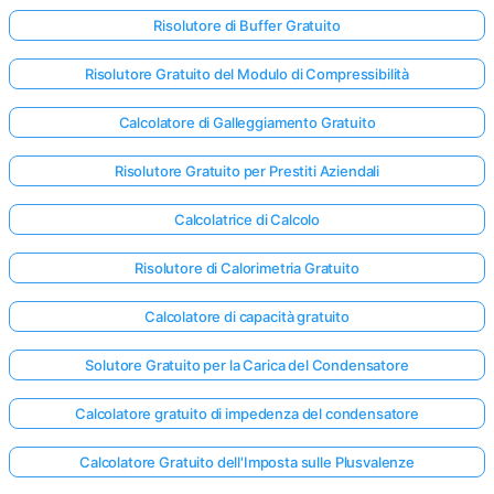
Risolutore di Buffer Gratuito
Risolutore Gratuito del Modulo di Compressibilità
Calcolatore di Galleggiamento Gratuito
Risolutore Gratuito per Prestiti Aziendali
Calcolatrice di Calcolo
Risolutore di Calorimetria Gratuito
Calcolatore di capacità gratuito
Solutore Gratuito per la Carica del Condensatore
Calcolatore gratuito di impedenza del condensatore
Accedi
qui!
Calcolatore Gratuito dell'Imposta sulle Plusvalenze
rto: