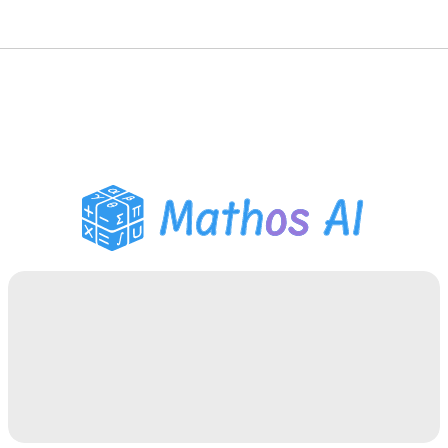
Risolutore di Matematica
Tutor AI
Assistente Compiti PDF
Strumenti di studio