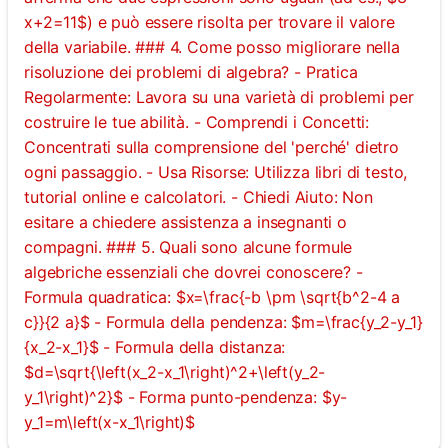
x+2=11$) e può essere risolta per trovare il valore
della variabile. ### 4. Come posso migliorare nella
risoluzione dei problemi di algebra? - Pratica
Regolarmente: Lavora su una varietà di problemi per
costruire le tue abilità. - Comprendi i Concetti:
Concentrati sulla comprensione del 'perché' dietro
ogni passaggio. - Usa Risorse: Utilizza libri di testo,
tutorial online e calcolatori. - Chiedi Aiuto: Non
esitare a chiedere assistenza a insegnanti o
compagni. ### 5. Quali sono alcune formule
algebriche essenziali che dovrei conoscere? -
Formula quadratica: $x=\frac{-b \pm \sqrt{b^2-4 a
c}}{2 a}$ - Formula della pendenza: $m=\frac{y_2-y_1}
{x_2-x_1}$ - Formula della distanza:
$d=\sqrt{\left(x_2-x_1\right)^2+\left(y_2-
y_1\right)^2}$ - Forma punto-pendenza: $y-
y_1=m\left(x-x_1\right)$