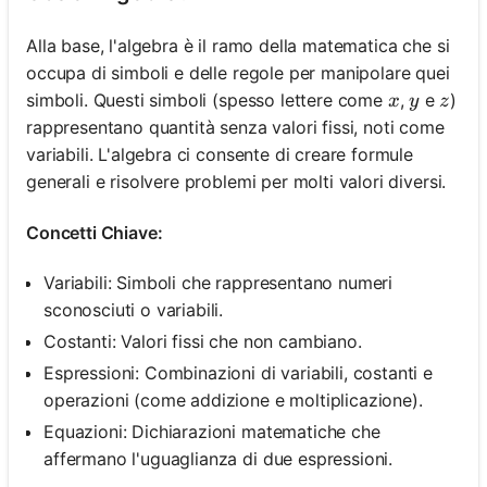
Alla base, l'algebra è il ramo della matematica che si
occupa di simboli e delle regole per manipolare quei
x
y
z
simboli. Questi simboli (spesso lettere come
,
e
)
x
y
z
rappresentano quantità senza valori fissi, noti come
variabili. L'algebra ci consente di creare formule
generali e risolvere problemi per molti valori diversi.
Concetti Chiave:
Variabili: Simboli che rappresentano numeri
sconosciuti o variabili.
Costanti: Valori fissi che non cambiano.
Espressioni: Combinazioni di variabili, costanti e
operazioni (come addizione e moltiplicazione).
Equazioni: Dichiarazioni matematiche che
affermano l'uguaglianza di due espressioni.