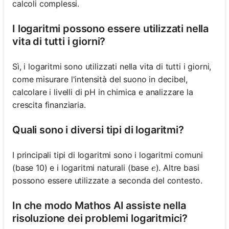
calcoli complessi.
I logaritmi possono essere utilizzati nella
vita di tutti i giorni?
Sì, i logaritmi sono utilizzati nella vita di tutti i giorni,
come misurare l'intensità del suono in decibel,
calcolare i livelli di pH in chimica e analizzare la
crescita finanziaria.
Quali sono i diversi tipi di logaritmi?
I principali tipi di logaritmi sono i logaritmi comuni
e
(base 10) e i logaritmi naturali (base
). Altre basi
e
possono essere utilizzate a seconda del contesto.
In che modo Mathos AI assiste nella
risoluzione dei problemi logaritmici?