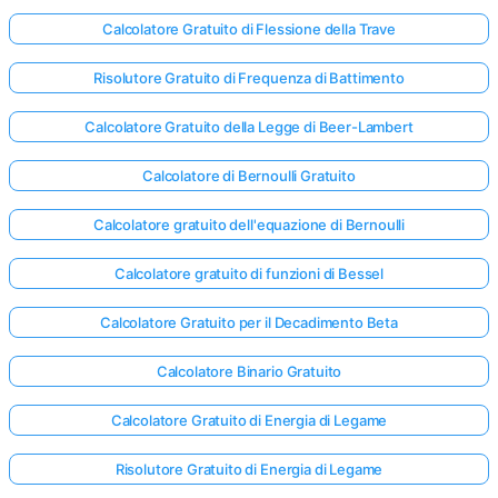
Calcolatore Gratuito di Flessione della Trave
Nessuna
Risolutore Gratuito di Frequenza di Battimento
omanda
Calcolatore Gratuito della Legge di Beer-Lambert
Ancora
ai la Tua
Calcolatore di Bernoulli Gratuito
Prima
Domanda
Calcolatore gratuito dell'equazione di Bernoulli
Calcolatore gratuito di funzioni di Bessel
Calcolatore Gratuito per il Decadimento Beta
Calcolatore Binario Gratuito
Calcolatore Gratuito di Energia di Legame
Risolutore Gratuito di Energia di Legame