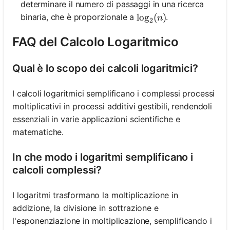
determinare il numero di passaggi in una ricerca
\log_2(n)
lo
g
(
)
binaria, che è proporzionale a
.
n
2
FAQ del Calcolo Logaritmico
Qual è lo scopo dei calcoli logaritmici?
I calcoli logaritmici semplificano i complessi processi
moltiplicativi in processi additivi gestibili, rendendoli
essenziali in varie applicazioni scientifiche e
matematiche.
In che modo i logaritmi semplificano i
calcoli complessi?
I logaritmi trasformano la moltiplicazione in
addizione, la divisione in sottrazione e
l'esponenziazione in moltiplicazione, semplificando i