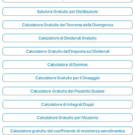
Solutore Gratuito per Distillazione
Calcolatore Gratuito del Teorema della Divergenza
Calcolatore di Dividendi Gratuito
Calcolatore Gratuito dell'Imposta sui Dividendi
Calcolatore di Dominio
Calcolatore Gratuito per il Dosaggio
Calcolatore Gratuito del Prodotto Scalare
Calcolatore di Integrali Doppi
Accedi
Calcolatore Gratuito per l'Acconto
qui!
rto:
Calcolatore gratuito del coefficiente di resistenza aerodinamica