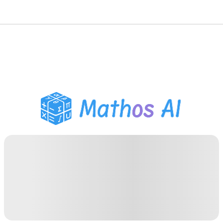
Risolutore di Matematica
Tutor AI
Assistente Compiti PDF
Strumenti di studio